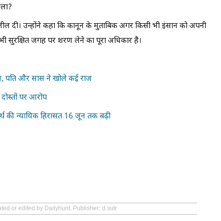
मिला?
लील दी। उन्होंने कहा कि कानून के मुताबिक अगर किसी भी इंसान को अपनी
 भी सुरक्षित जगह पर शरण लेने का पूरा अधिकार है।
सवाल, पति और सास ने खोले कई राज
े दोस्तों पर आरोप
मर्थ की न्यायिक हिरासत 16 जून तक बढ़ी
ted or edited by Dailyhunt. Publisher: d sutr