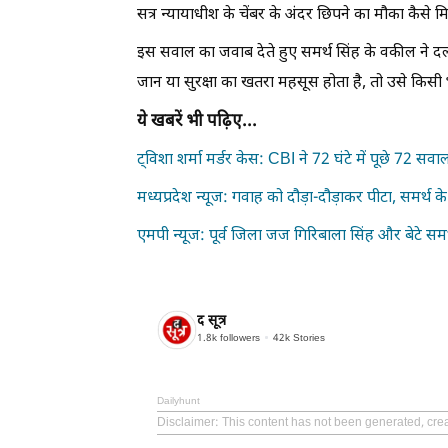
सत्र न्यायाधीश के चेंबर के अंदर छिपने का मौका कैसे 
इस सवाल का जवाब देते हुए समर्थ सिंह के वकील ने द
जान या सुरक्षा का खतरा महसूस होता है, तो उसे किसी
ये खबरें भी पढ़िए...
ट्विशा शर्मा मर्डर केस: CBI ने 72 घंटे में पूछे 72 
मध्यप्रदेश न्यूज: गवाह को दौड़ा-दौड़ाकर पीटा, समर्थ क
एमपी न्यूज: पूर्व जिला जज गिरिबाला सिंह और बेटे स
द सूत्र
1.8k
followers
42k
Stories
Dailyhunt
Disclaimer
: This content has not been generated, crea