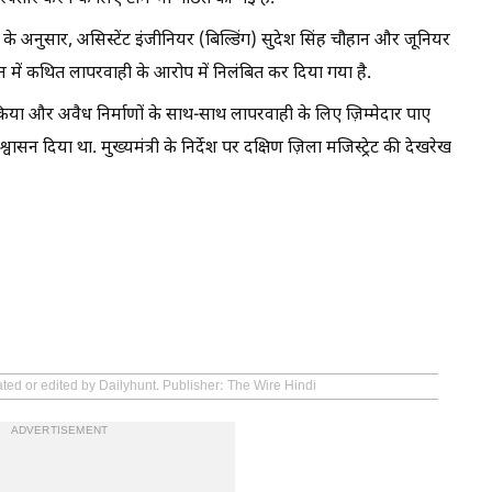
 के अनुसार, असिस्टेंट इंजीनियर (बिल्डिंग) सुदेश सिंह चौहान और जूनियर
़न में कथित लापरवाही के आरोप में निलंबित कर दिया गया है.
ा किया और अवैध निर्माणों के साथ-साथ लापरवाही के लिए ज़िम्मेदार पाए
सन दिया था. मुख्यमंत्री के निर्देश पर दक्षिण ज़िला मजिस्ट्रेट की देखरेख
ated or edited by Dailyhunt. Publisher: The Wire Hindi
ADVERTISEMENT