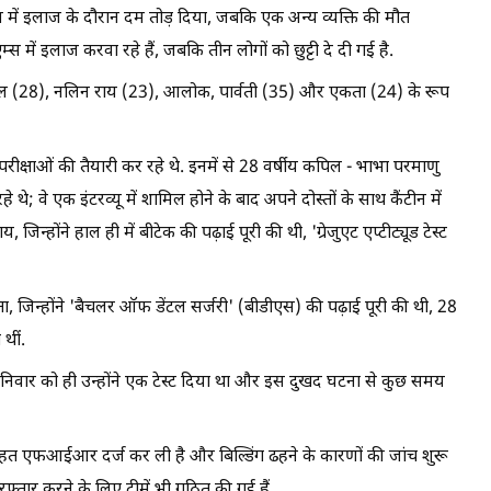
म्स में इलाज के दौरान दम तोड़ दिया, जबकि एक अन्य व्यक्ति की मौत
में इलाज करवा रहे हैं, जबकि तीन लोगों को छुट्टी दे दी गई है.
ल (28), नलिन राय (23), आलोक, पार्वती (35) और एकता (24) के रूप
गी परीक्षाओं की तैयारी कर रहे थे. इनमें से 28 वर्षीय कपिल - भाभा परमाणु
े थे; वे एक इंटरव्यू में शामिल होने के बाद अपने दोस्तों के साथ कैंटीन में
जिन्होंने हाल ही में बीटेक की पढ़ाई पूरी की थी, 'ग्रेजुएट एप्टीट्यूड टेस्ट
, जिन्होंने 'बैचलर ऑफ डेंटल सर्जरी' (बीडीएस) की पढ़ाई पूरी की थी, 28
थीं.
िवार को ही उन्होंने एक टेस्ट दिया था और इस दुखद घटना से कुछ समय
 तहत एफआईआर दर्ज कर ली है और बिल्डिंग ढहने के कारणों की जांच शुरू
फ्तार करने के लिए टीमें भी गठित की गई हैं.