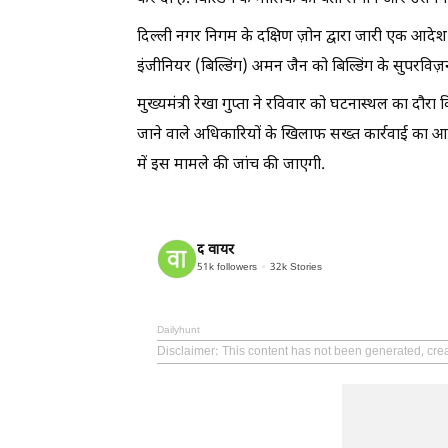
दिल्ली नगर निगम के दक्षिण ज़ोन द्वारा जारी एक आदेश
इंजीनियर (बिल्डिंग) अमन जैन को बिल्डिंग के सुपरविज
मुख्यमंत्री रेखा गुप्ता ने रविवार को घटनास्थल का दौर
जाने वाले अधिकारियों के खिलाफ सख्त कार्रवाई का आश्वा
में इस मामले की जांच की जाएगी.
द वायर
51k
followers
32k
Stories
Dailyhunt
Disclaimer
: This content has not been generated, cre