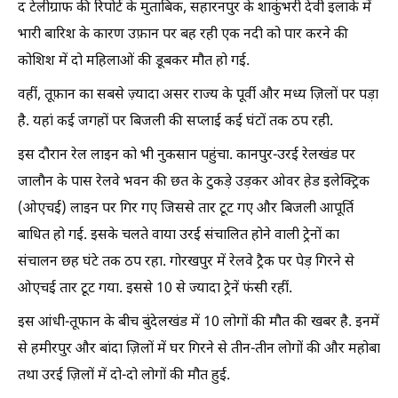
द टेलीग्राफ की रिपोर्ट के मुताबिक, सहारनपुर के शाकुंभरी देवी इलाके में
भारी बारिश के कारण उफ़ान पर बह रही एक नदी को पार करने की
कोशिश में दो महिलाओं की डूबकर मौत हो गई.
वहीं, तूफ़ान का सबसे ज़्यादा असर राज्य के पूर्वी और मध्य ज़िलों पर पड़ा
है. यहांं कई जगहों पर बिजली की सप्लाई कई घंटों तक ठप रही.
इस दौरान रेल लाइन को भी नुकसान पहुंचा. कानपुर-उरई रेलखंड पर
जालाैन के पास रेलवे भवन की छत के टुकड़े उड़कर ओवर हेड इलेक्ट्रिक
(ओएचई) लाइन पर गिर गए जिससे तार टूट गए और बिजली आपूर्ति
बाधित हो गई. इसके चलते वाया उरई संचालित होने वाली ट्रेनों का
संचालन छह घंटे तक ठप रहा. गोरखपुर में रेलवे ट्रैक पर पेड़ गिरने से
ओएचई तार टूट गया. इससे 10 से ज्यादा ट्रेनें फंसी रहीं.
इस आंधी-तूफान के बीच बुंदेलखंड में 10 लोगों की मौत की खबर है. इनमें
से हमीरपुर और बांदा ज़िलों में घर गिरने से तीन-तीन लोगों की और महोबा
तथा उरई ज़िलों में दो-दो लोगों की मौत हुई.