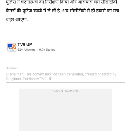
पुलिस ने घटनास्थल का निरीक्षण किया और आसपास लगे सीसीटीवी
कैमरों की फुटेज कब्जे में ले ली है. अब सीसीटीवी से ही हादसे का सच
बाहर आएगा.
TV9 UP
624
followers
6.7k
Stories
Dailyhunt
Disclaimer
: This content has not been generated, created or edited by
Dailyhunt. Publisher: TV9 UP
ADVERTISEMENT