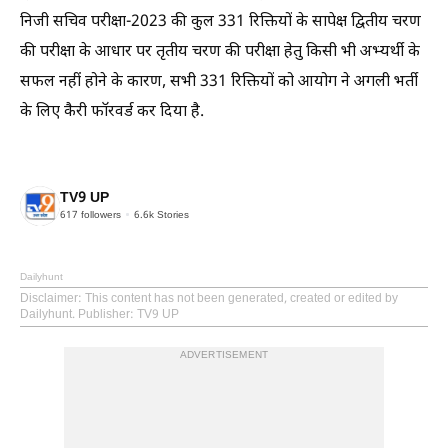
निजी सचिव परीक्षा-2023 की कुल 331 रिक्तियों के सापेक्ष द्वितीय चरण
की परीक्षा के आधार पर तृतीय चरण की परीक्षा हेतु किसी भी अभ्यर्थी के
सफल नहीं होने के कारण, सभी 331 रिक्तियों को आयोग ने अगली भर्ती
के लिए कैरी फॉरवर्ड कर दिया है.
TV9 UP
617
followers
6.6k
Stories
Dailyhunt
Disclaimer
: This content has not been generated, created or edited by
Dailyhunt. Publisher: TV9 UP
ADVERTISEMENT