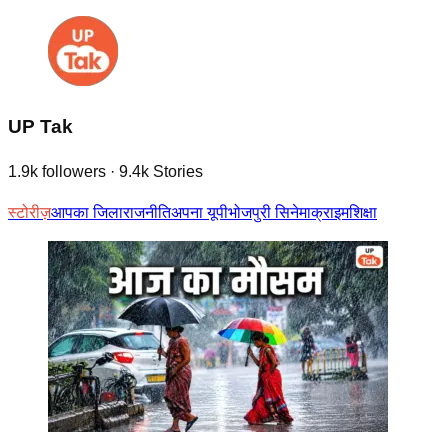
UP Tak
1.9k
followers
·
9.4k
Stories
स्टोरीज़
आपका जिला
राजनीति
अपना यूपी
भोजपुरी सिनेमा
क्राइम
शिक्षा