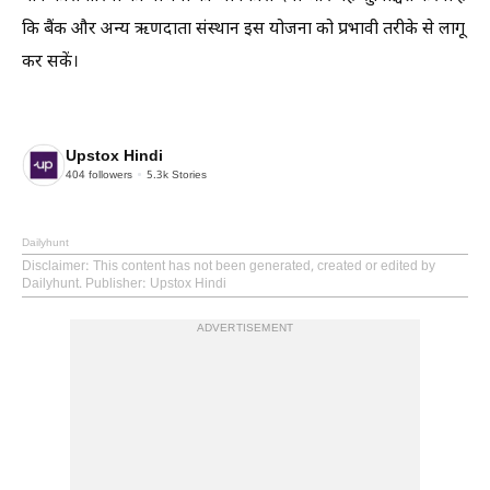
कि बैंक और अन्य ऋणदाता संस्थान इस योजना को प्रभावी तरीके से लागू
कर सकें।
Upstox Hindi
404
followers
5.3k
Stories
Dailyhunt
Disclaimer
: This content has not been generated, created or edited by
Dailyhunt. Publisher: Upstox Hindi
ADVERTISEMENT