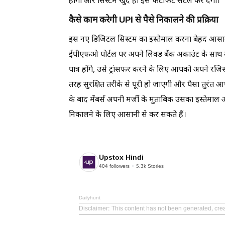
होगी और सिस्टम खुद ही इसे फटाफट सेटल कर देगा।
कैसे काम करेगी UPI से पैसे निकालने की प्रक्रिया
इस नए डिजिटल सिस्टम का इस्तेमाल करना बेहद आसान 
ईपीएफओ पोर्टल पर अपने लिंक्ड बैंक अकाउंट के साथ 
पात्र होंगे, उसे ट्रांसफर करने के लिए आपको अपने रजिस
तरह सुरक्षित तरीके से पूरी हो जाएगी और पैसा तुरंत आप
के बाद मेंबर्स अपनी मर्जी के मुताबिक उसका इस्तेमाल
निकालने के लिए आसानी से कर सकते हैं।
Upstox Hindi
404
followers
5.3k
Stories
Dailyhunt
Disclaimer
: This content has not been generated, cre