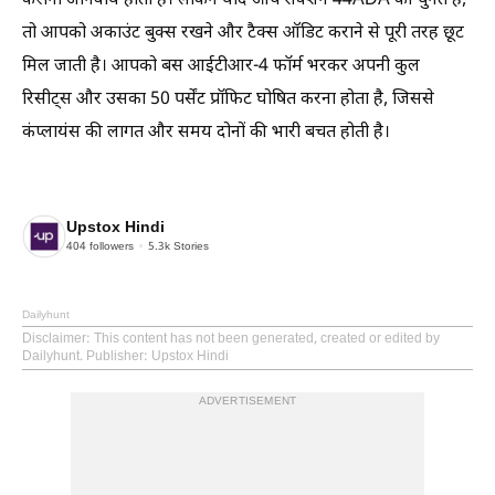
कराना अनिवार्य होता है। लेकिन यदि आप सेक्शन 44ADA को चुनते हैं,
तो आपको अकाउंट बुक्स रखने और टैक्स ऑडिट कराने से पूरी तरह छूट
मिल जाती है। आपको बस आईटीआर-4 फॉर्म भरकर अपनी कुल
रिसीट्स और उसका 50 पर्सेंट प्रॉफिट घोषित करना होता है, जिससे
कंप्लायंस की लागत और समय दोनों की भारी बचत होती है।
Upstox Hindi
404
followers
5.3k
Stories
Dailyhunt
Disclaimer
: This content has not been generated, created or edited by
Dailyhunt. Publisher: Upstox Hindi
ADVERTISEMENT