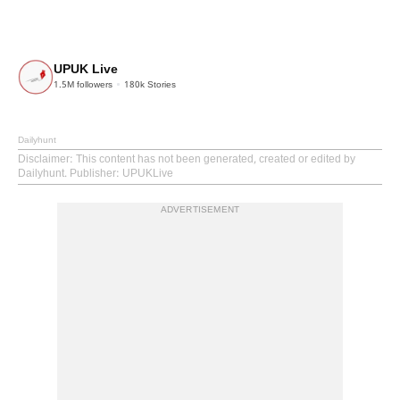
UPUK Live
1.5M
followers
180k
Stories
Dailyhunt
Disclaimer
: This content has not been generated, created or edited by
Dailyhunt. Publisher: UPUKLive
ADVERTISEMENT