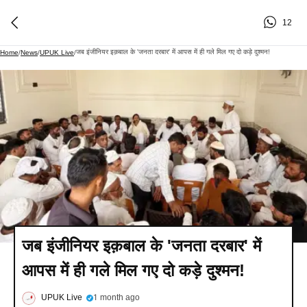
12
जब इंजीनियर इक़बाल के 'जनता दरबार' में आपस में ही गले मिल गए दो कड़े दुश्मन!
Home
/
News
/
UPUK Live
/
जब इंजीनियर इक़बाल के 'जनता दरबार' में
आपस में ही गले मिल गए दो कड़े दुश्मन!
UPUK Live
1 month ago