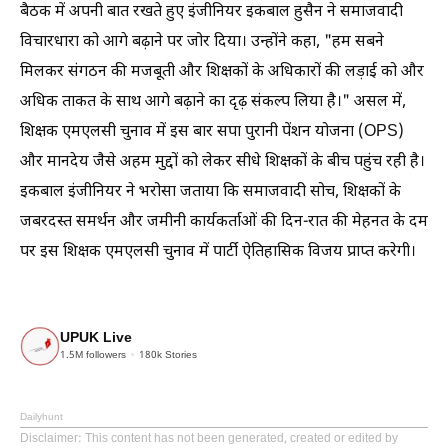
बैठक में अपनी बात रखते हुए इंजीनियर इकबाल हुसैन ने समाजवादी
विचारधारा को आगे बढ़ाने पर जोर दिया। उन्होंने कहा, "हम सबने
मिलकर संगठन की मजबूती और शिक्षकों के अधिकारों की लड़ाई को और
अधिक ताकत के साथ आगे बढ़ाने का दृढ़ संकल्प लिया है।" असल में,
शिक्षक एमएलसी चुनाव में इस बार सपा पुरानी पेंशन योजना (OPS)
और मानदेय जैसे अहम मुद्दों को लेकर सीधे शिक्षकों के बीच पहुंच रही है।
इकबाल इंजीनियर ने भरोसा जताया कि समाजवादी सोच, शिक्षकों के
जबरदस्त समर्थन और जमीनी कार्यकर्ताओं की दिन-रात की मेहनत के दम
पर इस शिक्षक एमएलसी चुनाव में पार्टी ऐतिहासिक विजय प्राप्त करेगी।
UPUK Live
1.5M
followers
180k
Stories
Dailyhunt
Disclaimer
: This content has not been generated, created or edited by