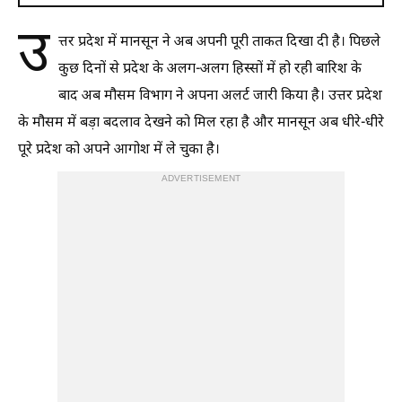
उ
त्तर प्रदेश में मानसून ने अब अपनी पूरी ताकत दिखा दी है। पिछले
कुछ दिनों से प्रदेश के अलग-अलग हिस्सों में हो रही बारिश के
बाद अब मौसम विभाग ने अपना अलर्ट जारी किया है। उत्तर प्रदेश
के मौसम में बड़ा बदलाव देखने को मिल रहा है और मानसून अब धीरे-धीरे
पूरे प्रदेश को अपने आगोश में ले चुका है।
ADVERTISEMENT