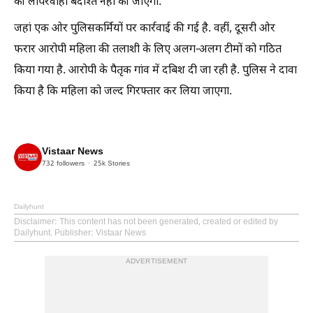
की लापरवाही बर्दाश्त नहीं की जाएगी.
जहां एक ओर पुलिसकर्मियों पर कार्रवाई की गई है. वहीं, दूसरी ओर
फरार आरोपी महिला की तलाशी के लिए अलग-अलग टीमों को गठित
किया गया है. आरोपी के पैतृक गांव में दबिश दी जा रही है. पुलिस ने दावा
किया है कि महिला को जल्द गिरफ्तार कर लिया जाएगा.
Vistaar News
732
followers
25k
Stories
Dailyhunt
Disclaimer
: This content has not been generated, created or edited by
Dailyhunt. Publisher: Vistaar News
ADVERTISEMENT