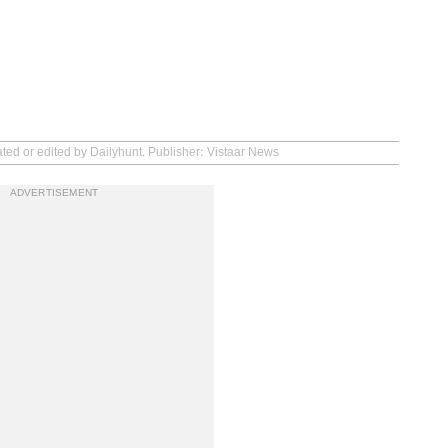
ated or edited by Dailyhunt. Publisher: Vistaar News
ADVERTISEMENT