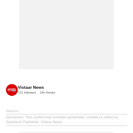
Vistaar News
722
followers
24k
Stories
Dailyhunt
Disclaimer
: This content has not been generated, created or edited by
Dailyhunt. Publisher: Vistaar News