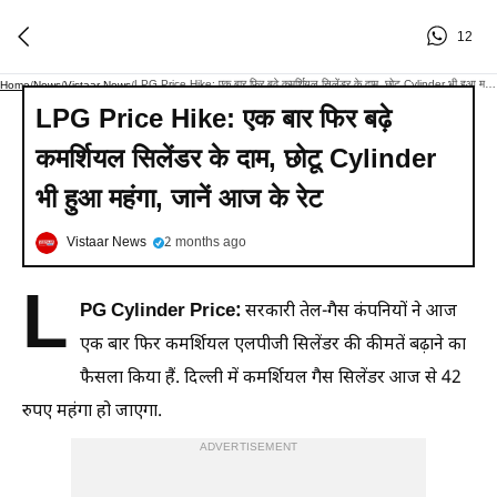
12
LPG Price Hike: एक बार फिर बढ़े कमर्शियल सिलेंडर के दाम, छोटू Cylinder भी हुआ महंगा, जानें आज के रेट
Home
/
News
/
Vistaar News
/
LPG Price Hike: एक बार फिर बढ़े
कमर्शियल सिलेंडर के दाम, छोटू Cylinder
भी हुआ महंगा, जानें आज के रेट
Vistaar News
2 months ago
L
PG Cylinder Price:
सरकारी तेल-गैस कंपनियों ने आज
एक बार फिर कमर्शियल एलपीजी सिलेंडर की कीमतें बढ़ाने का
फैसला किया हैं. दिल्ली में कमर्शियल गैस सिलेंडर आज से 42
रुपए महंगा हो जाएगा.
ADVERTISEMENT