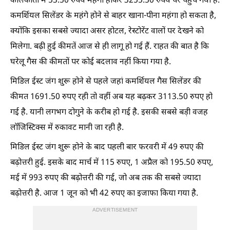
कोलकाता में 53.50 रुपये महंगा होकर 3255.50 रुपये पर पहुंच गया है.
कमर्शियल सिलेंडर के महंगे होने से बाहर खाना-पीना महंगा हो सकता है,
क्योंकि इसका सबसे ज्यादा असर होटल, रेस्टोरेंट वालों पर देखने को
मिलेगा. बढ़ी हुई कीमतें आज से ही लागू हो गई हैं. राहत की बात है कि
घरेलू गैस की कीमतों पर कोई बदलाव नहीं किया गया है.
मिडिल ईस्ट जंग शुरू होने से पहले जहां कमर्शियल गैस सिलेंडर की
कीमत 1691.50 रुपए रही तो वहीं अब यह बढ़कर 3113.50 रुपए हो
गई है. यानी लगभग दोगुने के करीब हो गई है. इसकी सबसे बड़ी वजह
लॉजिस्टिक्स में रुकावट मानी जा रही है.
मिडिल ईस्ट जंग शुरू होने के बाद पहली बार फरवरी में 49 रुपए की
बढ़ोत्तरी हुई. इसके बाद मार्च में 115 रुपए, 1 अप्रैल को 195.50 रुपए,
मई में 993 रुपए की बढ़ोत्तरी की गई, जो अब तक की सबसे ज्यादा
बढ़ोत्तरी है. आज 1 जून को भी 42 रुपए का इजाफा किया गया है.
ADVERTISEMENT