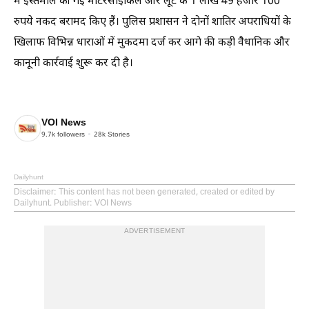
में इस्तेमाल की गई मोटरसाइकिल और लूट के 1 लाख 49 हजार 100
रुपये नकद बरामद किए हैं। पुलिस प्रशासन ने दोनों शातिर अपराधियों के
खिलाफ विभिन्न धाराओं में मुकदमा दर्ज कर आगे की कड़ी वैधानिक और
कानूनी कार्रवाई शुरू कर दी है।
VOI News
9.7k
followers
28k
Stories
Dailyhunt
Disclaimer
: This content has not been generated, created or edited by
Dailyhunt. Publisher: VOI News
ADVERTISEMENT