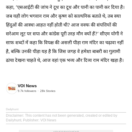
कहा, ‘एसआईटी की जांच ने दूध का दूध और पानी का पानी कर दिया है।
जब यही लोग भगवान राम और कृष्ण को काल्पनिक बताते थे, तब क्या
हिंदुओं की आस्था आहत नहीं होती थी? आज वक्फ की संपत्तियों की
सरेआम लूट पर सपा और कांग्रेस पूरी तरह मौन क्यों हैं?’ सीएम योगी ने
साफ शब्दों में कहा कि विपक्ष की असली पीड़ा राम मंदिर का चढ़ावा नहीं
है, बल्कि उनकी पीड़ा यह है कि जिस जगह वे हमेशा बाबरी का गुलामी
ढांचा देखना चाहते थे, आज वहां एक भव्य और दिव्य राम मंदिर खड़ा है।
VOI News
9.7k
followers
28k
Stories
Dailyhunt
Disclaimer
: This content has not been generated, created or edited by
Dailyhunt. Publisher: VOI News