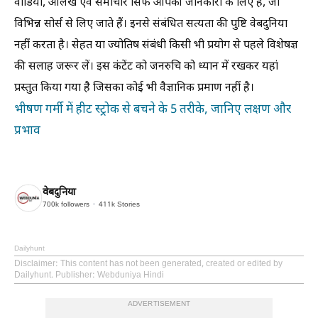
वीडियो, आलेख एवं समाचार सिर्फ आपकी जानकारी के लिए हैं, जो
विभिन्न सोर्स से लिए जाते हैं। इनसे संबंधित सत्यता की पुष्टि वेबदुनिया
नहीं करता है। सेहत या ज्योतिष संबंधी किसी भी प्रयोग से पहले विशेषज्ञ
की सलाह जरूर लें। इस कंटेंट को जनरुचि को ध्यान में रखकर यहां
प्रस्तुत किया गया है जिसका कोई भी वैज्ञानिक प्रमाण नहीं है।
भीषण गर्मी में हीट स्ट्रोक से बचने के 5 तरीके, जानिए लक्षण और
प्रभाव
वेबदुनिया
700k
followers
411k
Stories
Dailyhunt
Disclaimer
: This content has not been generated, created or edited by
Dailyhunt. Publisher: Webduniya Hindi
ADVERTISEMENT