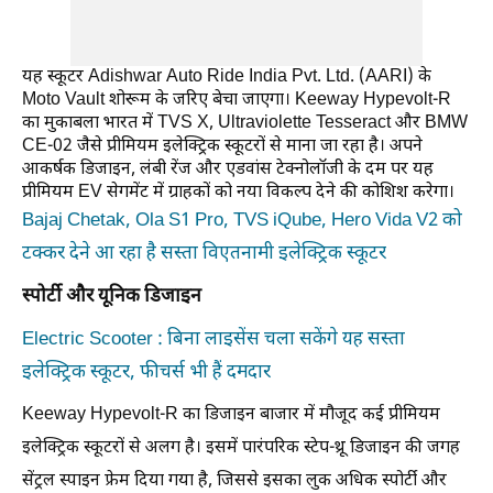
यह स्कूटर Adishwar Auto Ride India Pvt. Ltd. (AARI) के
Moto Vault शोरूम के जरिए बेचा जाएगा। Keeway Hypevolt-R
का मुकाबला भारत में TVS X, Ultraviolette Tesseract और BMW
CE-02 जैसे प्रीमियम इलेक्ट्रिक स्कूटरों से माना जा रहा है। अपने
आकर्षक डिजाइन, लंबी रेंज और एडवांस टेक्नोलॉजी के दम पर यह
प्रीमियम EV सेगमेंट में ग्राहकों को नया विकल्प देने की कोशिश करेगा।
Bajaj Chetak, Ola S1 Pro, TVS iQube, Hero Vida V2 को
टक्कर देने आ रहा है सस्ता विएतनामी इलेक्ट्रिक स्कूटर
स्पोर्टी और यूनिक डिजाइन
Electric Scooter : बिना लाइसेंस चला सकेंगे यह सस्ता
इलेक्ट्रिक स्कूटर, फीचर्स भी हैं दमदार
Keeway Hypevolt-R का डिजाइन बाजार में मौजूद कई प्रीमियम
इलेक्ट्रिक स्कूटरों से अलग है। इसमें पारंपरिक स्टेप-थ्रू डिजाइन की जगह
सेंट्रल स्पाइन फ्रेम दिया गया है, जिससे इसका लुक अधिक स्पोर्टी और