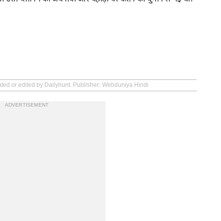
ated or edited by Dailyhunt. Publisher: Webduniya Hindi
ADVERTISEMENT