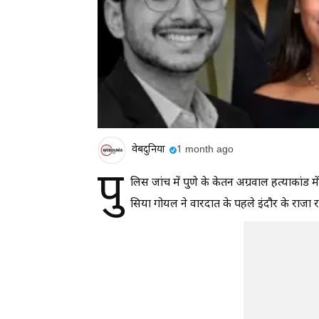
वेबदुनिया
1 month ago
पु
लिस जांच में पुणे के केतन अग्रवाल हत्‍याकांड
सिया गोयल ने वारदात के पहले इंदौर के राजा रघु