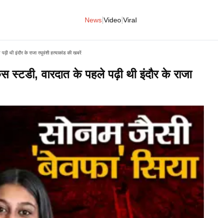
|
|
News
Video
Viral
ढ़ी थी इंदौर के राजा रघुवंशी हत्‍याकांड की खबरें
स स्‍टडी, वारदात के पहले पढ़ी थी इंदौर के राजा