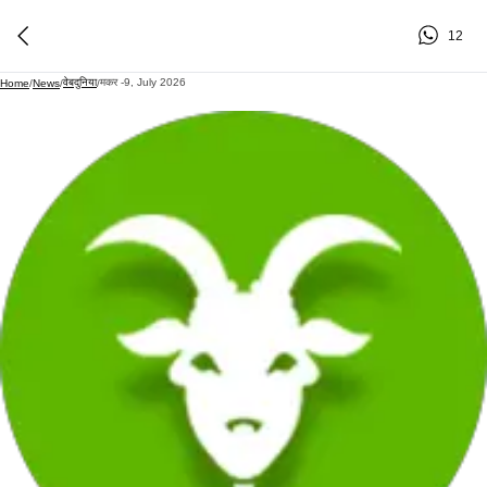
12
वेबदुनिया
मकर -9, July 2026
Home
/
News
/
/