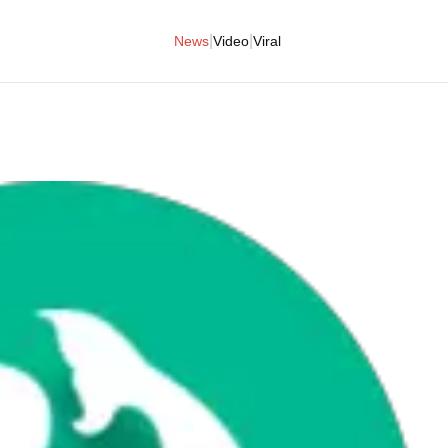
|
|
News
Video
Viral