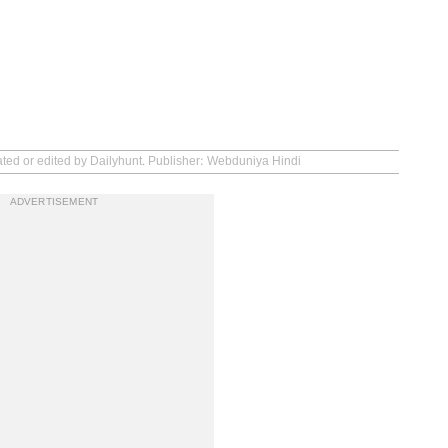
ated or edited by Dailyhunt. Publisher: Webduniya Hindi
ADVERTISEMENT