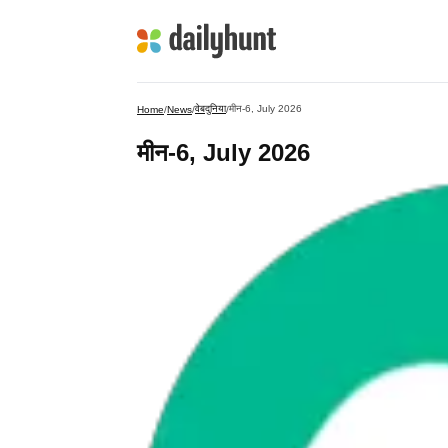
वेबदुनिया
मीन-6, July 2026
Home
/
News
/
/
मीन-6, July 2026