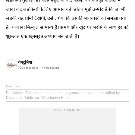
लड़कियाँ गुजरती हैं। गर्ल्स स्कूल के बाद पहली बार को-एड कॉलेज में
जाना कई लड़कियों के लिए आसान नहीं होता। मुझे उम्मीद है कि जो भी
लड़की यह प्रोमो देखेगी, उसे लगेगा कि उसकी भावनाओं को समझा गया
है। घबराना बिल्कुल सामान्य है। समय और खुद पर भरोसे के साथ हर नई
शुरुआत एक खूबसूरत अध्याय बन जाती है।
वेबदुनिया
700k
followers
411k
Stories
Dailyhunt
Disclaimer
: This content has not been generated, created or edited by
Dailyhunt. Publisher: Webduniya Hindi
ADVERTISEMENT