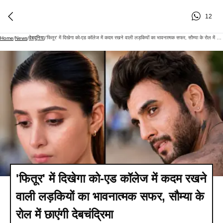
12
वेबदुनिया
'फितूर' में दिखेगा को-एड कॉलेज में कदम रखने वाली लड़कियों का भावनात्मक सफर, सौम्या के रोल में छाएंगी देबचंद्रिमा
Home
/
News
/
/
'फितूर' में दिखेगा को-एड कॉलेज में कदम रखने
वाली लड़कियों का भावनात्मक सफर, सौम्या के
रोल में छाएंगी देबचंद्रिमा