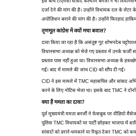
इस बीच टीएमसी सांसद कल्याण बनर्जी ने भी विधानसभा अ
दर्जा देने की मांग की है। उन्होंने विधायक दल के ले
अपोजिशन बनाने की मांग की है। उन्होंने फिरहाद हाकि
तृणमूल कांग्रेस में क्यों मचा बवाल?
दावा किया जा रहा है कि असंतुष्ट गुट शोभनदेब चट्टोपाध
विधानसभा अध्यक्ष को भेजे गए प्रस्ताव में उनके फर्जी
प्रस्ताव पास नहीं हुआ था। विधानसभा अध्यक्ष के हस्तक्
गई। बाद में मामले की जांच CID को सौंप दी गई।
CID ने इस मामले में TMC महासचिव और सांसद अभिषेक
करने के लिए नोटिस भेजा था। इसके बाद TMC ने दोनों व
क्या है ममता का दावा?
पूर्व मुख्यमंत्री ममता बनर्जी ने फेसबुक पर वीडियो 
पुलिस TMC विधायकों पर पार्टी छोड़कर भाजपा में शाम
सांसदों को डराने-धमकाने या रिश्वत देकर TMC को क