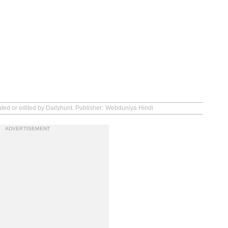
ated or edited by Dailyhunt. Publisher: Webduniya Hindi
ADVERTISEMENT