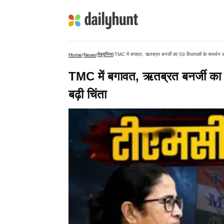
वेबदुनिया
TMC में बगावत, ऋतब्रत बनर्जी का 59 विधायकों के समर्थन का 
Home
/
News
/
/
TMC में बगावत, ऋतब्रत बनर्जी का 5
बढ़ी चिंता