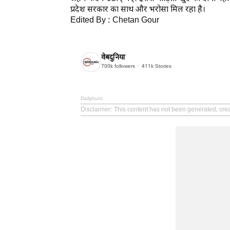
प्रदेश सरकार का साथ और भरोसा मिल रहा है।
Edited By : Chetan Gour
वेबदुनिया
700k
followers
411k
Stories
Dailyhunt
Disclaimer
: This content has not been generated, cre