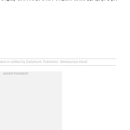
ated or edited by Dailyhunt. Publisher: Webduniya Hindi
ADVERTISEMENT