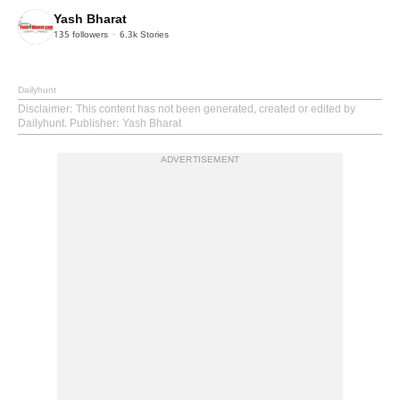
Yash Bharat
135
followers
6.3k
Stories
Dailyhunt
Disclaimer
: This content has not been generated, created or edited by
Dailyhunt. Publisher: Yash Bharat
ADVERTISEMENT