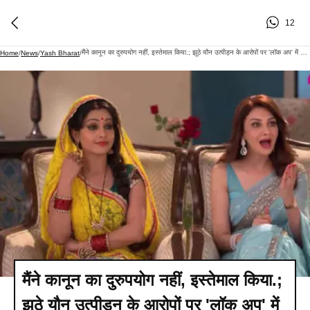
12
मैंने कानून का दुरुपयोग नहीं, इस्तेमाल किया.; झूठे यौन उत्पीड़न के आरोपों पर 'लॉक अप' में भिड़ीं शिल्पा शिंदे, को-कंटेस्टेंट्स ने कहा- 'जिंदगी बर्बाद हो जाती है'
Home
/
News
/
Yash Bharat
/
मैंने कानून का दुरुपयोग नहीं, इस्तेमाल किया.;
झूठे यौन उत्पीड़न के आरोपों पर 'लॉक अप' में