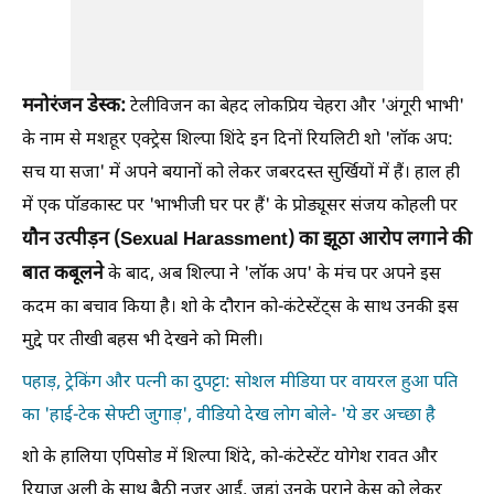
मनोरंजन डेस्क:
टेलीविजन का बेहद लोकप्रिय चेहरा और 'अंगूरी भाभी'
के नाम से मशहूर एक्ट्रेस शिल्पा शिंदे इन दिनों रियलिटी शो 'लॉक अप:
सच या सजा' में अपने बयानों को लेकर जबरदस्त सुर्खियों में हैं। हाल ही
में एक पॉडकास्ट पर 'भाभीजी घर पर हैं' के प्रोड्यूसर संजय कोहली पर
यौन उत्पीड़न (Sexual Harassment) का झूठा आरोप लगाने की
बात कबूलने
के बाद, अब शिल्पा ने 'लॉक अप' के मंच पर अपने इस
कदम का बचाव किया है। शो के दौरान को-कंटेस्टेंट्स के साथ उनकी इस
मुद्दे पर तीखी बहस भी देखने को मिली।
पहाड़, ट्रेकिंग और पत्नी का दुपट्टा: सोशल मीडिया पर वायरल हुआ पति
का 'हाई-टेक सेफ्टी जुगाड़', वीडियो देख लोग बोले- 'ये डर अच्छा है
शो के हालिया एपिसोड में शिल्पा शिंदे, को-कंटेस्टेंट योगेश रावत और
रियाज अली के साथ बैठी नजर आईं, जहां उनके पुराने केस को लेकर