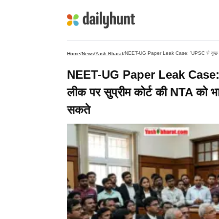
Home
/
News
/
Yash Bharat
/
NEET-UG Paper Leak Case: '
लीक पर सुप्रीम कोर्ट की NTA को भ
सकते