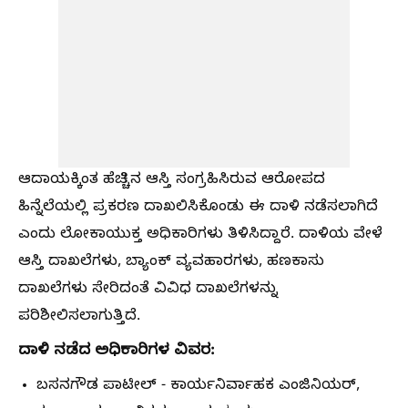
ಆದಾಯಕ್ಕಿಂತ ಹೆಚ್ಚಿನ ಆಸ್ತಿ ಸಂಗ್ರಹಿಸಿರುವ ಆರೋಪದ
ಹಿನ್ನೆಲೆಯಲ್ಲಿ ಪ್ರಕರಣ ದಾಖಲಿಸಿಕೊಂಡು ಈ ದಾಳಿ ನಡೆಸಲಾಗಿದೆ
ಎಂದು ಲೋಕಾಯುಕ್ತ ಅಧಿಕಾರಿಗಳು ತಿಳಿಸಿದ್ದಾರೆ. ದಾಳಿಯ ವೇಳೆ
ಆಸ್ತಿ ದಾಖಲೆಗಳು, ಬ್ಯಾಂಕ್ ವ್ಯವಹಾರಗಳು, ಹಣಕಾಸು
ದಾಖಲೆಗಳು ಸೇರಿದಂತೆ ವಿವಿಧ ದಾಖಲೆಗಳನ್ನು
ಪರಿಶೀಲಿಸಲಾಗುತ್ತಿದೆ.
ದಾಳಿ ನಡೆದ ಅಧಿಕಾರಿಗಳ ವಿವರ:
ಬಸನಗೌಡ ಪಾಟೀಲ್ - ಕಾರ್ಯನಿರ್ವಾಹಕ ಎಂಜಿನಿಯರ್,