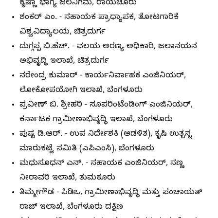
ಕೃಷ್ಣಾ ಭಾಗ್ಯ ಜಲನಿಗಮ, ರಾಯಚೂರು
ಶಂಕರ್ ಎಂ. - ಸಹಾಯಕ ಪ್ರಾಧ್ಯಾಪಕ, ತೋಟಗಾರಿಕೆ
ವಿಶ್ವವಿದ್ಯಾಲಯ, ಚಿತ್ರದುರ್ಗ
ದುಗ್ಗಪ್ಪ ಬಿ.ಹೆಚ್. - ವಲಯ ಅರಣ್ಯ ಅಧಿಕಾರಿ, ಜಲಾನಯನ
ಅಭಿವೃದ್ಧಿ ಇಲಾಖೆ, ಚಿತ್ರದುರ್ಗ
ನರೇಂದ್ರ ಕುಮಾರ್ - ಕಾರ್ಯನಿರ್ವಾಹಕ ಎಂಜಿನಿಯರ್,
ಲೋಕೋಪಯೋಗಿ ಇಲಾಖೆ, ಬೆಂಗಳೂರು
ಪ್ರವೀಣ್ ಬಿ. ಶ್ರೀಹರಿ - ಸೂಪರಿಂಟೆಂಡಿಂಗ್ ಎಂಜಿನಿಯರ್,
ಕರ್ನಾಟಕ ಗ್ರಾಮೀಣಾಭಿವೃದ್ಧಿ ಇಲಾಖೆ, ಬೆಂಗಳೂರು
ಪುಷ್ಪ ಡಿ.ಆರ್. - ಉಪ ನಿರ್ದೇಶಕಿ (ಆಡಳಿತ), ಕೃಷಿ ಉತ್ಪನ್ನ
ಮಾರುಕಟ್ಟೆ ಸಮಿತಿ (ಎಪಿಎಂಸಿ), ಬೆಂಗಳೂರು
ಮಧುಸೂಧನ್ ಎನ್. - ಸಹಾಯಕ ಎಂಜಿನಿಯರ್, ಸಣ್ಣ
ನೀರಾವರಿ ಇಲಾಖೆ, ತುಮಕೂರು
ತಿಮ್ಮೇಗೌಡ - ಪಿಡಿಒ, ಗ್ರಾಮೀಣಾಭಿವೃದ್ಧಿ ಮತ್ತು ಪಂಚಾಯತ್
ರಾಜ್ ಇಲಾಖೆ, ಬೆಂಗಳೂರು ದಕ್ಷಿಣ