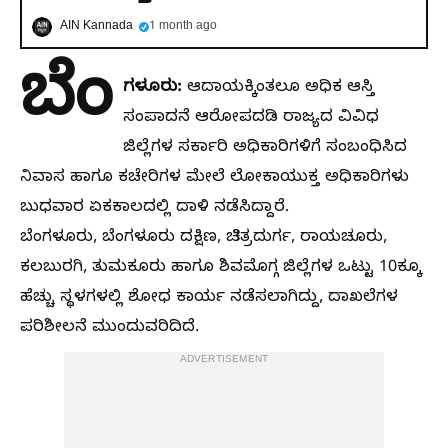
AIN Kannada
1 month ago
ಬೆಂ
ಗಳೂರು:
ಆದಾಯಕ್ಕಿಂತಲೂ ಅಧಿಕ ಆಸ್ತಿ
ಸಂಪಾದನೆ ಆರೋಪದಡಿ ರಾಜ್ಯದ ವಿವಿಧ
ಜಿಲ್ಲೆಗಳ ಸರ್ಕಾರಿ ಅಧಿಕಾರಿಗಳಿಗೆ ಸಂಬಂಧಿಸಿದ
ನಿವಾಸ ಹಾಗೂ ಕಚೇರಿಗಳ ಮೇಲೆ ಲೋಕಾಯುಕ್ತ ಅಧಿಕಾರಿಗಳು
ಬುಧವಾರ ಏಕಕಾಲದಲ್ಲಿ ದಾಳಿ ನಡೆಸಿದ್ದಾರೆ.
ಬೆಂಗಳೂರು, ಬೆಂಗಳೂರು ದಕ್ಷಿಣ, ಚಿತ್ರದುರ್ಗ, ರಾಯಚೂರು,
ಕಲಬುರಗಿ, ತುಮಕೂರು ಹಾಗೂ ಶಿವಮೊಗ್ಗ ಜಿಲ್ಲೆಗಳ ಒಟ್ಟು 10ಕ್ಕೂ
ಹೆಚ್ಚು ಸ್ಥಳಗಳಲ್ಲಿ ಶೋಧ ಕಾರ್ಯ ನಡೆಸಲಾಗಿದ್ದು, ದಾಖಲೆಗಳ
ಪರಿಶೀಲನೆ ಮುಂದುವರಿದಿದೆ.
ADVERTISEMENT