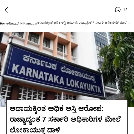
12
ಆದಾಯಕ್ಕಿಂತ ಅಧಿಕ ಆಸ್ತಿ ಆರೋಪ: ರಾಜ್ಯಾದ್ಯಂತ 7 ಸರ್ಕಾರಿ ಅಧಿಕಾರಿಗಳ ಮೇಲೆ ಲೋಕಾಯುಕ್ತ ದಾಳಿ
Home
/
News
/
AIN Kannada
/
ಆದಾಯಕ್ಕಿಂತ ಅಧಿಕ ಆಸ್ತಿ ಆರೋಪ:
ರಾಜ್ಯಾದ್ಯಂತ 7 ಸರ್ಕಾರಿ ಅಧಿಕಾರಿಗಳ ಮೇಲೆ
ಲೋಕಾಯುಕ್ತ ದಾಳಿ