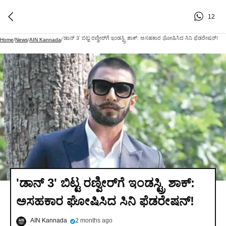
12
'ಡಾನ್ 3' ಬಿಟ್ಟ ರಣ್ವೀರ್‌ಗೆ ಇಂಡಸ್ಟ್ರಿ ಶಾಕ್: ಅಸಹಕಾರ ಘೋಷಿಸಿದ ಸಿನಿ ಫೆಡರೇಷನ್!
Home
/
News
/
AIN Kannada
/
'ಡಾನ್ 3' ಬಿಟ್ಟ ರಣ್ವೀರ್‌ಗೆ ಇಂಡಸ್ಟ್ರಿ ಶಾಕ್:
ಅಸಹಕಾರ ಘೋಷಿಸಿದ ಸಿನಿ ಫೆಡರೇಷನ್!
AIN Kannada
2 months ago