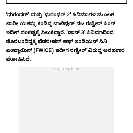
'ಧುರಂಧರ್' ಮತ್ತು 'ಧುರಂಧರ್ 2' ಸಿನಿಮಾಗಳ ಮೂಲಕ
ಭಾರೀ ಯಶಸ್ಸು ಕಂಡಿದ್ದ ಬಾಲಿವುಡ್ ನಟ ರಣ್ವೀರ್ ಸಿಂಗ್
ಇದೀಗ ಸಂಕಷ್ಟಕ್ಕೆ ಸಿಲುಕಿದ್ದಾರೆ. 'ಡಾನ್ 3' ಸಿನಿಮಾದಿಂದ
ಹೊರಬಂದಿದ್ದಕ್ಕೆ ಫೆಡರೇಷನ್ ಆಫ್ ಇಂಡಿಯನ್ ಸಿನಿ
ಎಂಪ್ಲಾಯಿಸ್ (FWICE) ಇದೀಗ ರಣ್ವೀರ್ ವಿರುದ್ಧ ಅಸಹಕಾರ
ಘೋಷಿಸಿದೆ.
ADVERTISEMENT