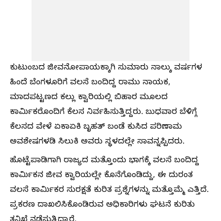
ಕುಟುಂಬದ ಜೀವನೋಪಾಯಕ್ಕಾಗಿ ಸುಮಾರು ನಾಲ್ಕು ವರ್ಷಗಳ
ಹಿಂದೆ ಬೆಂಗಳೂರಿಗೆ ವಲಸೆ ಬಂದಿದ್ದ ರಾಮು ನಾಯಕ,
ಮಾದಪಟ್ಟಣದ ಕಲ್ಲು ಕ್ವಾರಿಯಲ್ಲಿ ಬಿಹಾರ ಮೂಲದ
ಕಾರ್ಮಿಕರೊಂದಿಗೆ ಕೆಲಸ ನಿರ್ವಹಿಸುತ್ತಿದ್ದರು. ಬುಧವಾರ ಬೆಳಿಗ್ಗೆ
ಕೆಲಸದ ವೇಳೆ ಏಕಾಏಕಿ ಬೃಹತ್ ಬಂಡೆ ಕುಸಿದ ಪರಿಣಾಮ
ಅವಶೇಷಗಳಡಿ ಸಿಲುಕಿ ಅವರು ಸ್ಥಳದಲ್ಲೇ ಸಾವನ್ನಪ್ಪಿದರು.
ಹೊಟ್ಟೆಪಾಡಿಗಾಗಿ ರಾಜ್ಯದ ಮತ್ತೊಂದು ಭಾಗಕ್ಕೆ ವಲಸೆ ಬಂದಿದ್ದ
ಕಾರ್ಮಿಕನ ಜೀವ ಕ್ವಾರಿಯಲ್ಲೇ ಕೊನೆಗೊಂಡಿದ್ದು, ಈ ದುರಂತ
ವಲಸೆ ಕಾರ್ಮಿಕರ ಸುರಕ್ಷತೆ ಕುರಿತ ಪ್ರಶ್ನೆಗಳನ್ನು ಮತ್ತೊಮ್ಮೆ ಎತ್ತಿದೆ.
ಪ್ರಕರಣ ದಾಖಲಿಸಿಕೊಂಡಿರುವ ಅಧಿಕಾರಿಗಳು ಘಟನೆ ಕುರಿತು
ತನಿಖೆ ನಡೆಸುತ್ತಿದ್ದಾರೆ.