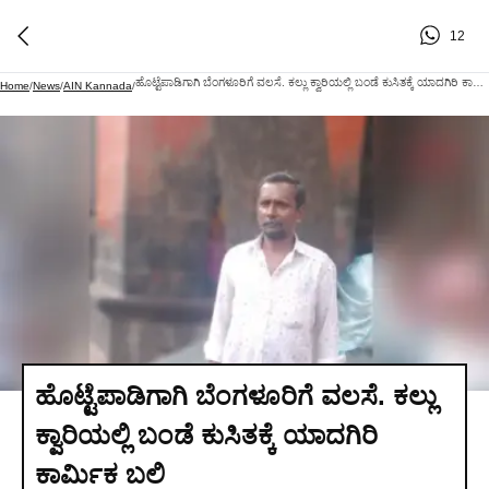
12
ಹೊಟ್ಟೆಪಾಡಿಗಾಗಿ ಬೆಂಗಳೂರಿಗೆ ವಲಸೆ. ಕಲ್ಲು ಕ್ವಾರಿಯಲ್ಲಿ ಬಂಡೆ ಕುಸಿತಕ್ಕೆ ಯಾದಗಿರಿ ಕಾರ್ಮಿಕ ಬಲಿ
Home
/
News
/
AIN Kannada
/
ಹೊಟ್ಟೆಪಾಡಿಗಾಗಿ ಬೆಂಗಳೂರಿಗೆ ವಲಸೆ. ಕಲ್ಲು
ಕ್ವಾರಿಯಲ್ಲಿ ಬಂಡೆ ಕುಸಿತಕ್ಕೆ ಯಾದಗಿರಿ
ಕಾರ್ಮಿಕ ಬಲಿ