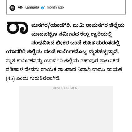
AIN Kannada
1 month ago
ರಾ
ಮನಗರ/ಯಾದಗಿರಿ, ಜು.2: ರಾಮನಗರ ಜಿಲ್ಲೆಯ
ಮಾದಪಟ್ಟಣ ಸಮೀಪದ ಕಲ್ಲು ಕ್ವಾರಿಯಲ್ಲಿ
ಸಂಭವಿಸಿದ ಭೀಕರ ಬಂಡೆ ಕುಸಿತ ದುರಂತದಲ್ಲಿ
ಯಾದಗಿರಿ ಜಿಲ್ಲೆಯ ವಲಸೆ ಕಾರ್ಮಿಕನೊಬ್ಬ ಮೃತಪಟ್ಟಿದ್ದಾನೆ.
ಮೃತ ಕಾರ್ಮಿಕನನ್ನು ಯಾದಗಿರಿ ಜಿಲ್ಲೆಯ ಶಹಾಪುರ ತಾಲೂಕಿನ
ನಡಿಹಾಳ ದೇವಸು ನಾಯಕ ತಾಂಡಾದ ನಿವಾಸಿ ರಾಮು ನಾಯಕ
(45) ಎಂದು ಗುರುತಿಸಲಾಗಿದೆ.
ADVERTISEMENT