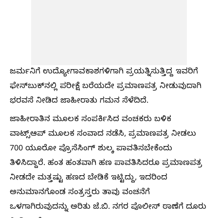
ಜರ್ಮನಿಗೆ ಉದ್ಯೋಗಾವಕಾಶಗಳಿಗಾಗಿ ಪ್ರಯತ್ನಿಸುತ್ತಿದ್ದ ಇವರಿಗೆ
ಫೇಸ್‌ಬುಕ್‌ನಲ್ಲಿ ಪರೀಕ್ಷೆ ಬರೆಯದೇ ಪ್ರಮಾಣಪತ್ರ ನೀಡುವುದಾಗಿ
ಭರವಸೆ ನೀಡಿದ ಜಾಹೀರಾತು ಗಮನ ಸೆಳೆದಿದೆ.
ಜಾಹೀರಾತಿನ ಮೂಲಕ ಸಂಪರ್ಕಿಸಿದ ವಂಚಕರು ಬಳಿಕ
ವಾಟ್ಸ್‌ಆಪ್ ಮೂಲಕ ಸಂವಾದ ನಡೆಸಿ, ಪ್ರಮಾಣಪತ್ರ ನೀಡಲು
700 ಯೂರೋ ಪ್ರೊಸೆಸಿಂಗ್ ಶುಲ್ಕ ಪಾವತಿಸಬೇಕೆಂದು
ತಿಳಿಸಿದ್ದಾರೆ. ಹಂತ ಹಂತವಾಗಿ ಹಣ ಪಾವತಿಸಿದರೂ ಪ್ರಮಾಣಪತ್ರ
ನೀಡದೇ ಮತ್ತಷ್ಟು ಹಣದ ಬೇಡಿಕೆ ಇಟ್ಟಿದ್ದು, ಇದರಿಂದ
ಅನುಮಾನಗೊಂಡ ಸಂತ್ರಸ್ತರು ತಾವು ವಂಚನೆಗೆ
ಒಳಗಾಗಿರುವುದನ್ನು ಅರಿತು ಜೆ.ಬಿ. ನಗರ ಪೊಲೀಸ್ ಠಾಣೆಗೆ ದೂರು