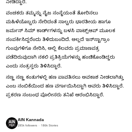
ನೀಡಿದ್ದಾರೆ.
ವಂಚಕರು ತಮ್ಮನ್ನು ನೈಜ ಸಂಸ್ಥೆಯಂತೆ ತೋರಿಸಲು
ಮಹಿಳೆಯೊಬ್ಬರು ಸೇರಿದಂತೆ ನಾಲ್ವರು ಭಾರತೀಯ ಹಾಗೂ
ಜರ್ಮನ್ ಸಿಮ್ ಕಾರ್ಡ್‌ಗಳನ್ನು ಬಳಸಿ ವಾಟ್ಸ್‌ಆಪ್ ಮೂಲಕ
ಸಂಪರ್ಕಿಸಿದ್ದರೆಂದು ತಿಳಿದುಬಂದಿದೆ. ಅಲ್ಲದೆ ಇನ್‌ಸ್ಟಾಗ್ರಾಂ
ಗುಂಪುಗಳಿಗೂ ಸೇರಿಸಿ, ಅಲ್ಲಿ ಕೆಲವರು ಪ್ರಮಾಣಪತ್ರ
ಪಡೆದಿರುವುದಾಗಿ ನಕಲಿ ಪ್ರತಿಕ್ರಿಯೆಗಳನ್ನು ಹಂಚಿಕೊಂಡಿದ್ದರು
ಎಂದು ಸಂತ್ರಸ್ತರು ತಿಳಿಸಿದ್ದಾರೆ.
ಸಣ್ಣ ಸಣ್ಣ ಕಂತುಗಳಲ್ಲಿ ಹಣ ಪಾವತಿಸಲು ಅವಕಾಶ ನೀಡಲಾಗಿತ್ತು
ಎಂಬ ನಂಬಿಕೆಯಿಂದ ಹಣ ವರ್ಗಾಯಿಸಿದ್ದಾಗಿ ಅವರು ತಿಳಿಸಿದ್ದಾರೆ.
ಪ್ರಕರಣ ಸಂಬಂಧ ಪೊಲೀಸರು ತನಿಖೆ ಆರಂಭಿಸಿದ್ದಾರೆ.
AIN Kannada
285k
followers
186k
Stories