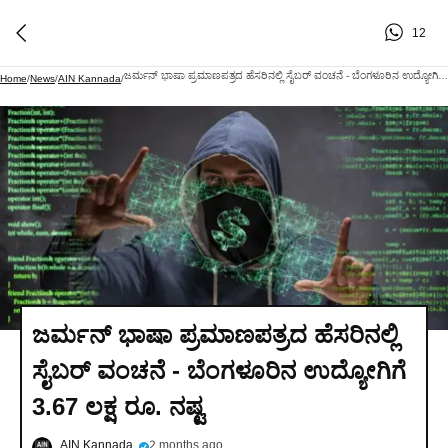
12
ಜರ್ಮನ್ ಭಾಷಾ ಪ್ರಮಾಣಪತ್ರದ ಹೆಸರಿನಲ್ಲಿ ಸೈಬರ್ ವಂಚನೆ - ಬೆಂಗಳೂರಿನ ಉದ್ಯೋಗಿಗೆ 3.67 ಲಕ್ಷ ರೂ. ನಷ್ಟ
Home
/
News
/
AIN Kannada
/
ಜರ್ಮನ್ ಭಾಷಾ ಪ್ರಮಾಣಪತ್ರದ ಹೆಸರಿನಲ್ಲಿ
ಸೈಬರ್ ವಂಚನೆ - ಬೆಂಗಳೂರಿನ ಉದ್ಯೋಗಿಗೆ
3.67 ಲಕ್ಷ ರೂ. ನಷ್ಟ
AIN Kannada
2 months ago