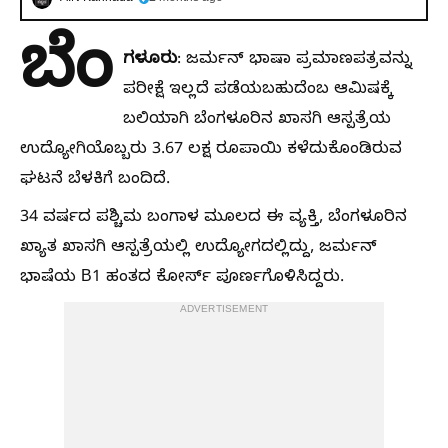
ಬೆಂ
ಗಳೂರು
: ಜರ್ಮನ್ ಭಾಷಾ ಪ್ರಮಾಣಪತ್ರವನ್ನು
ಪರೀಕ್ಷೆ ಇಲ್ಲದೆ ಪಡೆಯಬಹುದೆಂಬ ಆಮಿಷಕ್ಕೆ
ಬಲಿಯಾಗಿ ಬೆಂಗಳೂರಿನ ಖಾಸಗಿ ಆಸ್ಪತ್ರೆಯ
ಉದ್ಯೋಗಿಯೊಬ್ಬರು 3.67 ಲಕ್ಷ ರೂಪಾಯಿ ಕಳೆದುಕೊಂಡಿರುವ
ಘಟನೆ ಬೆಳಕಿಗೆ ಬಂದಿದೆ.
34 ವರ್ಷದ ಪಶ್ಚಿಮ ಬಂಗಾಳ ಮೂಲದ ಈ ವ್ಯಕ್ತಿ, ಬೆಂಗಳೂರಿನ
ಖ್ಯಾತ ಖಾಸಗಿ ಆಸ್ಪತ್ರೆಯಲ್ಲಿ ಉದ್ಯೋಗದಲ್ಲಿದ್ದು, ಜರ್ಮನ್
ಭಾಷೆಯ B1 ಹಂತದ ಕೋರ್ಸ್ ಪೂರ್ಣಗೊಳಿಸಿದ್ದರು.
ADVERTISEMENT