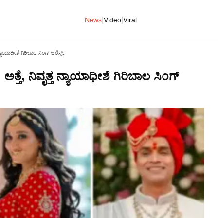
|
|
News
Video
Viral
ನ್ಯಾಯಾಧೀಶೆ ಗಿರಿಬಾಲ ಸಿಂಗ್ ಅರೆಸ್ಟ್.!
ತ್ತೆ, ನಿವೃತ್ತ ನ್ಯಾಯಾಧೀಶೆ ಗಿರಿಬಾಲ ಸಿಂಗ್