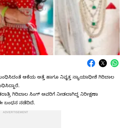
ಂಬಂಧಿಸಿದಂತೆ ಆಕೆಯ ಅತ್ತೆ ಹಾಗೂ ನಿವೃತ್ತ ನ್ಯಾಯಾಧೀಶೆ ಗಿರಿಬಾಲ
ಿಸಿದ್ದಾರೆ.
್ರಿ ಗಿರಿಬಾಲ ಸಿಂಗ್ ಅವರಿಗೆ ನೀಡಲಾಗಿದ್ದ ನಿರೀಕ್ಷಣಾ
 ಈ ಬಂಧನ ನಡೆದಿದೆ.
ADVERTISEMENT