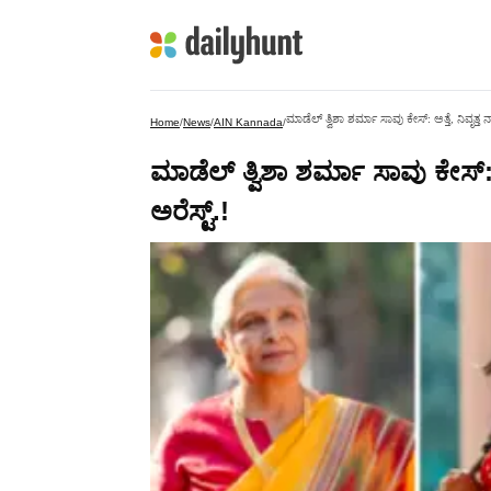
ಮಾಡೆಲ್ ತ್ವಿಶಾ ಶರ್ಮಾ ಸಾವು ಕೇಸ್: ಅತ್ತೆ, ನಿವೃತ್ತ 
Home
/
News
/
AIN Kannada
/
ಮಾಡೆಲ್ ತ್ವಿಶಾ ಶರ್ಮಾ ಸಾವು ಕೇಸ್: ಅ
ಅರೆಸ್ಟ್.!