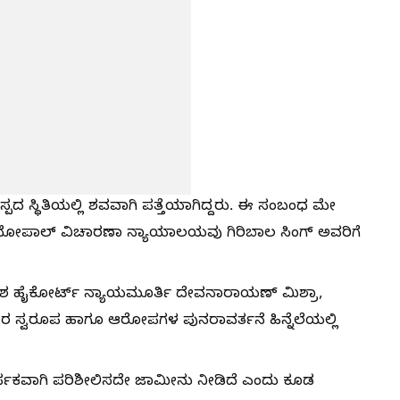
ದ ಸ್ಥಿತಿಯಲ್ಲಿ ಶವವಾಗಿ ಪತ್ತೆಯಾಗಿದ್ದರು. ಈ ಸಂಬಂಧ ಮೇ
 ಭೋಪಾಲ್ ವಿಚಾರಣಾ ನ್ಯಾಯಾಲಯವು ಗಿರಿಬಾಲ ಸಿಂಗ್ ಅವರಿಗೆ
ದೇಶ ಹೈಕೋರ್ಟ್ ನ್ಯಾಯಮೂರ್ತಿ ದೇವನಾರಾಯಣ್ ಮಿಶ್ರಾ,
ರ ಸ್ವರೂಪ ಹಾಗೂ ಆರೋಪಗಳ ಪುನರಾವರ್ತನೆ ಹಿನ್ನೆಲೆಯಲ್ಲಿ
್ಪಕವಾಗಿ ಪರಿಶೀಲಿಸದೇ ಜಾಮೀನು ನೀಡಿದೆ ಎಂದು ಕೂಡ