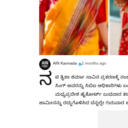
AIN Kannada
2 months ago
ನ
ಟಿ ತ್ವಿಶಾ ಶರ್ಮಾ ಸಾವಿನ ಪ್ರಕರಣಕ್ಕೆ ಸ
ಸಿಂಗ್ ಅವರನ್ನು ಸಿಬಿಐ ಅಧಿಕಾರಿಗಳು ಬಂಧ
ಮಧ್ಯಪ್ರದೇಶ ಹೈಕೋರ್ಟ್ ಬುಧವಾರ ತಡರಾತ
ಜಾಮೀನನ್ನು ರದ್ದುಗೊಳಿಸಿದ ಬೆನ್ನಲ್ಲೇ ಗುರುವಾರ