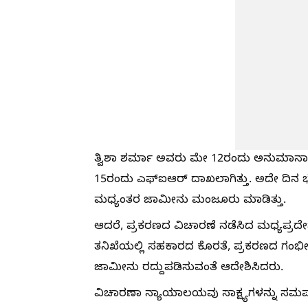
ತ್ವಿಶಾ ಶರ್ಮಾ ಅವರು ಮೇ 12ರಂದು ಅನುಮಾನಾಸ್ಪ
15ರಂದು ಎಫ್‌ಐಆರ್ ದಾಖಲಾಗಿತ್ತು. ಅದೇ ದಿನ
ಮಧ್ಯಂತರ ಜಾಮೀನು ಮಂಜೂರು ಮಾಡಿತ್ತು.
ಆದರೆ, ಪ್ರಕರಣದ ವಿಚಾರಣೆ ನಡೆಸಿದ ಮಧ್ಯಪ್ರ
ತನಿಖೆಯಲ್ಲಿ ಸಹಕಾರದ ಕೊರತೆ, ಪ್ರಕರಣದ ಗಂಭೀ
ಜಾಮೀನು ರದ್ದುಪಡಿಸುವಂತೆ ಆದೇಶಿಸಿದರು.
ವಿಚಾರಣಾ ನ್ಯಾಯಾಲಯವು ಸಾಕ್ಷ್ಯಗಳನ್ನು ಸಮರ