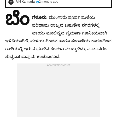
AIN Kannada
2 months ago
ಬೆಂ
ಗಳೂರು:
ಮುಂಗಾರು ಪೂರ್ವ ಮಳೆಯ
ಪರಿಣಾಮ ರಾಜ್ಯದ ಬಹುತೇಕ ನಗರಗಳಲ್ಲಿ
ವಾಯು ಮಾಲಿನ್ಯದ ಪ್ರಮಾಣ ಗಣನೀಯವಾಗಿ
ಇಳಿಕೆಯಾಗಿದೆ. ಮಳೆಯ ಸಿಂಚನ ಹಾಗೂ ತಂಗಾಳಿಯ ಕಾರಣದಿಂದ
ಗಾಳಿಯಲ್ಲಿ ಇರುವ ಧೂಳಿನ ಕಣಗಳು ನೆಲಕ್ಕುಳಿದು, ವಾತಾವರಣ
ಶುದ್ಧವಾಗಿರುವುದು ಕಂಡುಬಂದಿದೆ.
ADVERTISEMENT