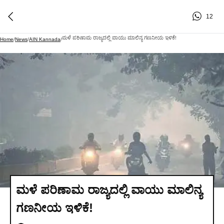
12
ಮಳೆ ಪರಿಣಾಮ ರಾಜ್ಯದಲ್ಲಿ ವಾಯು ಮಾಲಿನ್ಯ ಗಣನೀಯ ಇಳಿಕೆ!
Home
/
News
/
AIN Kannada
/
ಮಳೆ ಪರಿಣಾಮ ರಾಜ್ಯದಲ್ಲಿ ವಾಯು ಮಾಲಿನ್ಯ
ಗಣನೀಯ ಇಳಿಕೆ!