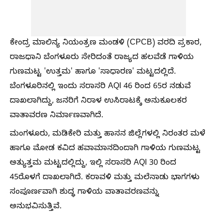
ಕೇಂದ್ರ ಮಾಲಿನ್ಯ ನಿಯಂತ್ರಣ ಮಂಡಳಿ (CPCB) ವರದಿ ಪ್ರಕಾರ,
ರಾಜಧಾನಿ ಬೆಂಗಳೂರು ಸೇರಿದಂತೆ ರಾಜ್ಯದ ಹಲವೆಡೆ ಗಾಳಿಯ
ಗುಣಮಟ್ಟ 'ಉತ್ತಮ' ಹಾಗೂ 'ಸಾಧಾರಣ' ಮಟ್ಟದಲ್ಲಿದೆ.
ಬೆಂಗಳೂರಿನಲ್ಲಿ ಇಂದು ಸರಾಸರಿ AQI 46 ರಿಂದ 65ರ ನಡುವೆ
ದಾಖಲಾಗಿದ್ದು, ಜನರಿಗೆ ನಿರಾಳ ಉಸಿರಾಟಕ್ಕೆ ಅನುಕೂಲಕರ
ವಾತಾವರಣ ನಿರ್ಮಾಣವಾಗಿದೆ.
ಮಂಗಳೂರು, ಮಡಿಕೇರಿ ಮತ್ತು ಹಾಸನ ಜಿಲ್ಲೆಗಳಲ್ಲಿ ನಿರಂತರ ಮಳೆ
ಹಾಗೂ ಮೋಡ ಕವಿದ ಹವಾಮಾನದಿಂದಾಗಿ ಗಾಳಿಯ ಗುಣಮಟ್ಟ
ಅತ್ಯುತ್ತಮ ಮಟ್ಟದಲ್ಲಿದ್ದು, ಇಲ್ಲಿ ಸರಾಸರಿ AQI 30 ರಿಂದ
45ರೊಳಗೆ ದಾಖಲಾಗಿದೆ. ಕರಾವಳಿ ಮತ್ತು ಮಲೆನಾಡು ಭಾಗಗಳು
ಸಂಪೂರ್ಣವಾಗಿ ಶುದ್ಧ ಗಾಳಿಯ ವಾತಾವರಣವನ್ನು
ಅನುಭವಿಸುತ್ತಿವೆ.