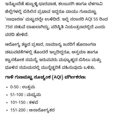
ಇನ್ನೊಂದೆಡೆ ಹುಬ್ಬಳ್ಳಿ-ಧಾರವಾಡ, ಕಲಬುರಗಿ ಹಾಗೂ ಬೆಳಗಾವಿ
ಜಿಲ್ಲೆಗಳಲ್ಲಿ ಬಿಸಿಲಿನ ಪ್ರಭಾವ ಇದ್ದರೂ ವಾಯು ಗುಣಮಟ್ಟ
'ಸಾಧಾರಣ' ಮಟ್ಟದಲ್ಲೇ ಉಳಿದಿದೆ. ಇಲ್ಲಿ ಸರಾಸರಿ AQI 55 ರಿಂದ
75ರ ನಡುವೆ ದಾಖಲಾಗಿದ್ದು, ಪರಿಸ್ಥಿತಿ ನಿಯಂತ್ರಣದಲ್ಲಿದೆ ಎಂದು
ವರದಿ ಹೇಳಿದೆ.
ಆರೋಗ್ಯ ತಜ್ಞರ ಪ್ರಕಾರ, ಸಾಮಾನ್ಯ ಜನರಿಗೆ ಹೊರಾಂಗಣ
ಚಟುವಟಿಕೆಗಳಲ್ಲಿ ತೊಂದರೆ ಇಲ್ಲದಿದ್ದರೂ, ಅಸ್ತಮಾ ಹಾಗೂ
ಶ್ವಾಸಕೋಶ ಸಮಸ್ಯೆ ಇರುವವರು ಮಧ್ಯಾಹ್ನದ ಬಿಸಿಲು ಮತ್ತು
ಧೂಳಿನ ಸಮಯದಲ್ಲಿ ಮುನ್ನೆಚ್ಚರಿಕೆ ವಹಿಸುವುದು ಒಳಿತು.
ಗಾಳಿ ಗುಣಮಟ್ಟ ಸೂಚ್ಯಂಕ (AQI) ವರ್ಗೀಕರಣ:
0-50 : ಉತ್ತಮ
51-100 : ಮಧ್ಯಮ
101-150 : ಕಳಪೆ
151-200 : ಅನಾರೋಗ್ಯಕರ