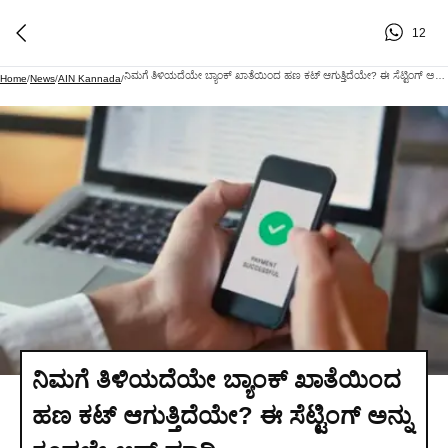
12
ನಿಮಗೆ ತಿಳಿಯದೆಯೇ ಬ್ಯಾಂಕ್ ಖಾತೆಯಿಂದ ಹಣ ಕಟ್ ಆಗುತ್ತಿದೆಯೇ? ಈ ಸೆಟ್ಟಿಂಗ್ ಅನ್ನು ಕೂಡಲೇ ಆಫ್ ಮಾಡಿ
Home
/
News
/
AIN Kannada
/
ನಿಮಗೆ ತಿಳಿಯದೆಯೇ ಬ್ಯಾಂಕ್ ಖಾತೆಯಿಂದ
ಹಣ ಕಟ್ ಆಗುತ್ತಿದೆಯೇ? ಈ ಸೆಟ್ಟಿಂಗ್ ಅನ್ನು