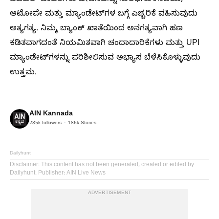
ಆಟೋಪೇ ಮತ್ತು ಮ್ಯಾಂಡೇಟ್‌ಗಳ ಬಗ್ಗೆ ಎಚ್ಚರಿಕೆ ವಹಿಸುವುದು
ಅತ್ಯಗತ್ಯ. ನಿಮ್ಮ ಬ್ಯಾಂಕ್ ಖಾತೆಯಿಂದ ಅನಗತ್ಯವಾಗಿ ಹಣ
ಕಡಿತವಾಗದಂತೆ ನಿಯಮಿತವಾಗಿ ಚಂದಾದಾರಿಕೆಗಳು ಮತ್ತು UPI
ಮ್ಯಾಂಡೇಟ್‌ಗಳನ್ನು ಪರಿಶೀಲಿಸುವ ಅಭ್ಯಾಸ ಬೆಳೆಸಿಕೊಳ್ಳುವುದು
ಉತ್ತಮ.
AIN Kannada
285k
followers
186k
Stories
Dailyhunt
Disclaimer
: This content has not been generated, created or edited by
Dailyhunt. Publisher: AIN Live News
ADVERTISEMENT