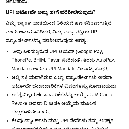
ಆಗಬಹುದು.
UPI ಆಟೋಪೇ ಅನ್ನು ಹೇಗೆ ಪರಿಶೀಲಿಸುವುದು?
ನಿಮ್ಮ ಬ್ಯಾಂಕ್ ಖಾತೆಯಿಂದ ತಿಳಿಯದೆ ಹಣ ಕಡಿತವಾಗುತ್ತಿದೆ
ಎಂದು ಅನುಮಾನಿಸಿದರೆ, ನಿಮ್ಮ ಎಲ್ಲಾ ಸಕ್ರಿಯ UPI
ಮ್ಯಾಂಡೇಟ್‌ಗಳನ್ನು ಪರಿಶೀಲಿಸುವುದು ಅಗತ್ಯ.
ನೀವು ಬಳಸುತ್ತಿರುವ UPI ಆಯಪ್‌ (Google Pay,
PhonePe, BHIM, Paytm ಸೇರಿದಂತೆ) ತೆರೆದು AutoPay,
Mandates ಅಥವಾ UPI Mandate ವಿಭಾಗಕ್ಕೆ ಹೋಗಿ.
ಅಲ್ಲಿ ಸಕ್ರಿಯವಾಗಿರುವ ಎಲ್ಲಾ ಮ್ಯಾಂಡೇಟ್‌ಗಳು ಅಥವಾ
ಆಟೋಪೇ ಚಂದಾದಾರಿಕೆಗಳ ವಿವರಗಳನ್ನು ನೋಡಬಹುದು.
ಅಗತ್ಯವಿಲ್ಲದ ಚಂದಾದಾರಿಕೆಗಳನ್ನು ಆಯ್ಕೆ ಮಾಡಿ Cancel,
Revoke ಅಥವಾ Disable ಆಯ್ಕೆಯ ಮೂಲಕ
ರದ್ದುಗೊಳಿಸಬಹುದು.
ಕೆಲವು ಬ್ಯಾಂಕ್‌ಗಳು ಮತ್ತು UPI ಸೇವೆಗಳು ತಮ್ಮ ಅಧಿಕೃತ