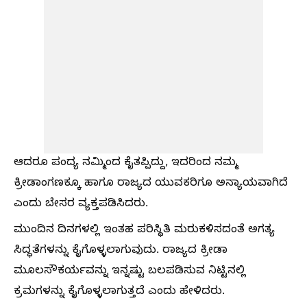
ಆದರೂ ಪಂದ್ಯ ನಮ್ಮಿಂದ ಕೈತಪ್ಪಿದ್ದು, ಇದರಿಂದ ನಮ್ಮ
ಕ್ರೀಡಾಂಗಣಕ್ಕೂ ಹಾಗೂ ರಾಜ್ಯದ ಯುವಕರಿಗೂ ಅನ್ಯಾಯವಾಗಿದೆ
ಎಂದು ಬೇಸರ ವ್ಯಕ್ತಪಡಿಸಿದರು.
ಮುಂದಿನ ದಿನಗಳಲ್ಲಿ ಇಂತಹ ಪರಿಸ್ಥಿತಿ ಮರುಕಳಿಸದಂತೆ ಅಗತ್ಯ
ಸಿದ್ಧತೆಗಳನ್ನು ಕೈಗೊಳ್ಳಲಾಗುವುದು. ರಾಜ್ಯದ ಕ್ರೀಡಾ
ಮೂಲಸೌಕರ್ಯವನ್ನು ಇನ್ನಷ್ಟು ಬಲಪಡಿಸುವ ನಿಟ್ಟಿನಲ್ಲಿ
ಕ್ರಮಗಳನ್ನು ಕೈಗೊಳ್ಳಲಾಗುತ್ತದೆ ಎಂದು ಹೇಳಿದರು.