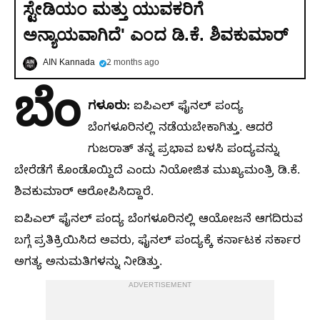
ಸ್ಟೇಡಿಯಂ ಮತ್ತು ಯುವಕರಿಗೆ
ಅನ್ಯಾಯವಾಗಿದೆ' ಎಂದ ಡಿ.ಕೆ. ಶಿವಕುಮಾರ್
AIN Kannada
2 months ago
ಬೆಂ
ಗಳೂರು:
ಐಪಿಎಲ್ ಫೈನಲ್ ಪಂದ್ಯ
ಬೆಂಗಳೂರಿನಲ್ಲಿ ನಡೆಯಬೇಕಾಗಿತ್ತು. ಆದರೆ
ಗುಜರಾತ್ ತನ್ನ ಪ್ರಭಾವ ಬಳಸಿ ಪಂದ್ಯವನ್ನು
ಬೇರೆಡೆಗೆ ಕೊಂಡೊಯ್ದಿದೆ ಎಂದು ನಿಯೋಜಿತ ಮುಖ್ಯಮಂತ್ರಿ ಡಿ.ಕೆ.
ಶಿವಕುಮಾರ್ ಆರೋಪಿಸಿದ್ದಾರೆ.
ಐಪಿಎಲ್ ಫೈನಲ್ ಪಂದ್ಯ ಬೆಂಗಳೂರಿನಲ್ಲಿ ಆಯೋಜನೆ ಆಗದಿರುವ
ಬಗ್ಗೆ ಪ್ರತಿಕ್ರಿಯಿಸಿದ ಅವರು, ಫೈನಲ್ ಪಂದ್ಯಕ್ಕೆ ಕರ್ನಾಟಕ ಸರ್ಕಾರ
ಅಗತ್ಯ ಅನುಮತಿಗಳನ್ನು ನೀಡಿತ್ತು.
ADVERTISEMENT