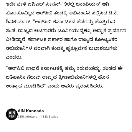
ಇದೇ ವೇಳೆ ಐಪಿಎಲ್ ಸೀಸನ್-19ರಲ್ಲಿ ಚಾಂಪಿಯನ್ ಆಗಿ
ಹೊರಹೊಮ್ಮಿದ ಆರ್‌ಸಿಬಿ ತಂಡಕ್ಕೆ ಅಭಿನಂದನೆ ಸಲ್ಲಿಸಿದ ಡಿ.ಕೆ.
ಶಿವಕುಮಾರ್, "ಆರ್‌ಸಿಬಿ ಕರ್ನಾಟಕದ ಹೆಸರನ್ನು ಹೊತ್ತಿರುವ
ತಂಡ. ರಾಜ್ಯದ ಆಟಗಾರರು ಟೂರ್ನಿಯುದ್ದಕ್ಕೂ ಅದ್ಭುತ ಪ್ರದರ್ಶನ
ನೀಡಿದ್ದಾರೆ. ಕರ್ನಾಟಕ ಸರ್ಕಾರ ಹಾಗೂ ರಾಜ್ಯದ ಕೋಟ್ಯಂತರ
ಅಭಿಮಾನಿಗಳ ಪರವಾಗಿ ತಂಡಕ್ಕೆ ಹೃತ್ಪೂರ್ವಕ ಶುಭಾಶಯಗಳು"
ಎಂದರು.
"ಆರ್‌ಸಿಬಿ ಸಾಧನೆ ಕರ್ನಾಟಕಕ್ಕೆ ಹೆಮ್ಮೆ ತರುವಂತದ್ದು. ತಂಡದ ಈ
ಐತಿಹಾಸಿಕ ಗೆಲುವು ರಾಜ್ಯದ ಕ್ರೀಡಾಭಿಮಾನಿಗಳಲ್ಲಿ ಹೊಸ
ಉತ್ಸಾಹ ಮೂಡಿಸಿದೆ" ಎಂದು ಅವರು ಪ್ರಶಂಸಿಸಿದರು.
AIN Kannada
285k
followers
185k
Stories