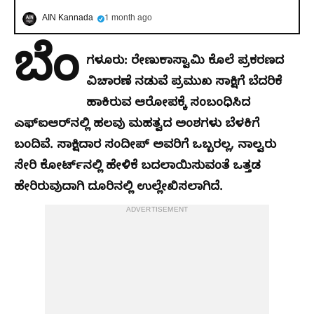
AIN Kannada
1 month ago
ಬೆಂ
ಗಳೂರು: ರೇಣುಕಾಸ್ವಾಮಿ ಕೊಲೆ ಪ್ರಕರಣದ
ವಿಚಾರಣೆ ನಡುವೆ ಪ್ರಮುಖ ಸಾಕ್ಷಿಗೆ ಬೆದರಿಕೆ
ಹಾಕಿರುವ ಆರೋಪಕ್ಕೆ ಸಂಬಂಧಿಸಿದ
ಎಫ್‌ಐಆರ್‌ನಲ್ಲಿ ಹಲವು ಮಹತ್ವದ ಅಂಶಗಳು ಬೆಳಕಿಗೆ
ಬಂದಿವೆ. ಸಾಕ್ಷಿದಾರ ಸಂದೀಪ್ ಅವರಿಗೆ ಒಬ್ಬರಲ್ಲ, ನಾಲ್ವರು
ಸೇರಿ ಕೋರ್ಟ್‌ನಲ್ಲಿ ಹೇಳಿಕೆ ಬದಲಾಯಿಸುವಂತೆ ಒತ್ತಡ
ಹೇರಿರುವುದಾಗಿ ದೂರಿನಲ್ಲಿ ಉಲ್ಲೇಖಿಸಲಾಗಿದೆ.
ADVERTISEMENT