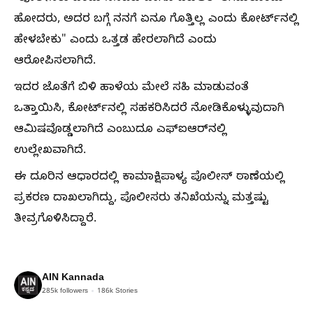
ಹೋದರು, ಅದರ ಬಗ್ಗೆ ನನಗೆ ಏನೂ ಗೊತ್ತಿಲ್ಲ ಎಂದು ಕೋರ್ಟ್‌ನಲ್ಲಿ
ಹೇಳಬೇಕು" ಎಂದು ಒತ್ತಡ ಹೇರಲಾಗಿದೆ ಎಂದು
ಆರೋಪಿಸಲಾಗಿದೆ.
ಇದರ ಜೊತೆಗೆ ಬಿಳಿ ಹಾಳೆಯ ಮೇಲೆ ಸಹಿ ಮಾಡುವಂತೆ
ಒತ್ತಾಯಿಸಿ, ಕೋರ್ಟ್‌ನಲ್ಲಿ ಸಹಕರಿಸಿದರೆ ನೋಡಿಕೊಳ್ಳುವುದಾಗಿ
ಆಮಿಷವೊಡ್ಡಲಾಗಿದೆ ಎಂಬುದೂ ಎಫ್‌ಐಆರ್‌ನಲ್ಲಿ
ಉಲ್ಲೇಖವಾಗಿದೆ.
ಈ ದೂರಿನ ಆಧಾರದಲ್ಲಿ ಕಾಮಾಕ್ಷಿಪಾಳ್ಯ ಪೊಲೀಸ್ ಠಾಣೆಯಲ್ಲಿ
ಪ್ರಕರಣ ದಾಖಲಾಗಿದ್ದು, ಪೊಲೀಸರು ತನಿಖೆಯನ್ನು ಮತ್ತಷ್ಟು
ತೀವ್ರಗೊಳಿಸಿದ್ದಾರೆ.
AIN Kannada
285k
followers
186k
Stories