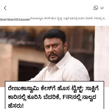
12
ರೇಣುಕಾಸ್ವಾಮಿ ಕೇಸ್‌ಗೆ ಹೊಸ ಟ್ವಿಸ್ಟ್: ಸಾಕ್ಷಿಗೆ ಕಾರಿನಲ್ಲಿ ಕೂರಿಸಿ ಬೆದರಿಕೆ, FIRನಲ್ಲಿ ನಾಲ್ವರ ಹೆಸರು!
Home
/
News
/
AIN Kannada
/
ರೇಣುಕಾಸ್ವಾಮಿ ಕೇಸ್‌ಗೆ ಹೊಸ ಟ್ವಿಸ್ಟ್: ಸಾಕ್ಷಿಗೆ
ಕಾರಿನಲ್ಲಿ ಕೂರಿಸಿ ಬೆದರಿಕೆ, FIRನಲ್ಲಿ ನಾಲ್ವರ
ಹೆಸರು!