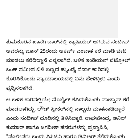
ತುಮಕೂರಿನ ಖಾಸಗಿ ಬಾರ್‌ನಲ್ಲಿ ಕ್ಯಾಷಿಯರ್ ಆಗಿರುವ ಸಂದೀಪ್
ಅವರನ್ನು ಜೂನ್ 25ರಂದು ಆಕರ್ಷ್ ಎಂಬಾತ ಕರೆ ಮಾಡಿ ಭೇಟಿ
ಮಾಡಲು ಕರೆದಿದ್ದಾನೆ ಎನ್ನಲಾಗಿದೆ. ಬಳಿಕ ಇಂಡಿಯನ್ ಪೆಟ್ರೋಲ್
ಬಂಕ್ ಸಮೀಪ ಬಿಳಿ ಬಣ್ಣದ ಹ್ಯುಂಡೈ ವೆರ್ನಾ ಕಾರಿನಲ್ಲಿ
ಕೂರಿಸಿಕೊಂಡು ನ್ಯಾಯಾಲಯದಲ್ಲಿ ಏನು ಹೇಳಿದ್ದೀರಿ ಎಂದು
ಪ್ರಶ್ನಿಸಲಾಗಿದೆ.
ಆ ಬಳಿಕ ಕಾರಿನಲ್ಲಿಯೇ ಮೊಬೈಲ್ ಕಸಿದುಕೊಂಡು ವಾಟ್ಸಾಪ್ ಕರೆ
ಮಾಡಲಾಗಿದ್ದು, ಲೌಡ್ ಸ್ಪೀಕರ್‌ನಲ್ಲಿ ನಾಲ್ವರು ಮಾತನಾಡಿದ್ದಾರೆ
ಎಂದು ಸಂದೀಪ್ ದೂರಿನಲ್ಲಿ ತಿಳಿಸಿದ್ದಾರೆ. ರಾಘವೇಂದ್ರ, ಅನಿಲ್
ಕುಮಾರ್ ಹಾಗೂ ಜಗದೀಶ್ ಹೆಸರುಗಳನ್ನು ಪ್ರಸ್ತಾಪಿಸಿ,
"ಪೊಲೀಸರು ಬಂದು ಸಿಸಿಟಿವಿ ಹಾಗೂ ಡಿವಿಆರ್ ತೆಗೆದುಕೊಂಡು