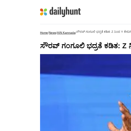
ಸೌರವ್ ಗಂಗೂಲಿ ಭದ್ರತೆ ಕಡಿತ: Z ನಿಂದ Y ಕೇಟಗರಿ
Home
/
News
/
AIN Kannada
/
ಸೌರವ್ ಗಂಗೂಲಿ ಭದ್ರತೆ ಕಡಿತ: Z ನ