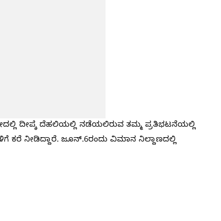
ದಲ್ಲಿ ದೀಪ್ಕೆ ದೆಹಲಿಯಲ್ಲಿ ನಡೆಯಲಿರುವ ತಮ್ಮ ಪ್ರತಿಭಟನೆಯಲ್ಲಿ
ಗೆ ಕರೆ ನೀಡಿದ್ದಾರೆ. ಜೂನ್.‌6ರಂದು ವಿಮಾನ ನಿಲ್ದಾಣದಲ್ಲಿ