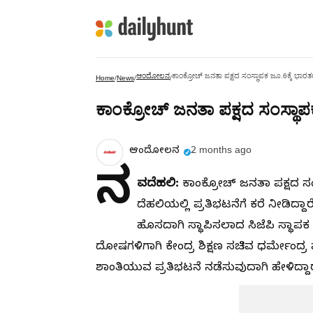
ಆಂದೋಲನ
ಕಾಂಕ್ರೋಚ್‌ ಜನತಾ ಪಕ್ಷದ ಸಂಸ್ಥಾಪಕ ಜೂ.6ಕ್ಕೆ ಭಾರತಕ್
Home
/
News
/
/
ಕಾಂಕ್ರೋಚ್‌ ಜನತಾ ಪಕ್ಷದ ಸಂಸ್ಥಾಪಕ
ಆಂದೋಲನ
2 months ago
ನ
ವದೆಹಲಿ:
ಕಾಂಕ್ರೋಚ್‌ ಜನತಾ ಪಕ್ಷದ ಸಂಸ
ದೆಹಲಿಯಲ್ಲಿ ಪ್ರತಿಭಟನೆಗೆ ಕರೆ ನೀಡಿದ್ದಾರೆ
ಹೊಸದಾಗಿ ಸ್ಥಾಪಿಸಲಾದ ಸಿಜೆಪಿ ಸ್ಥಾಪಕ ದ
ದೋಷಗಳಿಗಾಗಿ ಕೇಂದ್ರ ಶಿಕ್ಷಣ ಸಚಿವ ಧರ್ಮೇಂದ್
ಶಾಂತಿಯುವ ಪ್ರತಿಭಟನೆ ನಡೆಸುವುದಾಗಿ ಹೇಳಿದ್ದಾರ