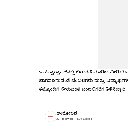
ಇನ್‌ಸ್ಟಾಗ್ರಾಮ್‌ನಲ್ಲಿ ಬಿಡುಗಡೆ ಮಾಡಿದ ವೀಡಿಯೋ
ಭಾಗವಹಿಸುವಂತೆ ಬೆಂಬಲಿಗರು ಮತ್ತು ವಿದ್ಯಾರ್ಥಿಗಳಿ
ತಮ್ಮೊಂದಿಗೆ ಸೇರುವಂತೆ ಬೆಂಬಲಿಗರಿಗೆ ತಿಳಿಸಿದ್ದಾರೆ.
ಆಂದೋಲನ
33k
followers
59k
Stories