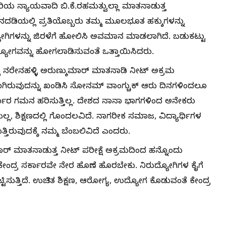
ಿರಿಯ ನ್ಯಾಯವಾದಿ ಬಿ.ಕೆ.ರಹಮತ್ವುಲ್ಲಾ ಮಾತನಾಡುತ್ತ
ನದಡಿಯಲ್ಲಿ ಪ್ರತಿಯೊಬ್ಬರು ತಮ್ಮ ಮೂಲಭೂತ ಹಕ್ಕುಗಳನ್ನು
ಯೋಗಿಗಳನ್ನು ಜಿರಳೆಗೆ ಹೋಲಿಸಿ ಅವಮಾನ ಮಾಡಲಾಗಿದೆ. ಬಡುಕಟ್ಟು
ಿರುದ್ಯೋಗವನ್ನು ಹೋಗಲಾಡಿಸುವಂತೆ ಒತ್ತಾಯಿಸಿದರು.
ಕ್ಷ ನರೇನಹಳ್ಳಿ ಅರುಣ್ಕುಮಾರ್ ಮಾತನಾಡಿ ನೀಟ್ ಅಕ್ರಮ
ಯಾಯವಾಗಿರುವುದನ್ನು ಖಂಡಿಸಿ ಸೋನಮ್ ವಾಂಗ್ಚುಕ್ ಆರು ದಿನಗಳಿಂದಲೂ
ರ್ಕಾರ ಗಮನ ಹರಿಸುತ್ತಿಲ್ಲ. ದೇಶದ ನಾನಾ ಭಾಗಗಳಿಂದ ಅನೇಕರು
್ರಿಯಿಲ್ಲ, ಶಿಕ್ಷಣದಲ್ಲಿ ಗೊಂದಲವಿದೆ. ನಾಗರೀಕ ಸಮಾಜ, ವಿದ್ಯಾರ್ಥಿಗಳ
ಿರುವುದಕ್ಕೆ ನಮ್ಮ ಬೆಂಬಲಿವಿದೆ ಎಂದರು.
ಮಾರ್ ಮಾತನಾಡುತ್ತ ನೀಟ್ ಪರೀಕ್ಷೆ ಅಕ್ರಮದಿಂದ ಹನ್ನೊಂದು
ಕೆ ಕೇಂದ್ರ ಸರ್ಕಾರವೇ ನೇರ ಹೊಣೆ ಹೊರಬೇಕು. ನಿರುದ್ಯೋಗಿಗಳ ಕೈಗೆ
ಟ್ಟಿಸುತ್ತಿದೆ. ಉಚಿತ ಶಿಕ್ಷಣ, ಆರೋಗ್ಯ, ಉದ್ಯೋಗ ಕೊಡುವಂತೆ ಕೇಂದ್ರ