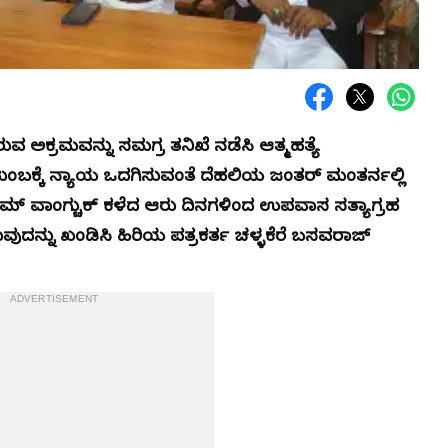
ಿರುವ ಅಕ್ರಮವನ್ನು ಸಮಗ್ರ ತನಿಖೆ ನಡೆಸಿ ಆತ್ಮಹತ್ಯೆ
ುಂಬಕ್ಕೆ ನ್ಯಾಯ ಒದಗಿಸುವಂತೆ ದೆಹಲಿಯ ಜಂತರ್ ಮಂತರ್ನಲ್ಲಿ
 ವಾಂಗ್ಚುಕ್ ಕಳೆದ ಆರು ದಿನಗಳಿಂದ ಉಪವಾಸ ಸತ್ಯಾಗ್ರಹ
್ಲದಿರುವುದನ್ನು ಖಂಡಿಸಿ ಹಿರಿಯ ಪತ್ರಕರ್ತ ಚಳ್ಳಕೆರೆ ಬಸವರಾಜ್
ADVERTISEMENT