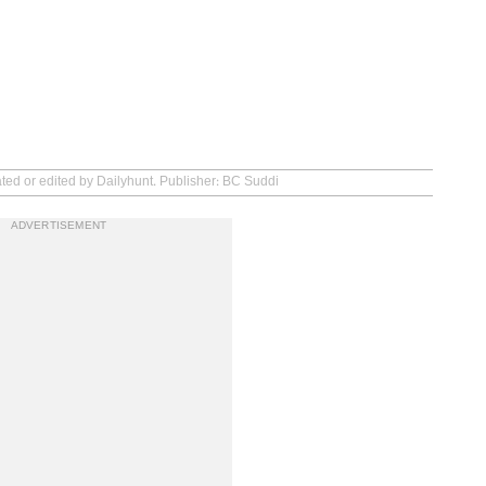
ated or edited by Dailyhunt. Publisher: BC Suddi
ADVERTISEMENT