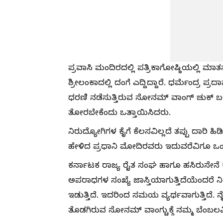
ಪ್ರವಾಸಿ ಮಂದಿರದಲ್ಲಿ ಪತ್ರಿಕಾಗೋಷ್ಠಿಯಲ್ಲಿ
ಶ್ರೀಲಂಕಾದಲ್ಲಿ ದಂಗೆ ಎದ್ದಿದ್ದಾರೆ. ಧರ್ಮೆಂದ್
ಧರಣಿ ನಡೆಸುತ್ತಿರುವ ಸೋನಮ್ ವಾಂಗ್ ಚುಕ್ ಬ
ತೋರಬೇಕೆಂದು ಒತ್ತಾಯಿಸಿದರು.
ನಿರುದ್ಯೋಗಿಗಳ ಕೈಗೆ ಕೆಲಸವಿಲ್ಲದೆ ತಪ್ಪು ದಾರಿ ಹ
ಹೇಳಿದ ಪ್ರಧಾನಿ ಮೋದಿರವರು ಇದುವರೆವಿಗೂ ಒಂದು
ಕರ್ನಾಟಕ ರಾಜ್ಯ ರೈತ ಸಂಘ ಹಾಗೂ ಹಸಿರುಸೇನೆ ಕ
ಅಪರಾಧಗಳ ಸಂಖ್ಯೆ ಜಾಸ್ತಿಯಾಗುತ್ತಿದೆಯೆಂದರೆ ನಿ
ಇಡುತ್ತಿದೆ. ಇದರಿಂದ ಸಮಯ ವ್ಯರ್ಥವಾಗುತ್ತಿದೆ.
ತೊಡಗಿರುವ ಸೋನಮ್ ವಾಂಗ್ಚುಕ್ಗೆ ನಮ್ಮ ಬೆಂಬಲವ