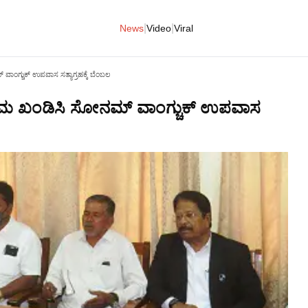
|
|
News
Video
Viral
ವಾಂಗ್ಚುಕ್ ಉಪವಾಸ ಸತ್ಯಾಗ್ರಹಕ್ಕೆ ಬೆಂಬಲ
ಅಕ್ರಮ ಖಂಡಿಸಿ ಸೋನಮ್ ವಾಂಗ್ಚುಕ್ ಉಪವಾಸ