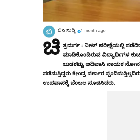
ಬಿಸಿ ಸುದ್ದಿ
1 month ago
ಚಿ
ತ್ರದುರ್ಗ : ನೀಟ್ ಪರೀಕ್ಷೆಯಲ್ಲಿ ನಡೆದ
ಮಾಡಿಕೊಂಡಿರುವ ವಿದ್ಯಾರ್ಥಿಗಳ ಕುಟ
ಬುಡಕಟ್ಟು ಆದಿವಾಸಿ ನಾಯಕ ಸೋನಮ್
ನಡೆಸುತ್ತಿದ್ದರು ಕೇಂದ್ರ ಸರ್ಕಾರ ಸ್ಪಂದಿಸುತ್ತಿಲ
ಉಪವಾಸಕ್ಕೆ ಬೆಂಬಲ ಸೂಚಿಸಿದರು.