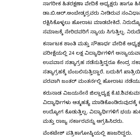
ನಾಗರೀಕ ಹಿತರಕ್ಷಣಾ ವೇದಿಕೆ ಅಧ್ಯಕ್ಷರು ಹಾಗೂ ಹ
ಡಾ.ಬಿ.ಆರ್.ಅಂಬೇಡ್ಕರ್ರವರು ನೀಡಿರುವ ಸಂವಿಧಾ
ರಕ್ಷಿಸಿಕೊಳ್ಳಲು ಹೋರಾಟ ಮಾಡಬೇಕಿದೆ. ನಿರುದ್
ಸಮಾಜಕ್ಕೆ ಸೇರಿದವರಿಗೆ ನ್ಯಾಯ ಸಿಗುತ್ತಿಲ್ಲ. ನ
ಕರ್ನಾಟಕ ಶಾಂತಿ ಮತ್ತು ಸೌಹಾರ್ಧ ವೇದಿಕೆ ಅಧ್ಯ
ಪರೀಕ್ಷೆಯಲ್ಲಿ 24 ಲಕ್ಷ ವಿದ್ಯಾರ್ಥಿಗಳಿಗೆ ಅನ್
ಉಪವಾಸ ಸತ್ಯಾಗ್ರಹ ನಡೆಸುತ್ತಿದ್ದರೂ ಕೇಂದ್ರ ಸ
ಸತ್ಯಾಗ್ರಹಕ್ಕೆ ಬೆಂಬಲಿಸುತ್ತಿದ್ದಾರೆ. ಬದುಕಿಗೆ ಖಾತ
ಪರವಾಗಿ ಜಂತರ್ ಮಂತರ್ನಲ್ಲಿ ಹೋರಾಟ ನಡೆಯುತ್ತ
ಕರುನಾಡ ವಿಜಯಸೇನೆ ಜಿಲ್ಲಾಧ್ಯಕ್ಷ ಕೆ.ಟಿ.ಶಿವಕು
ವಿದ್ಯಾರ್ಥಿಗಳು ಆತ್ಮಹತ್ಯೆ ಮಾಡಿಕೊಂಡಿರುವುದಕ್
ಉದ್ಯೋಗ ಕೊಡುತ್ತಿಲ್ಲ. ವಿದ್ಯಾರ್ಥಿಗಳಿಗೆ ಭಯ ಹು
ಮತ್ತು ರಾಜ್ಯ ಸರ್ಕಾರವನ್ನು ಆಗ್ರಹಿಸಿದರು.
ವೆಂಕಟೇಶ್ ಪತ್ರಿಕಾಗೋಷ್ಠಿಯಲ್ಲಿ ಹಾಜರಿದ್ದರು.