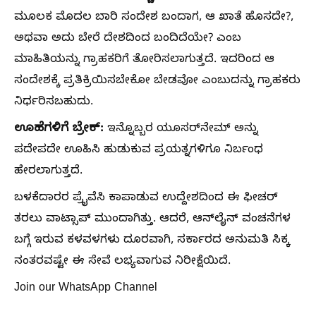
ಮೂಲಕ ಮೊದಲ ಬಾರಿ ಸಂದೇಶ ಬಂದಾಗ, ಆ ಖಾತೆ ಹೊಸದೇ?,
ಅಥವಾ ಅದು ಬೇರೆ ದೇಶದಿಂದ ಬಂದಿದೆಯೇ? ಎಂಬ
ಮಾಹಿತಿಯನ್ನು ಗ್ರಾಹಕರಿಗೆ ತೋರಿಸಲಾಗುತ್ತದೆ. ಇದರಿಂದ ಆ
ಸಂದೇಶಕ್ಕೆ ಪ್ರತಿಕ್ರಿಯಿಸಬೇಕೋ ಬೇಡವೋ ಎಂಬುದನ್ನು ಗ್ರಾಹಕರು
ನಿರ್ಧರಿಸಬಹುದು.
ಊಹೆಗಳಿಗೆ ಬ್ರೇಕ್:
ಇನ್ನೊಬ್ಬರ ಯೂಸರ್‌ನೇಮ್ ಅನ್ನು
ಪದೇಪದೇ ಊಹಿಸಿ ಹುಡುಕುವ ಪ್ರಯತ್ನಗಳಿಗೂ ನಿರ್ಬಂಧ
ಹೇರಲಾಗುತ್ತದೆ.
​ಬಳಕೆದಾರರ ಪ್ರೈವೆಸಿ ಕಾಪಾಡುವ ಉದ್ದೇಶದಿಂದ ಈ ಫೀಚರ್
ತರಲು ವಾಟ್ಸಾಪ್ ಮುಂದಾಗಿತ್ತು. ಆದರೆ, ಆನ್‌ಲೈನ್ ವಂಚನೆಗಳ
ಬಗ್ಗೆ ಇರುವ ಕಳವಳಗಳು ದೂರವಾಗಿ, ಸರ್ಕಾರದ ಅನುಮತಿ ಸಿಕ್ಕ
ನಂತರವಷ್ಟೇ ಈ ಸೇವೆ ಲಭ್ಯವಾಗುವ ನಿರೀಕ್ಷೆಯಿದೆ.
Join our WhatsApp Channel