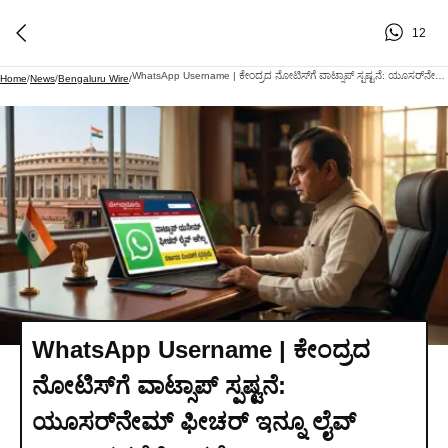
12
WhatsApp Username | ಕೇಂದ್ರದ ನೋಟಿಸ್‌ಗೆ ವಾಟ್ಸಾಪ್ ಸ್ಪಷ್ಟನೆ: ಯೂಸರ್‌ನೇಮ್ ಫೀಚರ್ ಇನ್ನೂ ಲೈವ್ ಆಗಿಲ್ಲ, ಭದ್ರತೆಗೆ ಆದ್ಯತೆ
Home
/
News
/
Bengaluru Wire
/
WhatsApp Username | ಕೇಂದ್ರದ
ನೋಟಿಸ್‌ಗೆ ವಾಟ್ಸಾಪ್ ಸ್ಪಷ್ಟನೆ:
ಯೂಸರ್‌ನೇಮ್ ಫೀಚರ್ ಇನ್ನೂ ಲೈವ್