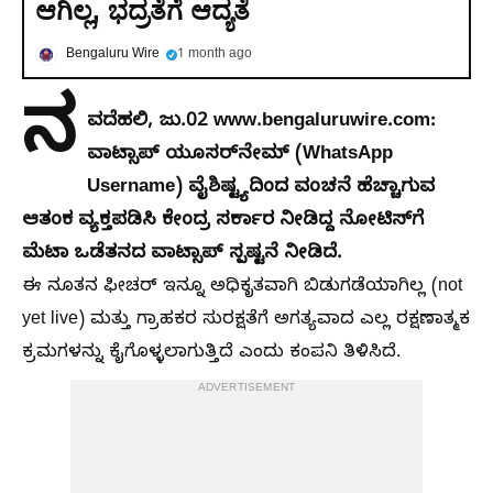
ಆಗಿಲ್ಲ, ಭದ್ರತೆಗೆ ಆದ್ಯತೆ
Bengaluru Wire
1 month ago
ನ
ವದೆಹಲಿ, ಜು.02 www.bengaluruwire.com:
ವಾಟ್ಸಾಪ್ ಯೂಸರ್‌ನೇಮ್ (WhatsApp
Username) ವೈಶಿಷ್ಟ್ಯದಿಂದ ವಂಚನೆ ಹೆಚ್ಚಾಗುವ
ಆತಂಕ ವ್ಯಕ್ತಪಡಿಸಿ ಕೇಂದ್ರ ಸರ್ಕಾರ ನೀಡಿದ್ದ ನೋಟಿಸ್‌ಗೆ
ಮೆಟಾ ಒಡೆತನದ ವಾಟ್ಸಾಪ್ ಸ್ಪಷ್ಟನೆ ನೀಡಿದೆ.
ಈ ನೂತನ ಫೀಚರ್ ಇನ್ನೂ ಅಧಿಕೃತವಾಗಿ ಬಿಡುಗಡೆಯಾಗಿಲ್ಲ (not
yet live) ಮತ್ತು ಗ್ರಾಹಕರ ಸುರಕ್ಷತೆಗೆ ಅಗತ್ಯವಾದ ಎಲ್ಲ ರಕ್ಷಣಾತ್ಮಕ
ಕ್ರಮಗಳನ್ನು ಕೈಗೊಳ್ಳಲಾಗುತ್ತಿದೆ ಎಂದು ಕಂಪನಿ ತಿಳಿಸಿದೆ.
ADVERTISEMENT