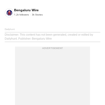
Bengaluru Wire
1.2k
followers
3k
Stories
Dailyhunt
Disclaimer
: This content has not been generated, created or edited by
Dailyhunt. Publisher: Bengaluru Wire
ADVERTISEMENT