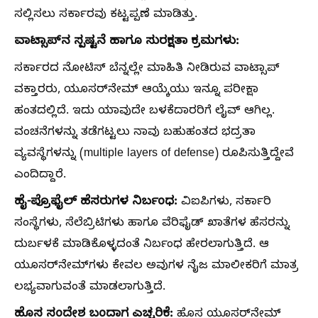
ಸಲ್ಲಿಸಲು ಸರ್ಕಾರವು ಕಟ್ಟಪ್ಪಣೆ ಮಾಡಿತ್ತು.
ವಾಟ್ಸಾಪ್‌ನ ಸ್ಪಷ್ಟನೆ ಹಾಗೂ ಸುರಕ್ಷತಾ ಕ್ರಮಗಳು:
ಸರ್ಕಾರದ ನೋಟಿಸ್ ಬೆನ್ನಲ್ಲೇ ಮಾಹಿತಿ ನೀಡಿರುವ ವಾಟ್ಸಾಪ್
ವಕ್ತಾರರು, ಯೂಸರ್‌ನೇಮ್ ಆಯ್ಕೆಯು ಇನ್ನೂ ಪರೀಕ್ಷಾ
ಹಂತದಲ್ಲಿದೆ. ಇದು ಯಾವುದೇ ಬಳಕೆದಾರರಿಗೆ ಲೈವ್ ಆಗಿಲ್ಲ.
ವಂಚನೆಗಳನ್ನು ತಡೆಗಟ್ಟಲು ನಾವು ಬಹುಹಂತದ ಭದ್ರತಾ
ವ್ಯವಸ್ಥೆಗಳನ್ನು (multiple layers of defense) ರೂಪಿಸುತ್ತಿದ್ದೇವೆ
ಎಂದಿದ್ದಾರೆ.
ಹೈ-ಪ್ರೊಫೈಲ್ ಹೆಸರುಗಳ ನಿರ್ಬಂಧ:
ವಿಐಪಿಗಳು, ಸರ್ಕಾರಿ
ಸಂಸ್ಥೆಗಳು, ಸೆಲೆಬ್ರಿಟಿಗಳು ಹಾಗೂ ವೆರಿಫೈಡ್ ಖಾತೆಗಳ ಹೆಸರನ್ನು
ದುರ್ಬಳಕೆ ಮಾಡಿಕೊಳ್ಳದಂತೆ ನಿರ್ಬಂಧ ಹೇರಲಾಗುತ್ತಿದೆ. ಆ
ಯೂಸರ್‌ನೇಮ್‌ಗಳು ಕೇವಲ ಅವುಗಳ ನೈಜ ಮಾಲೀಕರಿಗೆ ಮಾತ್ರ
ಲಭ್ಯವಾಗುವಂತೆ ಮಾಡಲಾಗುತ್ತಿದೆ.
ಹೊಸ ಸಂದೇಶ ಬಂದಾಗ ಎಚ್ಚರಿಕೆ:
ಹೊಸ ಯೂಸರ್‌ನೇಮ್