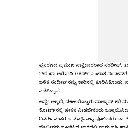
ಪ್ರಕರಣದ ಪ್ರಮುಖ ಸಾಕ್ಷಿದಾರರಾದ ಸಂದೀಪ್, ತು
25ರಂದು ಆರೋಪಿ ಆಕರ್ಷ್ ಎಂಬಾತ ಸಂದೀಪ್‌ಗೆ ಕ
ಬಳಿಕ ಸಂದೀಪ್‌ನನ್ನು ಕಾರಿನಲ್ಲಿ ಕೂರಿಸಿಕೊಂಡು,
ನಡೆಸಿದ್ದಾನೆ.
ಅಷ್ಟೇ ಅಲ್ಲದೆ, ವಕೀಲರೊಬ್ಬರು ವಾಟ್ಸಾಪ್ ಕರೆ
ಕೋರ್ಟ್‌ನಲ್ಲಿ ಹೇಳಿಕೆ ನೀಡಬೇಕೆಂದು ಒತ್ತಾಯಿಸ
ದಿನಗಳ ನಂತರ ಕಾಮಾಕ್ಷಿಪಾಳ್ಯ ಪೊಲೀಸರು ಬಾರ್‌ಗ