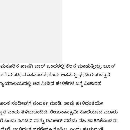
ಮಕೂರಿನ ಖಾಸಗಿ ಬಾರ್ ಒಂದರಲ್ಲಿ ಕೆಲಸ ಮಾಡುತ್ತಿದ್ದು, ಜೂನ್
ರೆ ಮಾಡಿ, ಮಾತನಾಡಬೇಕೆಂದು ಆತನನ್ನು ಭೇಟಿಯಾಗಿದ್ದಾನೆ.
 ನ್ಯಾಯಾಲಯದಲ್ಲಿ ಆತ ನೀಡಿದ ಹೇಳಿಕೆಗಳ ಬಗ್ಗೆ ವಿಚಾರಣೆ
 ಮೂಲಕ ಸಂದೀಪ್‌ಗೆ ಸಂಪರ್ಕ ಮಾಡಿ, ತಾವು ಹೇಳಿದಂತೆಯೇ
ಿದ್ದಾರೆ ಎಂದು ತಿಳಿದುಬಂದಿದೆ. ರೇಣುಕಾಸ್ವಾಮಿ ಕೊಲೆಯಾದ ಮೂರು
ೆ ಬಂದು ಸಿಸಿಟಿವಿ ಮತ್ತು ಡಿವಿಆರ್ ಪಡೆದು ಸಹಿ ಹಾಕಿಸಿಕೊಂಡರು.