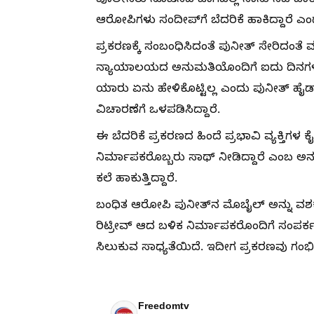
ಪೊಲೀಸರು ಸೂಚಿಸಿದ ಜಾಗದಲ್ಲಿ ನಾನು ಸಹಿ ಹಾಕಿದ
ಆರೋಪಿಗಳು ಸಂದೀಪ್‌ಗೆ ಬೆದರಿಕೆ ಹಾಕಿದ್ದಾರೆ 
ಪ್ರಕರಣಕ್ಕೆ ಸಂಬಂಧಿಸಿದಂತೆ ಪುನೀತ್ ಸೇರಿದಂತೆ
ನ್ಯಾಯಾಲಯದ ಅನುಮತಿಯೊಂದಿಗೆ ಐದು ದಿನಗಳ ಕಾಲ 
ಯಾರು ಏನು ಹೇಳಿಕೊಟ್ಟಿಲ್ಲ ಎಂದು ಪುನೀತ್ ಹೈಡ
ವಿಚಾರಣೆಗೆ ಒಳಪಡಿಸಿದ್ದಾರೆ.
ಈ ಬೆದರಿಕೆ ಪ್ರಕರಣದ ಹಿಂದೆ ಪ್ರಭಾವಿ ವ್ಯಕ್ತಿಗಳ ಕೈ
ನಿರ್ಮಾಪಕರೊಬ್ಬರು ಸಾಥ್ ನೀಡಿದ್ದಾರೆ ಎಂಬ ಅನು
ಕಲೆ ಹಾಕುತ್ತಿದ್ದಾರೆ.
ಬಂಧಿತ ಆರೋಪಿ ಪುನೀತ್‌ನ ಮೊಬೈಲ್ ಅನ್ನು ವಶಕ
ರಿಟ್ರೀವ್ ಆದ ಬಳಿಕ ನಿರ್ಮಾಪಕರೊಂದಿಗೆ ಸಂಪರ
ಸಿಲುಕುವ ಸಾಧ್ಯತೆಯಿದೆ. ಇದೀಗ ಪ್ರಕರಣವು ಗಂಭ
Freedomtv