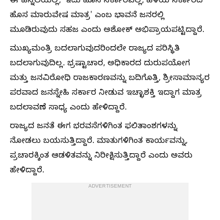
ಈ ಹಿನ್ನೆಲೆಯಲ್ಲಿ, 'ಇದು ಹೊಸ ಸರ್ಕಾರವಲ್ಲ, ಹಳೆಯ ಸರ್ಕಾರದ
ಹೊಸ ಮಾರುವೇಷ ಮಾತ್ರ' ಎಂಬ ಭಾವನೆ ಜನರಲ್ಲಿ
ಮೂಡಿರುವುದು ಸಹಜ ಎಂದು ಅಶೋಕ್ ಅಭಿಪ್ರಾಯಪಟ್ಟಿದ್ದಾರೆ.
ಮುಖ್ಯಮಂತ್ರಿ ಬದಲಾಗುವುದರಿಂದಲೇ ರಾಜ್ಯದ ಪರಿಸ್ಥಿತಿ
ಬದಲಾಗುವುದಿಲ್ಲ. ಭ್ರಷ್ಟಾಚಾರ, ಅಧಿಕಾರದ ದುರುಪಯೋಗ
ಮತ್ತು ಜನವಿರೋಧಿ ರಾಜಕಾರಣವನ್ನು ಬದಿಗೊತ್ತಿ, ಶ್ರೀಸಾಮಾನ್ಯರ
ಪರವಾದ ಜನಸ್ನೇಹಿ ಸರ್ಕಾರ ನೀಡುವ ಇಚ್ಛಾಶಕ್ತಿ ಇದ್ದಾಗ ಮಾತ್ರ
ಬದಲಾವಣೆ ಸಾಧ್ಯ ಎಂದು ಹೇಳಿದ್ದಾರೆ.
ರಾಜ್ಯದ ಜನತೆ ಈಗ ಭರವಸೆಗಳಿಗಿಂತ ಫಲಿತಾಂಶಗಳನ್ನು
ನೋಡಲು ಬಯಸುತ್ತಿದ್ದಾರೆ. ಮಾತುಗಳಿಗಿಂತ ಕಾರ್ಯವನ್ನು,
ಪ್ರಚಾರಕ್ಕಿಂತ ಆಡಳಿತವನ್ನು ನಿರೀಕ್ಷಿಸುತ್ತಿದ್ದಾರೆ ಎಂದು ಅವರು
ಹೇಳಿದ್ದಾರೆ.
ADVERTISEMENT