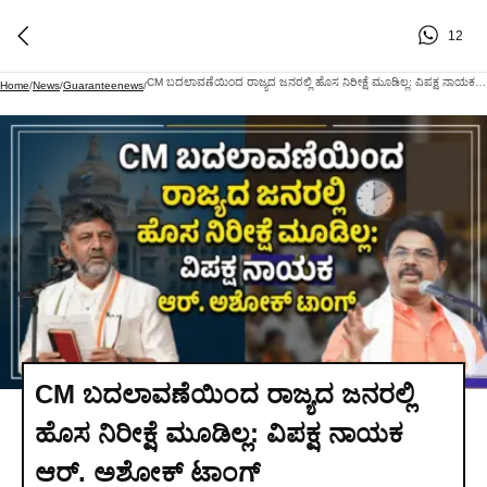
12
CM ಬದಲಾವಣೆಯಿಂದ ರಾಜ್ಯದ ಜನರಲ್ಲಿ ಹೊಸ ನಿರೀಕ್ಷೆ ಮೂಡಿಲ್ಲ: ವಿಪಕ್ಷ ನಾಯಕ ಆರ್. ಅಶೋಕ್ ಟಾಂಗ್
Home
/
News
/
Guaranteenews
/
CM ಬದಲಾವಣೆಯಿಂದ ರಾಜ್ಯದ ಜನರಲ್ಲಿ
ಹೊಸ ನಿರೀಕ್ಷೆ ಮೂಡಿಲ್ಲ: ವಿಪಕ್ಷ ನಾಯಕ
ಆರ್. ಅಶೋಕ್ ಟಾಂಗ್