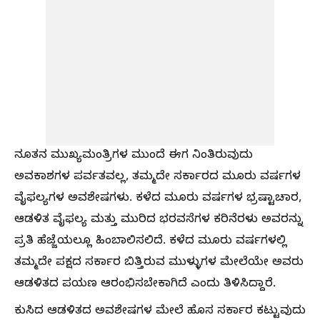
ನೂತನ ಮುಖ್ಯಮಂತ್ರಿಗಳ ಮುಂದೆ ಈಗ ನಿಂತಿರುವುದು
ಅವಕಾಶಗಳ ಪರ್ವತವಲ್ಲ, ತಮ್ಮದೇ ಸರ್ಕಾರದ ಮೂರು ವರ್ಷಗಳ
ವೈಫಲ್ಯಗಳ ಅವಶೇಷಗಳು. ಕಳೆದ ಮೂರು ವರ್ಷಗಳ ಭ್ರಷ್ಟಾಚಾರ,
ಆಡಳಿತ ವೈಫಲ್ಯ ಮತ್ತು ಮುರಿದ ಭರವಸೆಗಳ ಕರಿನೆರಳು ಅವರನ್ನು
ಪ್ರತಿ ಹೆಜ್ಜೆಯಲ್ಲೂ ಹಿಂಬಾಲಿಸಲಿದೆ. ಕಳೆದ ಮೂರು ವರ್ಷಗಳಲ್ಲಿ
ತಮ್ಮದೇ ಪಕ್ಷದ ಸರ್ಕಾರ ಬಿತ್ತಿರುವ ಮುಳ್ಳುಗಳ ಮೇಲೆಯೇ ಅವರು
ಆಡಳಿತದ ಪಯಣ ಆರಂಭಿಸಬೇಕಾಗಿದೆ ಎಂದು ತಿಳಿಸಿದ್ದಾರೆ.
ಕುಸಿದ ಆಡಳಿತದ ಅವಶೇಷಗಳ ಮೇಲೆ ಹೊಸ ಸರ್ಕಾರ ಕಟ್ಟುವುದು