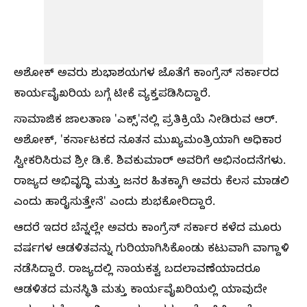
ಅಶೋಕ್ ಅವರು ಶುಭಾಶಯಗಳ ಜೊತೆಗೆ ಕಾಂಗ್ರೆಸ್ ಸರ್ಕಾರದ
ಕಾರ್ಯವೈಖರಿಯ ಬಗ್ಗೆ ಟೀಕೆ ವ್ಯಕ್ತಪಡಿಸಿದ್ದಾರೆ.
ಸಾಮಾಜಿಕ ಜಾಲತಾಣ 'ಎಕ್ಸ್'ನಲ್ಲಿ ಪ್ರತಿಕ್ರಿಯೆ ನೀಡಿರುವ ಆರ್.
ಅಶೋಕ್, 'ಕರ್ನಾಟಕದ ನೂತನ ಮುಖ್ಯಮಂತ್ರಿಯಾಗಿ ಅಧಿಕಾರ
ಸ್ವೀಕರಿಸಿರುವ ಶ್ರೀ ಡಿ.ಕೆ. ಶಿವಕುಮಾರ್ ಅವರಿಗೆ ಅಭಿನಂದನೆಗಳು.
ರಾಜ್ಯದ ಅಭಿವೃದ್ಧಿ ಮತ್ತು ಜನರ ಹಿತಕ್ಕಾಗಿ ಅವರು ಕೆಲಸ ಮಾಡಲಿ
ಎಂದು ಹಾರೈಸುತ್ತೇನೆ' ಎಂದು ಶುಭಕೋರಿದ್ದಾರೆ.
ಆದರೆ ಇದರ ಬೆನ್ನಲ್ಲೇ ಅವರು ಕಾಂಗ್ರೆಸ್ ಸರ್ಕಾರ ಕಳೆದ ಮೂರು
ವರ್ಷಗಳ ಆಡಳಿತವನ್ನು ಗುರಿಯಾಗಿಸಿಕೊಂಡು ಕಟುವಾಗಿ ವಾಗ್ದಾಳಿ
ನಡೆಸಿದ್ದಾರೆ. ರಾಜ್ಯದಲ್ಲಿ ನಾಯಕತ್ವ ಬದಲಾವಣೆಯಾದರೂ
ಆಡಳಿತದ ಮನಸ್ಥಿತಿ ಮತ್ತು ಕಾರ್ಯವೈಖರಿಯಲ್ಲಿ ಯಾವುದೇ