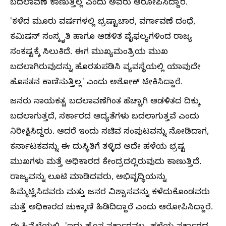
ಬದಲಾವಣೆ ಕಾಣುತ್ತಿಲ್ಲ ಎಂದು ಅವರು ಆರೋಪಿಸಿದ್ದಾರೆ.
'ಕಳೆದ ಮೂರು ವರ್ಷಗಳಲ್ಲಿ ಭ್ರಷ್ಟಾಚಾರ, ವರ್ಗಾವಣೆ ದಂಧೆ,
ಕಮಿಷನ್ ಸಂಸ್ಕೃತಿ ಹಾಗೂ ಆಡಳಿತ ವೈಫಲ್ಯಗಳಿಂದ ರಾಜ್ಯ
ಸಂಕಷ್ಟಕ್ಕೆ ಸಿಲುಕಿದೆ. ಈಗ ಮುಖ್ಯಮಂತ್ರಿಯ ಮುಖ
ಬದಲಾಗಿರುವುದನ್ನು ಹೊರತುಪಡಿಸಿ ವ್ಯವಸ್ಥೆಯಲ್ಲಿ ಯಾವುದೇ
ಹೊಸತನ ಕಾಣಿಸುತ್ತಿಲ್ಲ' ಎಂದು ಅಶೋಕ್ ಟೀಕಿಸಿದ್ದಾರೆ.
ಜನರು ನಾಯಕತ್ವ ಬದಲಾವಣೆಗಿಂತ ಹೆಚ್ಚಾಗಿ ಆಡಳಿತದ ದಿಕ್ಕು
ಬದಲಾಗುತ್ತದೆ, ಸರ್ಕಾರದ ಆದ್ಯತೆಗಳು ಬದಲಾಗುತ್ತವೆ ಎಂದು
ನಿರೀಕ್ಷಿಸಿದ್ದರು. ಆದರೆ ಇಂದು ಸಚಿವ ಸಂಪುಟವನ್ನು ನೋಡಿದಾಗ,
ಕರ್ನಾಟಕವನ್ನು ಈ ದುಸ್ಥಿತಿಗೆ ತಳ್ಳಿದ ಅದೇ ಹಳೆಯ ಭ್ರಷ್ಟ
ಮುಖಗಳು ಮತ್ತೆ ಅಧಿಕಾರದ ಕೇಂದ್ರದಲ್ಲಿರುವುದು ಕಾಣುತ್ತಿದೆ.
ರಾಜ್ಯವನ್ನು ಲೂಟಿ ಮಾಡಿದವರು, ಅಭಿವೃದ್ಧಿಯನ್ನು
ಹಿಮ್ಮೆಟ್ಟಿಸಿದವರು ಮತ್ತು ಜನರ ವಿಶ್ವಾಸವನ್ನು ಕಳೆದುಕೊಂಡವರು
ಮತ್ತೆ ಅಧಿಕಾರದ ಚುಕ್ಕಾಣಿ ಹಿಡಿದಿದ್ದಾರೆ ಎಂದು ಆರೋಪಿಸಿದ್ದಾರೆ.