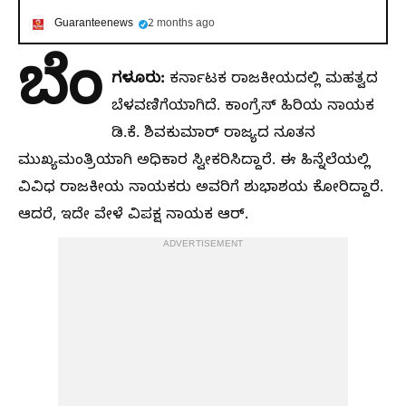
Guaranteenews
2 months ago
ಬೆಂ
ಗಳೂರು:
ಕರ್ನಾಟಕ ರಾಜಕೀಯದಲ್ಲಿ ಮಹತ್ವದ
ಬೆಳವಣಿಗೆಯಾಗಿದೆ. ಕಾಂಗ್ರೆಸ್ ಹಿರಿಯ ನಾಯಕ
ಡಿ.ಕೆ. ಶಿವಕುಮಾರ್ ರಾಜ್ಯದ ನೂತನ
ಮುಖ್ಯಮಂತ್ರಿಯಾಗಿ ಅಧಿಕಾರ ಸ್ವೀಕರಿಸಿದ್ದಾರೆ. ಈ ಹಿನ್ನೆಲೆಯಲ್ಲಿ
ವಿವಿಧ ರಾಜಕೀಯ ನಾಯಕರು ಅವರಿಗೆ ಶುಭಾಶಯ ಕೋರಿದ್ದಾರೆ.
ಆದರೆ, ಇದೇ ವೇಳೆ ವಿಪಕ್ಷ ನಾಯಕ ಆರ್.
ADVERTISEMENT