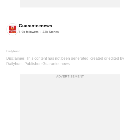
Guaranteenews
5.9k
followers
22k
Stories
Dailyhunt
Disclaimer
: This content has not been generated, created or edited by
Dailyhunt. Publisher: Guaranteenews
ADVERTISEMENT