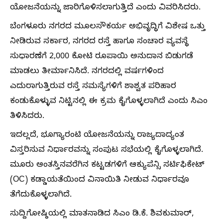
ಯೋಜನೆಯನ್ನು ಜಾರಿಗೊಳಿಸಲಾಗುತ್ತಿದೆ ಎಂದು ವಿವರಿಸಿದರು.
ಬೆಂಗಳೂರು ನಗರದ ಮೂಲಸೌಕರ್ಯ ಅಭಿವೃದ್ಧಿಗೆ ವಿಶೇಷ ಒತ್ತು
ನೀಡಿರುವ ಸರ್ಕಾರ, ನಗರದ ರಸ್ತೆ ಹಾಗೂ ಸಂಚಾರ ವ್ಯವಸ್ಥೆ
ಸುಧಾರಣೆಗೆ 2,000 ಕೋಟಿ ರೂಪಾಯಿ ಅನುದಾನ ಬಿಡುಗಡೆ
ಮಾಡಲು ತೀರ್ಮಾನಿಸಿದೆ. ನಗರದಲ್ಲಿ ವರ್ಷಗಳಿಂದ
ಎದುರಾಗುತ್ತಿರುವ ರಸ್ತೆ ಸಮಸ್ಯೆಗಳಿಗೆ ಶಾಶ್ವತ ಪರಿಹಾರ
ಕಂಡುಕೊಳ್ಳುವ ನಿಟ್ಟಿನಲ್ಲಿ ಈ ಕ್ರಮ ಕೈಗೊಳ್ಳಲಾಗಿದೆ ಎಂದು ಸಿಎಂ
ತಿಳಿಸಿದರು.
ಇದಲ್ಲದೆ, ಭೂಗ್ಯಾರಂಟಿ ಯೋಜನೆಯನ್ನು ರಾಜ್ಯದಾದ್ಯಂತ
ವಿಸ್ತರಿಸುವ ನಿರ್ಧಾರವನ್ನು ಸಂಪುಟ ಸಭೆಯಲ್ಲಿ ಕೈಗೊಳ್ಳಲಾಗಿದೆ.
ಮೂರು ಅಂತಸ್ತಿನವರೆಗಿನ ಕಟ್ಟಡಗಳಿಗೆ ಆಕ್ಯುಪೆನ್ಸಿ ಸರ್ಟಿಫಿಕೇಟ್
(OC) ಕಡ್ಡಾಯತೆಯಿಂದ ವಿನಾಯಿತಿ ನೀಡುವ ನಿರ್ಧಾರವೂ
ತೆಗೆದುಕೊಳ್ಳಲಾಗಿದೆ.
ಸುದ್ದಿಗೋಷ್ಠಿಯಲ್ಲಿ ಮಾತನಾಡಿದ ಸಿಎಂ ಡಿ.ಕೆ. ಶಿವಕುಮಾರ್,