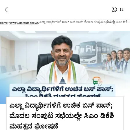
12
ಎಲ್ಲಾ ವಿದ್ಯಾರ್ಥಿಗಳಿಗೆ ಉಚಿತ ಬಸ್‌ ಪಾಸ್‌; ಮೊದಲ ಸಂಪುಟ ಸಭೆಯಲ್ಲೇ ಸಿಎಂ ಡಿಕೆಶಿ ಮಹತ್ವದ ಘೋಷಣೆ
Home
/
News
/
Guaranteenews
/
ಎಲ್ಲಾ ವಿದ್ಯಾರ್ಥಿಗಳಿಗೆ ಉಚಿತ ಬಸ್‌ ಪಾಸ್‌;
ಮೊದಲ ಸಂಪುಟ ಸಭೆಯಲ್ಲೇ ಸಿಎಂ ಡಿಕೆಶಿ
ಮಹತ್ವದ ಘೋಷಣೆ