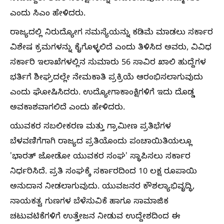
ಎಂದು ಸಿಎಂ ಹೇಳಿದರು.
ರಾಜ್ಯದಲ್ಲಿ ನಿರುದ್ಯೋಗ ಸಮಸ್ಯೆಯನ್ನು ಕಡಿಮೆ ಮಾಡಲು ಸರ್ಕಾರ
ವಿಶೇಷ ಕ್ರಮಗಳನ್ನು ಕೈಗೊಳ್ಳಲಿದೆ ಎಂದು ತಿಳಿಸಿದ ಅವರು, ವಿವಿಧ
ಸರ್ಕಾರಿ ಇಲಾಖೆಗಳಲ್ಲಿನ ಸುಮಾರು 56 ಸಾವಿರ ಖಾಲಿ ಹುದ್ದೆಗಳ
ಭರ್ತಿಗೆ ಶೀಘ್ರದಲ್ಲೇ ನೇಮಕಾತಿ ಪ್ರಕ್ರಿಯೆ ಆರಂಭಿಸಲಾಗುವುದು
ಎಂದು ಘೋಷಿಸಿದರು. ಉದ್ಯೋಗಾಕಾಂಕ್ಷಿಗಳಿಗೆ ಇದು ದೊಡ್ಡ
ಅವಕಾಶವಾಗಲಿದೆ ಎಂದು ಹೇಳಿದರು.
ಯುವಕರ ಸಬಲೀಕರಣ ಮತ್ತು ಗ್ರಾಮೀಣ ಪ್ರತಿಭೆಗಳ
ಬೆಳವಣಿಗೆಗಾಗಿ ರಾಜ್ಯದ ಪ್ರತಿಯೊಂದು ಪಂಚಾಯಿತಿಯಲ್ಲೂ
'ಭಾರತ್‌ ಜೋಡೋ ಯುವಕರ ಸಂಘ' ಸ್ಥಾಪಿಸಲು ಸರ್ಕಾರ
ನಿರ್ಧರಿಸಿದೆ. ಪ್ರತಿ ಸಂಘಕ್ಕೆ ಸರ್ಕಾರದಿಂದ 10 ಲಕ್ಷ ರೂಪಾಯಿ
ಅನುದಾನ ನೀಡಲಾಗುವುದು. ಯುವಜನರ ಕೌಶಲ್ಯಾಭಿವೃದ್ಧಿ,
ನಾಯಕತ್ವ ಗುಣಗಳ ಬೆಳೆಸುವಿಕೆ ಹಾಗೂ ಸಾಮಾಜಿಕ
ಚಟುವಟಿಕೆಗಳಿಗೆ ಉತ್ತೇಜನ ನೀಡುವ ಉದ್ದೇಶದಿಂದ ಈ