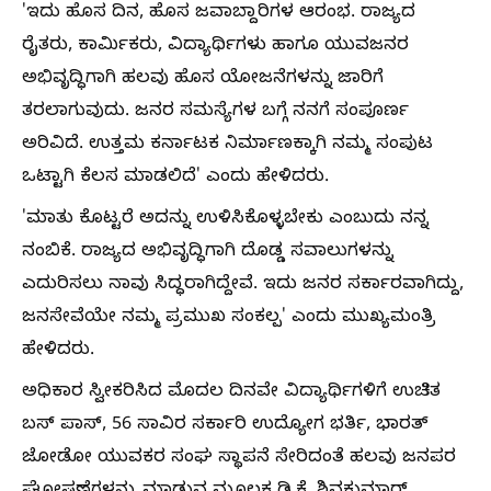
'ಇದು ಹೊಸ ದಿನ, ಹೊಸ ಜವಾಬ್ದಾರಿಗಳ ಆರಂಭ. ರಾಜ್ಯದ
ರೈತರು, ಕಾರ್ಮಿಕರು, ವಿದ್ಯಾರ್ಥಿಗಳು ಹಾಗೂ ಯುವಜನರ
ಅಭಿವೃದ್ಧಿಗಾಗಿ ಹಲವು ಹೊಸ ಯೋಜನೆಗಳನ್ನು ಜಾರಿಗೆ
ತರಲಾಗುವುದು. ಜನರ ಸಮಸ್ಯೆಗಳ ಬಗ್ಗೆ ನನಗೆ ಸಂಪೂರ್ಣ
ಅರಿವಿದೆ. ಉತ್ತಮ ಕರ್ನಾಟಕ ನಿರ್ಮಾಣಕ್ಕಾಗಿ ನಮ್ಮ ಸಂಪುಟ
ಒಟ್ಟಾಗಿ ಕೆಲಸ ಮಾಡಲಿದೆ' ಎಂದು ಹೇಳಿದರು.
'ಮಾತು ಕೊಟ್ಟರೆ ಅದನ್ನು ಉಳಿಸಿಕೊಳ್ಳಬೇಕು ಎಂಬುದು ನನ್ನ
ನಂಬಿಕೆ. ರಾಜ್ಯದ ಅಭಿವೃದ್ಧಿಗಾಗಿ ದೊಡ್ಡ ಸವಾಲುಗಳನ್ನು
ಎದುರಿಸಲು ನಾವು ಸಿದ್ಧರಾಗಿದ್ದೇವೆ. ಇದು ಜನರ ಸರ್ಕಾರವಾಗಿದ್ದು,
ಜನಸೇವೆಯೇ ನಮ್ಮ ಪ್ರಮುಖ ಸಂಕಲ್ಪ' ಎಂದು ಮುಖ್ಯಮಂತ್ರಿ
ಹೇಳಿದರು.
ಅಧಿಕಾರ ಸ್ವೀಕರಿಸಿದ ಮೊದಲ ದಿನವೇ ವಿದ್ಯಾರ್ಥಿಗಳಿಗೆ ಉಚಿತ
ಬಸ್‌ ಪಾಸ್‌, 56 ಸಾವಿರ ಸರ್ಕಾರಿ ಉದ್ಯೋಗ ಭರ್ತಿ, ಭಾರತ್‌
ಜೋಡೋ ಯುವಕರ ಸಂಘ ಸ್ಥಾಪನೆ ಸೇರಿದಂತೆ ಹಲವು ಜನಪರ