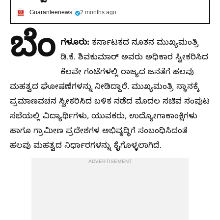
Guaranteenews
2 months ago
ಬೆಂ
ಗಳೂರು:
ಕರ್ನಾಟಕದ ನೂತನ ಮುಖ್ಯಮಂತ್ರಿ
ಡಿ.ಕೆ. ಶಿವಕುಮಾರ್ ಅವರು ಅಧಿಕಾರ ಸ್ವೀಕರಿಸಿದ
ಕೆಲವೇ ಗಂಟೆಗಳಲ್ಲಿ ರಾಜ್ಯದ ಜನತೆಗೆ ಹಲವು
ಮಹತ್ವದ ಘೋಷಣೆಗಳನ್ನು ನೀಡಿದ್ದಾರೆ. ಮುಖ್ಯಮಂತ್ರಿ ಸ್ಥಾನಕ್ಕೆ
ಪ್ರಮಾಣವಚನ ಸ್ವೀಕರಿಸಿದ ಬಳಿಕ ನಡೆದ ಮೊದಲ ಸಚಿವ ಸಂಪುಟ
ಸಭೆಯಲ್ಲಿ ವಿದ್ಯಾರ್ಥಿಗಳು, ಯುವಕರು, ಉದ್ಯೋಗಾಕಾಂಕ್ಷಿಗಳು
ಹಾಗೂ ಗ್ರಾಮೀಣ ಪ್ರದೇಶಗಳ ಅಭಿವೃದ್ಧಿಗೆ ಸಂಬಂಧಿಸಿದಂತೆ
ಹಲವು ಮಹತ್ವದ ನಿರ್ಧಾರಗಳನ್ನು ಕೈಗೊಳ್ಳಲಾಗಿದೆ.
ADVERTISEMENT