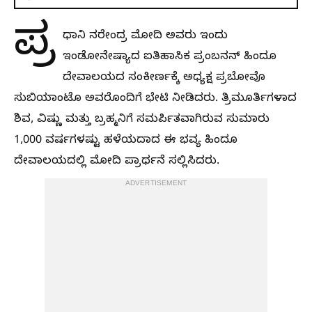
ಪ್ರ
ಧಾನಿ ನರೇಂದ್ರ ಮೋದಿ ಅವರು ಇಂದು
ಇಂಡೋನೇಷ್ಯಾದ ಐತಿಹಾಸಿಕ ಪ್ರಂಬನನ್ ಹಿಂದೂ
ದೇವಾಲಯದ ಸಂಕೀರ್ಣಕ್ಕೆ ಅಧ್ಯಕ್ಷ ಪ್ರಬೋವೊ
ಸುಬಿಯಾಂಟೊ ಅವರೊಂದಿಗೆ ಭೇಟಿ ನೀಡಿದರು. ತ್ರಿಮೂರ್ತಿಗಳಾದ
ಶಿವ, ವಿಷ್ಣು ಮತ್ತು ಬ್ರಹ್ಮನಿಗೆ ಸಮರ್ಪಿತವಾಗಿರುವ ಸುಮಾರು
1,000 ವರ್ಷಗಳಷ್ಟು ಹಳೆಯದಾದ ಈ ಭವ್ಯ ಹಿಂದೂ
ದೇವಾಲಯದಲ್ಲಿ ಮೋದಿ ಪ್ರಾರ್ಥನೆ ಸಲ್ಲಿಸಿದರು.
ADVERTISEMENT