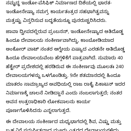
ಸಮೃದ್ಧ ಇಂಡೋ-ಪೆಸಿಫಿಕ್ ನಿರ್ಮಾಣದ ದಿಶೆಯಲ್ಲಿ ಭಾರತ-
ಇಂಡೋನೇಷ್ಯಾ ಸಮಗ್ರ ಕಾರ್ಯತಂತ್ರದ ಸಹಭಾಗಿತ್ವವನ್ನು
ಮತ್ತಷ್ಟು ವಿಸ್ತರಿಸುವ ಬದ್ಧತೆಯನ್ನೂ ಪುನರುಚ್ಚರಿಸಿದರು.
ಜಾವಾ ದ್ವೀಪದಲ್ಲಿರುವ ಪ್ರಂಬನನ್, ಇಂಡೋನೇಷ್ಯಾದ ಅತಿದೊಡ್ಡ
ಹಿಂದೂ ದೇವಾಲಯ ಸಂಕೀರ್ಣವಾಗಿದ್ದು, ಕಾಂಬೋಡಿಯಾದ
ಅಂಕೋರ್ ವಾಟ್ ನಂತರ ಆಗ್ನೇಯ ಏಷ್ಯಾದ ಎರಡನೇ ಅತಿದೊಡ್ಡ
ಹಿಂದೂ ದೇವಾಲಯವೆಂಬ ಹೆಗ್ಗಳಿಕೆಗೆ ಪಾತ್ರವಾಗಿದೆ. ಸುಮಾರು 40
ಹೆಕ್ಟೇರ್ ಪ್ರದೇಶದಲ್ಲಿ ಹರಡಿರುವ ಈ ಸಂಕೀರ್ಣವು ಮೂಲತಃ 240
ದೇವಾಲಯಗಳನ್ನು ಒಳಗೊಂಡಿತ್ತು. 9ನೇ ಶತಮಾನದಲ್ಲಿ ಹಿಂದೂ
ಮಾತರಂ ಸಾಮ್ರಾಜ್ಯದ ಅವಧಿಯಲ್ಲಿ ರಾಜ ರಾಕೈ ಪಿಕಾಟನ್ ಇದರ
ನಿರ್ಮಾಣಕ್ಕೆ ಚಾಲನೆ ನೀಡಿದ್ದಾನೆ ಎಂದು ನಂಬಲಾಗುತ್ತದೆ; ನಂತರ
ಅವನ ಉತ್ತರಾಧಿಕಾರಿ ಲೋಕಪಾಲನು ಕಾರ್ಯ
ಪೂರ್ಣಗೊಳಿಸಿದನು ಎನ್ನಲಾಗುತ್ತದೆ.
ಈ ದೇವಾಲಯ ಸಂಕೀರ್ಣದ ಮಧ್ಯಭಾಗದಲ್ಲಿ ಶಿವ, ವಿಷ್ಣು ಮತ್ತು