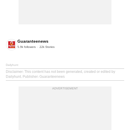
Guaranteenews
5.9k
followers
22k
Stories
Dailyhunt
Disclaimer
: This content has not been generated, created or edited by
Dailyhunt. Publisher: Guaranteenews
ADVERTISEMENT