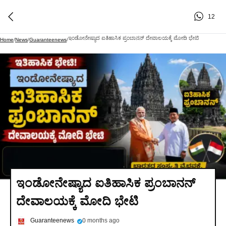
12
ಇಂಡೋನೇಷ್ಯಾದ ಐತಿಹಾಸಿಕ ಪ್ರಂಬಾನನ್ ದೇವಾಲಯಕ್ಕೆ ಮೋದಿ ಭೇಟಿ
Home
/
News
/
Guaranteenews
/
ಇಂಡೋನೇಷ್ಯಾದ ಐತಿಹಾಸಿಕ ಪ್ರಂಬಾನನ್
ದೇವಾಲಯಕ್ಕೆ ಮೋದಿ ಭೇಟಿ
Guaranteenews
0 months ago