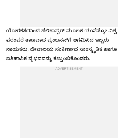
ಯೋಗಕರ್ತದಿಂದ ಹೆಲಿಕಾಪ್ಟರ್ ಮೂಲಕ ಯುನೆಸ್ಕೋ ವಿಶ್ವ
ಪರಂಪರೆ ತಾಣವಾದ ಪ್ರಂಬನನ್‌ಗೆ ಆಗಮಿಸಿದ ಇಬ್ಬರು
ನಾಯಕರು, ದೇವಾಲಯ ಸಂಕೀರ್ಣದ ಸಾಂಸ್ಕೃತಿಕ ಹಾಗೂ
ಐತಿಹಾಸಿಕ ವೈಭವವನ್ನು ಕಣ್ತುಂಬಿಕೊಂಡರು.
ADVERTISEMENT