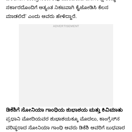
ಸರ್ಕಾರದೊಂದಿಗೆ ಅತ್ಯಂತ ನಿಕಟವಾಗಿ ಕೈಜೋಡಿಸಿ ಕೆಲಸ
ಮಾಡಲಿದೆ' ಎಂದು ಅವರು ಹೇಳಿದ್ದಾರೆ.
ADVERTISEMENT
ಡಿಕೆಶಿಗೆ ಸೋನಿಯಾ ಗಾಂಧಿಯ ಶುಭಾಶಯ ಮತ್ತು ಕಿವಿಮಾತು
ಪ್ರಧಾನಿ ಮೋದಿಯವರ ಶುಭಾಶಯಕ್ಕೂ ಮೊದಲು, ಕಾಂಗ್ರೆಸ್‌ನ
ವರಿಷ್ಠರಾದ ಸೋನಿಯಾ ಗಾಂಧಿ ಅವರು ಡಿಕೆಶಿ ಅವರಿಗೆ ಬುಧವಾರ