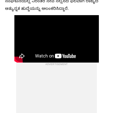
ಸಂಘಟನೆಯಲ್ಲಿ ನಿರಂತರ ಸೇವೆ ಸಲ್ಲಿಸಿದ ಫಲವಾಗಿ ರಾಜ್ಯದ
ಅತ್ಯುನ್ನತ ಹುದ್ದೆಯನ್ನು ಅಲಂಕರಿಸಿದ್ದಾರೆ.
ADVERTISEMENT