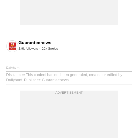
Guaranteenews
5.9k
followers
22k
Stories
Dailyhunt
Disclaimer
: This content has not been generated, created or edited by
Dailyhunt. Publisher: Guaranteenews
ADVERTISEMENT