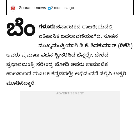
Guaranteenews
2 months ago
ಬೆಂ
ಗಳೂರು:
ಕರ್ನಾಟಕದ ರಾಜಕೀಯದಲ್ಲಿ
ಐತಿಹಾಸಿಕ ಬದಲಾವಣೆಯಾಗಿದೆ. ನೂತನ
ಮುಖ್ಯಮಂತ್ರಿಯಾಗಿ ಡಿ.ಕೆ. ಶಿವಕುಮಾರ್ (ಡಿಕೆಶಿ)
ಅವರು ಪ್ರಮಾಣ ವಚನ ಸ್ವೀಕರಿಸಿದ ಬೆನ್ನಲ್ಲೇ, ದೇಶದ
ಪ್ರಧಾನಮಂತ್ರಿ ನರೇಂದ್ರ ಮೋದಿ ಅವರು ಸಾಮಾಜಿಕ
ಜಾಲತಾಣದ ಮೂಲಕ ಕನ್ನಡದಲ್ಲೇ ಅಭಿನಂದನೆ ಸಲ್ಲಿಸಿ ಅಚ್ಚರಿ
ಮೂಡಿಸಿದ್ದಾರೆ.
ADVERTISEMENT