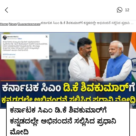
12
ಕರ್ನಾಟಕ ಸಿಎಂ ಡಿ.ಕೆ ಶಿವಕುಮಾರ್‌ಗೆ ಕನ್ನಡದಲ್ಲೇ ಅಭಿನಂದನೆ ಸಲ್ಲಿಸಿದ ಪ್ರಧಾನಿ ಮೋದಿ
Home
/
News
/
Guaranteenews
/
ಕರ್ನಾಟಕ ಸಿಎಂ ಡಿ.ಕೆ ಶಿವಕುಮಾರ್‌ಗೆ
ಕನ್ನಡದಲ್ಲೇ ಅಭಿನಂದನೆ ಸಲ್ಲಿಸಿದ ಪ್ರಧಾನಿ
ಮೋದಿ