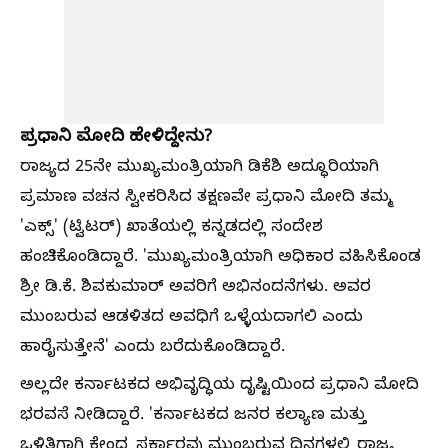
ಪ್ರಧಾನಿ ಮೋದಿ ಹೇಳಿದ್ದೇನು?
ರಾಜ್ಯದ 25ನೇ ಮುಖ್ಯಮಂತ್ರಿಯಾಗಿ ಡಿಕೆಶಿ ಅದ್ಧೂರಿಯಾಗಿ
ಪ್ರಮಾಣ ವಚನ ಸ್ವೀಕರಿಸಿದ ತಕ್ಷಣವೇ ಪ್ರಧಾನಿ ಮೋದಿ ತಮ್ಮ
'ಎಕ್ಸ್' (ಟ್ವಿಟರ್) ಖಾತೆಯಲ್ಲಿ ಕನ್ನಡದಲ್ಲಿ ಸಂದೇಶ
ಹಂಚಿಕೊಂಡಿದ್ದಾರೆ. 'ಮುಖ್ಯಮಂತ್ರಿಯಾಗಿ ಅಧಿಕಾರ ವಹಿಸಿಕೊಂಡ
ಶ್ರೀ ಡಿ.ಕೆ. ಶಿವಕುಮಾರ್ ಅವರಿಗೆ ಅಭಿನಂದನೆಗಳು. ಅವರ
ಮುಂಬರುವ ಆಡಳಿತದ ಅವಧಿಗೆ ಒಳ್ಳೆಯದಾಗಲಿ ಎಂದು
ಹಾರೈಸುತ್ತೇನೆ' ಎಂದು ಬರೆದುಕೊಂಡಿದ್ದಾರೆ.
ಅಲ್ಲದೇ ಕರ್ನಾಟಕದ ಅಭಿವೃದ್ಧಿಯ ದೃಷ್ಟಿಯಿಂದ ಪ್ರಧಾನಿ ಮೋದಿ
ಭರವಸೆ ನೀಡಿದ್ದಾರೆ. 'ಕರ್ನಾಟಕದ ಜನರ ಕಲ್ಯಾಣ ಮತ್ತು
ಒಳಿತಿಗಾಗಿ ಕೇಂದ್ರ ಸರ್ಕಾರವು ಮುಂಬರುವ ದಿನಗಳಲ್ಲಿ ರಾಜ್ಯ