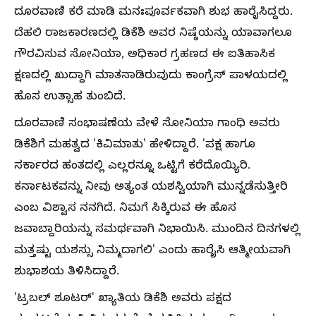
ದೂರವಾಣಿ ಕರೆ ಮಾಡಿ ಮನಃಪೂರ್ವಕವಾಗಿ ಶುಭ ಹಾರೈಸಿದ್ದರು.
ದೆಹಲಿ ರಾಜಕಾರಣದಲ್ಲಿ ಡಿಕೆಶಿ ಅವರ ನಿಷ್ಠೆಯನ್ನು ಯಾವಾಗಲೂ
ಗೌರವಿಸುವ ಸೋನಿಯಾ, ಅಧಿಕಾರ ಗ್ರಹಣದ ಈ ಐತಿಹಾಸಿಕ
ಕ್ಷಣದಲ್ಲಿ ಖುದ್ದಾಗಿ ಮಾತನಾಡಿರುವುದು ಕಾಂಗ್ರೆಸ್ ಪಾಳಯದಲ್ಲಿ
ಹೊಸ ಉತ್ಸಾಹ ತುಂಬಿದೆ.
ದೂರವಾಣಿ ಸಂಭಾಷಣೆಯ ವೇಳೆ ಸೋನಿಯಾ ಗಾಂಧಿ ಅವರು
ಡಿಕೆಶಿಗೆ ಮಹತ್ವದ 'ಕಿವಿಮಾತು' ಹೇಳಿದ್ದಾರೆ. 'ಪಕ್ಷ ಹಾಗೂ
ಸರ್ಕಾರದ ಹಂತದಲ್ಲಿ ಎಲ್ಲರನ್ನೂ ಒಟ್ಟಿಗೆ ಕರೆದೊಯ್ಯಿರಿ.
ಕರ್ನಾಟಕವನ್ನು ನೀವು ಅತ್ಯಂತ ಯಶಸ್ವಿಯಾಗಿ ಮುನ್ನಡೆಸುತ್ತೀರಿ
ಎಂಬ ವಿಶ್ವಾಸ ನನಗಿದೆ. ನಿಮಗೆ ಸಿಕ್ಕಿರುವ ಈ ಹೊಸ
ಜವಾಬ್ದಾರಿಯನ್ನು ಸಮರ್ಥವಾಗಿ ನಿಭಾಯಿಸಿ. ಮುಂದಿನ ದಿನಗಳಲ್ಲಿ
ಮತ್ತಷ್ಟು ಯಶಸ್ಸು ನಿಮ್ಮದಾಗಲಿ' ಎಂದು ಹಾರೈಸಿ ಆತ್ಮೀಯವಾಗಿ
ಶುಭಾಶಯ ತಿಳಿಸಿದ್ದಾರೆ.
'ಟ್ರಬಲ್ ಶೂಟರ್' ಖ್ಯಾತಿಯ ಡಿಕೆಶಿ ಅವರು ಪಕ್ಷದ