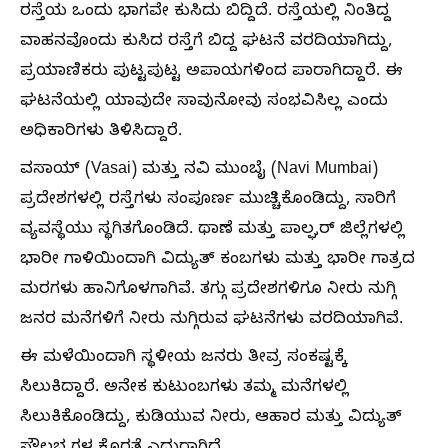
ರಸ್ತೆಯ ಒಂದು ಭಾಗವೇ ಕುಸಿದು ಬಿದ್ದಿದೆ. ರಸ್ತೆಯಲ್ಲಿ ನಿಂತಿದ್ದ
ವಾಹನವೊಂದು ಕುಸಿದ ರಸ್ತೆಗೆ ಬಿದ್ದ ಘಟನೆ ವರದಿಯಾಗಿದ್ದು,
ಪ್ರಯಾಣಿಕರು ಪುಟ್ಟಪುಟ್ಟ ಅಪಾಯಗಳಿಂದ ಪಾರಾಗಿದ್ದಾರೆ. ಈ
ಘಟನೆಯಲ್ಲಿ ಯಾವುದೇ ಸಾವುನೋವು ಸಂಭವಿಸಿಲ್ಲ ಎಂದು
ಅಧಿಕಾರಿಗಳು ತಿಳಿಸಿದ್ದಾರೆ.
ವಸಾಯ್ (Vasai) ಮತ್ತು ನವಿ ಮುಂಬೈ (Navi Mumbai)
ಪ್ರದೇಶಗಳಲ್ಲಿ ರಸ್ತೆಗಳು ಸಂಪೂರ್ಣ ಮುಚ್ಚಿಕೊಂಡಿದ್ದು, ಸಾರಿಗೆ
ವ್ಯವಸ್ಥೆಯು ಸ್ಥಗಿತಗೊಂಡಿದೆ. ಥಾಣೆ ಮತ್ತು ಪಾಲ್ಘರ್ ಜಿಲ್ಲೆಗಳಲ್ಲಿ
ಭಾರೀ ಗಾಳಿಯಿಂದಾಗಿ ವಿದ್ಯುತ್ ಕಂಬಗಳು ಮತ್ತು ಭಾರೀ ಗಾತ್ರದ
ಮರಗಳು ಹಾನಿಗೊಳಗಾಗಿವೆ. ತಗ್ಗು ಪ್ರದೇಶಗಳಿಗೂ ನೀರು ನುಗ್ಗಿ
ಜನರ ಮನೆಗಳಿಗೆ ನೀರು ನುಗ್ಗಿರುವ ಘಟನೆಗಳು ವರದಿಯಾಗಿವೆ.
ಈ ಮಳೆಯಿಂದಾಗಿ ಸ್ಥಳೀಯ ಜನರು ತೀವ್ರ ಸಂಕಷ್ಟಕ್ಕೆ
ಸಿಲುಕಿದ್ದಾರೆ. ಅನೇಕ ಕುಟುಂಬಗಳು ತಮ್ಮ ಮನೆಗಳಲ್ಲಿ
ಸಿಲುಕಿಕೊಂಡಿದ್ದು, ಕುಡಿಯುವ ನೀರು, ಆಹಾರ ಮತ್ತು ವಿದ್ಯುತ್