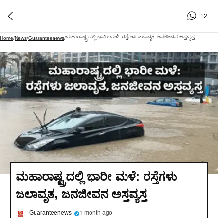
12
ಮಹಾರಾಷ್ಟ್ರದಲ್ಲಿ ಭಾರೀ ಮಳೆ: ರಸ್ತೆಗಳು ಜಲಾವೃತ, ಜನಜೀವನ ಅಸ್ತವ್ಯಸ್ತ
Home
/
News
/
Guaranteenews
/
ಮಹಾರಾಷ್ಟ್ರದಲ್ಲಿ ಭಾರೀ ಮಳೆ: ರಸ್ತೆಗಳು
ಜಲಾವೃತ, ಜನಜೀವನ ಅಸ್ತವ್ಯಸ್ತ
Guaranteenews
1 month ago