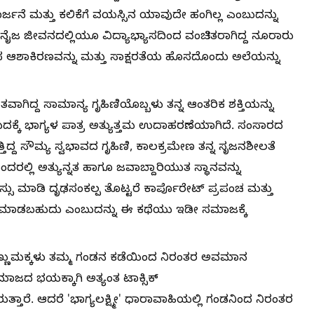
ರ್ಜನೆ ಮತ್ತು ಕಲಿಕೆಗೆ ವಯಸ್ಸಿನ ಯಾವುದೇ ಹಂಗಿಲ್ಲ ಎಂಬುದನ್ನು
ೈಜ ಜೀವನದಲ್ಲಿಯೂ ವಿದ್ಯಾಭ್ಯಾಸದಿಂದ ವಂಚಿತರಾಗಿದ್ದ ನೂರಾರು
ಆಶಾಕಿರಣವನ್ನು ಮತ್ತು ಸಾಕ್ಷರತೆಯ ಹೊಸದೊಂದು ಅಲೆಯನ್ನು
ವಾಗಿದ್ದ ಸಾಮಾನ್ಯ ಗೃಹಿಣಿಯೊಬ್ಬಳು ತನ್ನ ಆಂತರಿಕ ಶಕ್ತಿಯನ್ನು
ಬುದಕ್ಕೆ ಭಾಗ್ಯಳ ಪಾತ್ರ ಅತ್ಯುತ್ತಮ ಉದಾಹರಣೆಯಾಗಿದೆ. ಸಂಸಾರದ
ತ್ತಿದ್ದ ಸೌಮ್ಯ ಸ್ವಭಾವದ ಗೃಹಿಣಿ, ಕಾಲಕ್ರಮೇಣ ತನ್ನ ಸೃಜನಶೀಲತೆ
ೊಂದರಲ್ಲಿ ಅತ್ಯುನ್ನತ ಹಾಗೂ ಜವಾಬ್ದಾರಿಯುತ ಸ್ಥಾನವನ್ನು
ನಸ್ಸು ಮಾಡಿ ದೃಢಸಂಕಲ್ಪ ತೊಟ್ಟರೆ ಕಾರ್ಪೊರೇಟ್ ಪ್ರಪಂಚ ಮತ್ತು
ಾಧನೆ ಮಾಡಬಹುದು ಎಂಬುದನ್ನು ಈ ಕಥೆಯು ಇಡೀ ಸಮಾಜಕ್ಕೆ
್ಣುಮಕ್ಕಳು ತಮ್ಮ ಗಂಡನ ಕಡೆಯಿಂದ ನಿರಂತರ ಅವಮಾನ
 ಸಮಾಜದ ಭಯಕ್ಕಾಗಿ ಅತ್ಯಂತ ಟಾಕ್ಸಿಕ್‌
ತಾರೆ. ಆದರೆ 'ಭಾಗ್ಯಲಕ್ಷ್ಮೀ' ಧಾರಾವಾಹಿಯಲ್ಲಿ ಗಂಡನಿಂದ ನಿರಂತರ