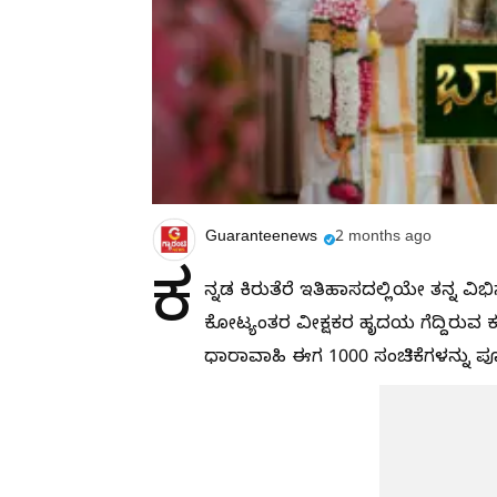
Guaranteenews
2 months ago
ಕ
ನ್ನಡ ಕಿರುತೆರೆ ಇತಿಹಾಸದಲ್ಲಿಯೇ ತನ್
ಕೋಟ್ಯಂತರ ವೀಕ್ಷಕರ ಹೃದಯ ಗೆದ್ದಿರುವ ಕಲರ್
ಧಾರಾವಾಹಿ ಈಗ 1000 ಸಂಚಿಕೆಗಳನ್ನು ಪೂ