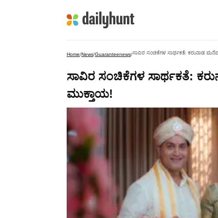
ಸಾವಿರ ಸಂಚಿಕೆಗಳ ಸಾರ್ಥಕತೆ: ಕರುನಾಡ ಮನೆಮನ ಗೆದ
Home
/
News
/
Guaranteenews
/
ಸಾವಿರ ಸಂಚಿಕೆಗಳ ಸಾರ್ಥಕತೆ: ಕರುನಾಡ
ಮುಕ್ತಾಯ!