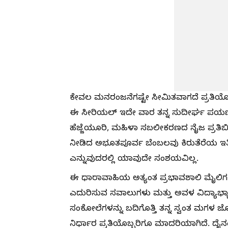
ಕೇವಲ ಮನರಂಜನೆಗಷ್ಟೇ ಸೀಮಿತವಾಗದೆ ಪ್ರತಿಯ
ಈ ಸೀರಿಯಲ್ ಇದೇ ವಾರ ತನ್ನ ಸುದೀರ್ಘ ಪಯಣವನ
ಹೆಜ್ಜೆಯೂರಿ, ಮಹಿಳಾ ಸಬಲೀಕರಣದ ನೈಜ ಪ್ರತಿ
ನೀಡಿದ ಅಭೂತಪೂರ್ವ ಬೆಂಬಲವು ಕಿರುತೆರೆಯ ಇತಿ
ಎನ್ನುವುದರಲ್ಲಿ ಯಾವುದೇ ಸಂಶಯವಿಲ್ಲ.
ಈ ಧಾರಾವಾಹಿಯ ಅತ್ಯಂತ ಪ್ರಭಾವಶಾಲಿ ಮೈಲಿಗಲ
ಎದುರಿಸುವ ಸವಾಲುಗಳು ಮತ್ತು ಅವಳ ವಿದ್ಯಾಭ
ಸಂಕೋಲೆಗಳನ್ನು ಬದಿಗೊತ್ತಿ ತನ್ನ ಸ್ವಂತ ಮಗಳ ಜ
ನಿರ್ಧಾರ ಪ್ರತಿಯೊಬ್ಬರಿಗೂ ಮಾದರಿಯಾಗಿದೆ. ದ