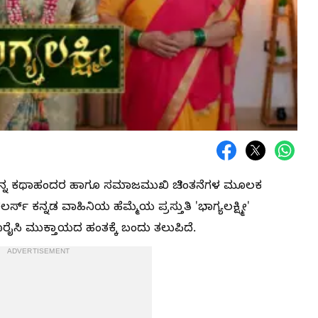
ನ ವಿಭಿನ್ನ ಕಥಾಹಂದರ ಹಾಗೂ ಸಮಾಜಮುಖಿ ಚಿಂತನೆಗಳ ಮೂಲಕ
ಸ್ ಕನ್ನಡ ವಾಹಿನಿಯ ಹೆಮ್ಮೆಯ ಪ್ರಸ್ತುತಿ 'ಭಾಗ್ಯಲಕ್ಷ್ಮೀ'
ರೈಸಿ ಮುಕ್ತಾಯದ ಹಂತಕ್ಕೆ ಬಂದು ತಲುಪಿದೆ.
ADVERTISEMENT