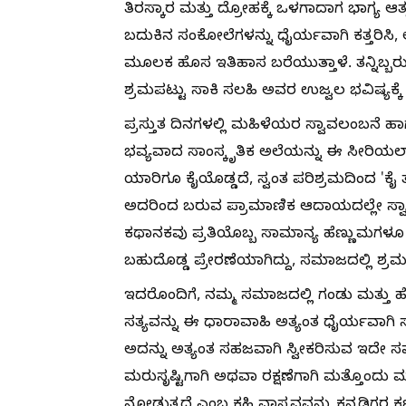
ತಿರಸ್ಕಾರ ಮತ್ತು ದ್ರೋಹಕ್ಕೆ ಒಳಗಾದಾಗ ಭಾಗ್ಯ ಆತ್
ಬದುಕಿನ ಸಂಕೋಲೆಗಳನ್ನು ಧೈರ್ಯವಾಗಿ ಕತ್ತರಿಸಿ
ಮೂಲಕ ಹೊಸ ಇತಿಹಾಸ ಬರೆಯುತ್ತಾಳೆ. ತನ್ನಿಬ್ಬರು
ಶ್ರಮಪಟ್ಟು ಸಾಕಿ ಸಲಹಿ ಅವರ ಉಜ್ವಲ ಭವಿಷ್ಯಕ್ಕ
ಪ್ರಸ್ತುತ ದಿನಗಳಲ್ಲಿ ಮಹಿಳೆಯರ ಸ್ವಾವಲಂಬನೆ ಹಾಗ
ಭವ್ಯವಾದ ಸಾಂಸ್ಕೃತಿಕ ಅಲೆಯನ್ನು ಈ ಸೀರಿಯಲ್ ಕ
ಯಾರಿಗೂ ಕೈಯೊಡ್ಡದೆ, ಸ್ವಂತ ಪರಿಶ್ರಮದಿಂದ 'ಕ
ಅದರಿಂದ ಬರುವ ಪ್ರಾಮಾಣಿಕ ಆದಾಯದಲ್ಲೇ ಸ್ವಾ
ಕಥಾನಕವು ಪ್ರತಿಯೊಬ್ಬ ಸಾಮಾನ್ಯ ಹೆಣ್ಣುಮಗಳೂ 
ಬಹುದೊಡ್ಡ ಪ್ರೇರಣೆಯಾಗಿದ್ದು, ಸಮಾಜದಲ್ಲಿ ಶ್ರಮಸ
ಇದರೊಂದಿಗೆ, ನಮ್ಮ ಸಮಾಜದಲ್ಲಿ ಗಂಡು ಮತ್ತು ಹೆ
ಸತ್ಯವನ್ನು ಈ ಧಾರಾವಾಹಿ ಅತ್ಯಂತ ಧೈರ್ಯವಾಗಿ
ಅದನ್ನು ಅತ್ಯಂತ ಸಹಜವಾಗಿ ಸ್ವೀಕರಿಸುವ ಇದೇ ಸಮಾ
ಮರುಸೃಷ್ಟಿಗಾಗಿ ಅಥವಾ ರಕ್ಷಣೆಗಾಗಿ ಮತ್ತೊಂದು
ನೋಡುತ್ತದೆ ಎಂಬ ಕಹಿ ವಾಸ್ತವವನ್ನು ಕನ್ನಡಿಗರ ಕಣ