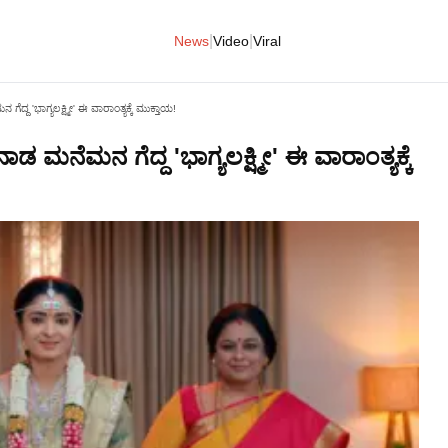
|
|
News
Video
Viral
್ದ 'ಭಾಗ್ಯಲಕ್ಷ್ಮೀ' ಈ ವಾರಾಂತ್ಯಕ್ಕೆ ಮುಕ್ತಾಯ!
 ಮನೆಮನ ಗೆದ್ದ 'ಭಾಗ್ಯಲಕ್ಷ್ಮೀ' ಈ ವಾರಾಂತ್ಯಕ್ಕೆ