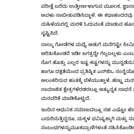
ಪರೀಕ್ಷೆ ಬರೆದು ಉತ್ತೀರ್ಣಳಾಗುವ ಮೂಲಕ, ಜ್ಞಾನಾ
ಅವಳು ಸಾಬೀತುಪಡಿಸಿದ್ದಾಳೆ. ಈ ಕಥಾಹಂದರವು ನ
ಮಹಿಳೆಯರಲ್ಲಿ ಮರಳಿ ಓದುವಂತೆ ಮಾಡುವ ಹೊಸ 
ಸೃಷ್ಟಿಸಿದೆ.
ನಾಲ್ಕು ಗೋಡೆಗಳ ಮಧ್ಯೆ ಅಡುಗೆ ಮನೆಗಷ್ಟೇ ಸೀಮಿತ
ಅರಿತುಕೊಂಡರೆ ಇಡೀ ಜಗತ್ತನ್ನೇ ಗೆಲ್ಲಬಲ್ಲಳು ಎಂ
ನೊಗ ಹೊತ್ತು ಎಲ್ಲರ ಇಷ್ಟ-ಕಷ್ಟಗಳನ್ನು ಮುನ್ನಡೆಸು
ಹಾಗೂ ದಕ್ಷತೆಯಿಂದ ಪ್ರತಿಷ್ಠಿತ ಎನ್‌ಜಿಒ ಸಂಸ್ಥೆಯ
ಅಲಂಕರಿಸುವ ಹಂತಕ್ಕೆ ಬೆಳೆಯುತ್ತಾಳೆ. ಹೆಣ್ಣು ಮ
ಸಾಮಾಜಿಕ ಕ್ಷೇತ್ರಗಳೆರಡರಲ್ಲೂ ಅತ್ಯುನ್ನತ ಸ
ಮನವರಿಕೆ ಮಾಡಿಕೊಟ್ಟಿದೆ.
ಇಂದಿನ ಆಧುನಿಕ ಸಮಾಜದಲ್ಲೂ ಸಹ ಎಷ್ಟೋ ಹೆಣ
ಎದುರಿಸುತ್ತಿದ್ದರೂ, ಮಕ್ಕಳ ಭವಿಷ್ಯಕ್ಕಾಗಿ ಮತ್ತು
ಸಂಬಂಧಗಳನ್ನುಮೂಕಪ್ರಾಣಿಗಳಂತೆ ಸಹಿಸಿಕೊಂಡಿರುತ್