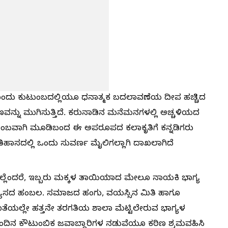
ೊಂದು ಕುಟುಂಬದಲ್ಲಿಯೂ ಧನಾತ್ಮಕ ಬದಲಾವಣೆಯ ದೀಪ ಹಚ್ಚಿದ
್ನು ಮುಗಿಸುತ್ತಿದೆ. ಕರುನಾಡಿನ ಮನೆಮನಗಳಲ್ಲಿ ಅಚ್ಚಳಿಯದ
ಬಿಂಬವಾಗಿ ಮೂಡಿಬಂದ ಈ ಅಪರೂಪದ ಕಲಾಕೃತಿಗೆ ಕನ್ನಡಿಗರು
ಹಾಸದಲ್ಲಿ ಒಂದು ಸುವರ್ಣ ಮೈಲಿಗಲ್ಲಾಗಿ ದಾಖಲಾಗಿದೆ
್ಲೆಂದರೆ, ಇಬ್ಬರು ಮಕ್ಕಳ ತಾಯಿಯಾದ ಮೇಲೂ ನಾಯಕಿ ಭಾಗ್ಯ
್ಯಾಸದ ಹಂಬಲ. ಸಮಾಜದ ಹಂಗು, ವಯಸ್ಸಿನ ಮಿತಿ ಹಾಗೂ
ೊತೆಯಲ್ಲೇ ಹತ್ತನೇ ತರಗತಿಯ ಶಾಲಾ ಮೆಟ್ಟಿಲೇರುವ ಭಾಗ್ಯಳ
ೈನಂದಿನ ಕೌಟುಂಬಿಕ ಜವಾಬ್ದಾರಿಗಳ ನಡುವೆಯೂ ಕಠಿಣ ಶ್ರಮವಹಿಸಿ