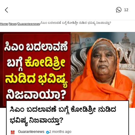
12
ಸಿಎಂ ಬದಲಾವಣೆ ಬಗ್ಗೆ ಕೋಡಿಶ್ರೀ ನುಡಿದ ಭವಿಷ್ಯ ನಿಜವಾಯ್ತಾ?
Home
/
News
/
Guaranteenews
/
ಸಿಎಂ ಬದಲಾವಣೆ ಬಗ್ಗೆ ಕೋಡಿಶ್ರೀ ನುಡಿದ
ಭವಿಷ್ಯ ನಿಜವಾಯ್ತಾ?
Guaranteenews
2 months ago