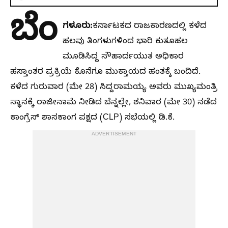
ಬೆಂ
ಗಳೂರು:
ಕರ್ನಾಟಕದ ರಾಜಕಾರಣದಲ್ಲಿ ಕಳೆದ
ಹಲವು ತಿಂಗಳುಗಳಿಂದ ಭಾರಿ ಕುತೂಹಲ
ಮೂಡಿಸಿದ್ದ ಸೌಹಾರ್ದಯುತ ಅಧಿಕಾರ
ಹಸ್ತಾಂತರ ಪ್ರಕ್ರಿಯೆ ಕೊನೆಗೂ ಮುಕ್ತಾಯದ ಹಂತಕ್ಕೆ ಬಂದಿದೆ.
ಕಳೆದ ಗುರುವಾರ (ಮೇ 28) ಸಿದ್ದರಾಮಯ್ಯ ಅವರು ಮುಖ್ಯಮಂತ್ರಿ
ಸ್ಥಾನಕ್ಕೆ ರಾಜೀನಾಮೆ ನೀಡಿದ ಬೆನ್ನಲ್ಲೇ, ಶನಿವಾರ (ಮೇ 30) ನಡೆದ
ಕಾಂಗ್ರೆಸ್ ಶಾಸಕಾಂಗ ಪಕ್ಷದ (CLP) ಸಭೆಯಲ್ಲಿ ಡಿ.ಕೆ.
ADVERTISEMENT