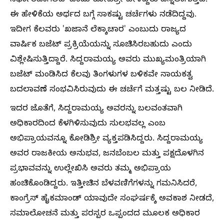
ನಿರ್ಧಾರವಾಗಲಿದೆ' ಎಂದು ಕೋಡಿಶ್ರೀ ಹೇಳಿದ್ದರು ಎನ್ನಲಾಗುತ್ತಿದೆ.
ಈ ಹೇಳಿಕೆಯ ಅರ್ಥದ ಬಗ್ಗೆ ಸಾಕಷ್ಟು ಚರ್ಚೆಗಳು ನಡೆದಿದ್ದವು.
ಇದೀಗ ಕೆಲವರು 'ಖಜಾನೆ ಲೆಕ್ಕಾಚಾರ' ಎಂಬುದು ರಾಜ್ಯದ
ವಾರ್ಷಿಕ ಬಜೆಟ್ ಪ್ರಕ್ರಿಯೆಯನ್ನು ಸೂಚಿಸಿರಬಹುದು ಎಂದು
ವಿಶ್ಲೇಷಿಸುತ್ತಿದ್ದಾರೆ. ಸಿದ್ದರಾಮಯ್ಯ ಅವರು ಮುಖ್ಯಮಂತ್ರಿಯಾಗಿ
ಬಜೆಟ್ ಮಂಡಿಸಿದ ಕೆಲವು ತಿಂಗಳುಗಳ ಬಳಿಕವೇ ನಾಯಕತ್ವ
ಬದಲಾವಣೆ ಸಂಭವಿಸಿರುವುದು ಈ ಚರ್ಚೆಗೆ ಮತ್ತಷ್ಟು ಬಲ ನೀಡಿದೆ.
ಇದರ ಜೊತೆಗೆ, ಸಿದ್ದರಾಮಯ್ಯ ಅವರನ್ನು ಬಲವಂತವಾಗಿ
ಅಧಿಕಾರದಿಂದ ಕೆಳಗಿಳಿಸುವುದು ಸುಲಭವಲ್ಲ ಎಂಬ
ಅಭಿಪ್ರಾಯವನ್ನೂ ಕೋಡಿಶ್ರೀ ವ್ಯಕ್ತಪಡಿಸಿದ್ದರು. ಸಿದ್ದರಾಮಯ್ಯ
ಅವರ ರಾಜಕೀಯ ಅನುಭವ, ಜನಬೆಂಬಲ ಮತ್ತು ಪಕ್ಷದೊಳಗಿನ
ಪ್ರಭಾವವನ್ನು ಉಲ್ಲೇಖಿಸಿ ಅವರು ತಮ್ಮ ಅಭಿಪ್ರಾಯ
ಹಂಚಿಕೊಂಡಿದ್ದರು. ಇತ್ತೀಚಿನ ಬೆಳವಣಿಗೆಗಳನ್ನು ಗಮನಿಸಿದರೆ,
ಕಾಂಗ್ರೆಸ್ ಹೈಕಮಾಂಡ್ ಯಾವುದೇ ಸಂಘರ್ಷಕ್ಕೆ ಅವಕಾಶ ನೀಡದೆ,
ಸಮಾಲೋಚನೆ ಮತ್ತು ಪರಸ್ಪರ ಒಪ್ಪಂದದ ಮೂಲಕ ಅಧಿಕಾರ