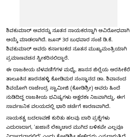
ಶಿವಕುಮಾರ್ ಅವರನ್ನು ನೂತನ ನಾಯಕರನ್ನಾಗಿ ಅವಿರೋಧವಾಗಿ
ಆಯ್ಕೆ ಮಾಡಲಾಗಿದೆ. ಜೂನ್ 3ರ ಬುಧವಾರ ಸಂಜೆ ಡಿ.ಕೆ.
ಶಿವಕುಮಾರ್ ಅವರು ಕರ್ನಾಟಕದ ನೂತನ ಮುಖ್ಯಮಂತ್ರಿಯಾಗಿ
ಪ್ರಮಾಣವಚನ ಸ್ವೀಕರಿಸಲಿದ್ದಾರೆ.
ಈ ರಾಜಕೀಯ ಬೆಳವಣಿಗೆಗಳ ಮಧ್ಯೆ, ಹಾಸನ ಜಿಲ್ಲೆಯ ಅರಸೀಕೆರೆ
ತಾಲೂಕಿನ ಹಾರನಹಳ್ಳಿ ಕೋಡಿಮಠ ಸಂಸ್ಥಾನದ ಡಾ. ಶಿವಾನಂದ
ಶಿವಯೋಗಿ ರಾಜೇಂದ್ರ ಸ್ವಾಮೀಜಿ (ಕೋಡಿಶ್ರೀ) ಅವರು ಹಿಂದೆ
ನುಡಿದಿದ್ದ ರಾಜಕೀಯ ಭವಿಷ್ಯಗಳು ಅಕ್ಷರಶಃ ನಿಜವಾಗಿದ್ದು, ಈಗ
ಸಾರ್ವಜನಿಕ ವಲಯದಲ್ಲಿ ಭಾರಿ ಚರ್ಚೆಗೆ ಕಾರಣವಾಗಿದೆ.
ನಾಯಕತ್ವ ಬದಲಾವಣೆ ಕುರಿತು ಹಲವು ಬಾರಿ ಪ್ರಶ್ನೆಗಳು
ಎದುರಾದಾಗ, 'ಖಜಾನೆ ಲೆಕ್ಕಾಚಾರ ಮುಗಿದ ಬಳಿಕವೇ ಎಲ್ಲವೂ