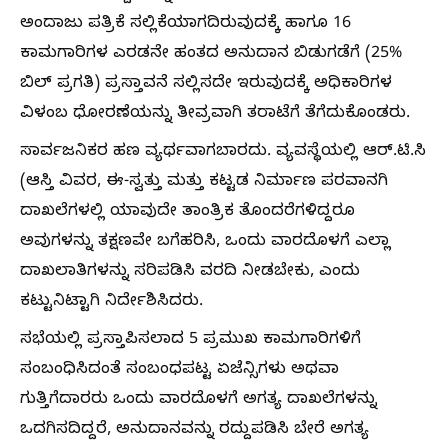
ಅಂದಾಜು ಪತ್ರಿಕೆ ಸಲ್ಲಿಕೆಯಾಗದಿರುವುದಕ್ಕೆ ಹಾಗೂ 16
ಕಾಮಗಾರಿಗಳ ಎರಡನೇ ಹಂತದ ಅನುದಾನ ಬಿಡುಗಡೆಗೆ (25%
ಬಿಲ್ ಪ್ರಗತಿ) ಪ್ರಸ್ತಾವನೆ ಸಲ್ಲಿಸದೇ ಇರುವುದಕ್ಕೆ ಅಧಿಕಾರಿಗಳ
ವಿಳಂಬ ಧೋರಣೆಯನ್ನು ತೀವ್ರವಾಗಿ ತರಾಟೆಗೆ ತೆಗೆದುಕೊಂಡರು.
ಸಾರ್ವಜನಿಕರ ಹಣ ವ್ಯರ್ಥವಾಗಬಾರದು. ವ್ಯವಸ್ಥೆಯಲ್ಲಿ ಆರ್.ಟಿ.ಸಿ
(ಆಸ್ತಿ ವಿವರ, ಈ-ಸ್ವತ್ತು ಮತ್ತು ಕಟ್ಟಡ ನಿರ್ಮಾಣ ಪರವಾನಗಿ
ದಾಖಲೆಗಳಲ್ಲಿ ಯಾವುದೇ ತಾಂತ್ರಿಕ ತೊಂದರೆಗಳಿದ್ದರೂ
ಅವುಗಳನ್ನು ತಕ್ಷಣವೇ ಬಗೆಹರಿಸಿ, ಒಂದು ವಾರದೊಳಗೆ ಎಲ್ಲಾ
ದಾಖಲಾತಿಗಳನ್ನು ಸರಿಪಡಿಸಿ ವರದಿ ನೀಡಬೇಕು, ಎಂದು
ಕಟ್ಟುನಿಟ್ಟಾಗಿ ನಿರ್ದೇಶಿಸಿದರು.
ಸಭೆಯಲ್ಲಿ ಪ್ರಸ್ತಾಪಿಸಲಾದ 5 ಪ್ರಮುಖ ಕಾಮಗಾರಿಗಳಿಗೆ
ಸಂಬಂಧಿಸಿದಂತೆ ಸಂಬಂಧಪಟ್ಟ ಏಜೆನ್ಸಿಗಳು ಅಥವಾ
ಗುತ್ತಿಗೆದಾರರು ಒಂದು ವಾರದೊಳಗೆ ಅಗತ್ಯ ದಾಖಲೆಗಳನ್ನು
ಒದಗಿಸದಿದ್ದರೆ, ಅನುದಾನವನ್ನು ರದ್ದುಪಡಿಸಿ ಬೇರೆ ಅಗತ್ಯ