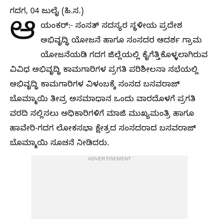
ಗದಗ, 04 ಜುಲೈ (ಹಿ.ಸ.)
ಆ
ಯಂಕರ್:- ಸಂಸತ್ ಸದಸ್ಯರ ಸ್ಥಳೀಯ ಪ್ರದೇಶ
ಅಭಿವೃದ್ಧಿ ಯೋಜನೆ ಹಾಗೂ ಸಂಸದರ ಆದರ್ಶ ಗ್ರಾಮ
ಯೋಜನೆಯಡಿ ಗದಗ ಜಿಲ್ಲೆಯಲ್ಲಿ ಕೈಗೆತ್ತಿಕೊಳ್ಳಲಾಗಿರುವ
ವಿವಿಧ ಅಭಿವೃದ್ಧಿ ಕಾಮಗಾರಿಗಳ ಪ್ರಗತಿ ಪರಿಶೀಲನಾ ಸಭೆಯಲ್ಲಿ
ಅಭಿವೃದ್ಧಿ ಕಾಮಗಾರಿಗಳ ವಿಳಂಬಕ್ಕೆ ಸಂಸದ ಬಸವರಾಜ್
ಬೊಮ್ಮಾಯಿ ತೀವ್ರ ಅಸಮಾಧಾನ ಒಂದು ವಾರದೊಳಗೆ ಪ್ರಗತಿ
ವರದಿ ಸಲ್ಲಿಸಲು ಅಧಿಕಾರಿಗಳಿಗೆ ಮಾಜಿ ಮುಖ್ಯಮಂತ್ರಿ ಹಾಗೂ
ಹಾವೇರಿ-ಗದಗ ಲೋಕಸಭಾ ಕ್ಷೇತ್ರದ ಸಂಸದರಾದ ಬಸವರಾಜ್
ಬೊಮ್ಮಾಯಿ ಸೂಚನೆ ನೀಡಿದರು.
ADVERTISEMENT