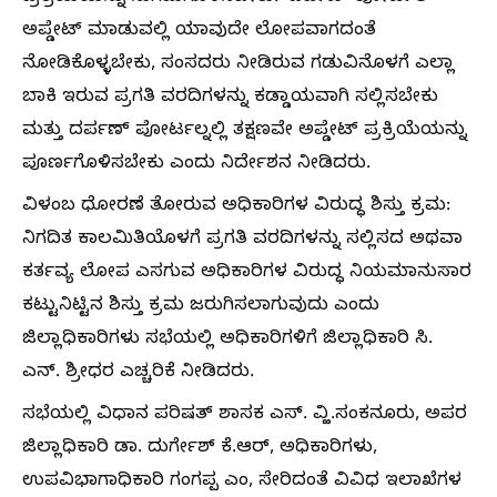
ಅಪ್ಡೇಟ್ ಮಾಡುವಲ್ಲಿ ಯಾವುದೇ ಲೋಪವಾಗದಂತೆ
ನೋಡಿಕೊಳ್ಳಬೇಕು, ಸಂಸದರು ನೀಡಿರುವ ಗಡುವಿನೊಳಗೆ ಎಲ್ಲಾ
ಬಾಕಿ ಇರುವ ಪ್ರಗತಿ ವರದಿಗಳನ್ನು ಕಡ್ಡಾಯವಾಗಿ ಸಲ್ಲಿಸಬೇಕು
ಮತ್ತು ದರ್ಪಣ್ ಪೋರ್ಟಲ್ನಲ್ಲಿ ತಕ್ಷಣವೇ ಅಪ್ಡೇಟ್ ಪ್ರಕ್ರಿಯೆಯನ್ನು
ಪೂರ್ಣಗೊಳಿಸಬೇಕು ಎಂದು ನಿರ್ದೇಶನ ನೀಡಿದರು.
ವಿಳಂಬ ಧೋರಣೆ ತೋರುವ ಅಧಿಕಾರಿಗಳ ವಿರುದ್ಧ ಶಿಸ್ತು ಕ್ರಮ:
ನಿಗದಿತ ಕಾಲಮಿತಿಯೊಳಗೆ ಪ್ರಗತಿ ವರದಿಗಳನ್ನು ಸಲ್ಲಿಸದ ಅಥವಾ
ಕರ್ತವ್ಯ ಲೋಪ ಎಸಗುವ ಅಧಿಕಾರಿಗಳ ವಿರುದ್ಧ ನಿಯಮಾನುಸಾರ
ಕಟ್ಟುನಿಟ್ಟಿನ ಶಿಸ್ತು ಕ್ರಮ ಜರುಗಿಸಲಾಗುವುದು ಎಂದು
ಜಿಲ್ಲಾಧಿಕಾರಿಗಳು ಸಭೆಯಲ್ಲಿ ಅಧಿಕಾರಿಗಳಿಗೆ ಜಿಲ್ಲಾಧಿಕಾರಿ ಸಿ.
ಎನ್. ಶ್ರೀಧರ ಎಚ್ಚರಿಕೆ ನೀಡಿದರು.
ಸಭೆಯಲ್ಲಿ ವಿಧಾನ ಪರಿಷತ್ ಶಾಸಕ ಎಸ್. ವ್ಹಿ.ಸಂಕನೂರು, ಅಪರ
ಜಿಲ್ಲಾಧಿಕಾರಿ ಡಾ. ದುರ್ಗೇಶ್ ಕೆ.ಆರ್, ಅಧಿಕಾರಿಗಳು,
ಉಪವಿಭಾಗಾಧಿಕಾರಿ ಗಂಗಪ್ಪ ಎಂ, ಸೇರಿದಂತೆ ವಿವಿಧ ಇಲಾಖೆಗಳ