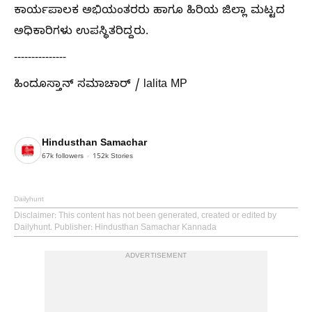
ಕಾರ್ಯಪಾಲಕ ಅಭಿಯಂತರರು ಹಾಗೂ ಹಿರಿಯ ಜಿಲ್ಲಾ ಮಟ್ಟದ
ಅಧಿಕಾರಿಗಳು ಉಪಸ್ಥಿತರಿದ್ದರು.
---------------
ಹಿಂದೂಸ್ತಾನ್ ಸಮಾಚಾರ್ / lalita MP
Hindusthan Samachar
67k
followers
152k
Stories
Dailyhunt
Disclaimer
: This content has not been generated, created or edited by
Dailyhunt. Publisher: Hindusthan Samachar Kannada
ADVERTISEMENT