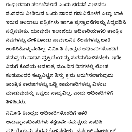
ಗಂಭೀರವಾಗಿ ಪರಿಗಣಿಸಲಿದೆ ಎಂದು ಭರವಸೆ ನೀಡಿದರು.
ಸಂಸದರು ನೀಡಿರುವ ಒಂದು ವಾರದ ಗಡುವಿನೊಳಗೆ ಎಲ್ಲಾ ಬಾಕಿ
ಇರುವ ಅಂದಾಜು ಪತ್ರಿಕೆಗಳು ಹಾಗೂ ಪ್ರಸ್ತಾವನೆಗಳನ್ನು ಸಿದ್ಧಪಡಿಸಿ
ಸಲ್ಲಿಸಬೇಕು. ಯಾವುದೇ ಇಲಾಖೆಯ ಅಧಿಕಾರಿಯಾಗಲಿ ತಾಂತ್ರಿಕ
ನೆಪಗಳನ್ನು ಹೇಳಿಕೊಂಡು ಸಾರ್ವಜನಿಕ ಕೆಲಸಗಳನ್ನು ಬಾಕಿ
ಉಳಿಸಿಕೊಳ್ಳುವಂತಿಲ್ಲ. ನಿರ್ಮಿತಿ ಕೇಂದ್ರದ ಅಧಿಕಾರಿಗಳೊಂದಿಗೆ
ಸಮನ್ವಯ ಸಾಧಿಸಿ ಪ್ರಕ್ರಿಯೆಯನ್ನು ಸುಗಮಗೊಳಿಸಬೇಕು. ಇದೇ
ನಿಮಗೆ ಕೊನೆಯ ಅವಕಾಶ, ಮುಂದಿನ ದಿನಗಳಲ್ಲಿ ಲೋಪ
ಕಂಡುಬಂದರೆ ಕಟ್ಟುನಿಟ್ಟಿನ ಶಿಸ್ತು ಕ್ರಮ ಜರುಗಿಸಲಾಗುವುದು
ತಾಂತ್ರಿಕ ಕಾರಣಗಳನ್ನು ಒಡ್ಡಿ ಕಾಮಗಾರಿಗಳನ್ನು ವಿಳಂಬ
ಮಾಡುವುದನ್ನು ಒಪ್ಪಲು ಸಾಧ್ಯವಿಲ್ಲ, ಎಂದು ಅಧಿಕಾರಿಗಳಿಗೆ
ತಿಳಿಸಿದರು.
ನಿರ್ಮಿತಿ ಕೇಂದ್ರದ ಅಧಿಕಾರಿಗಳೊಂದಿಗೆ ಇತರೆ
ಅನುಷ್ಠಾನಾಧಿಕಾರಿಗಳು ತಕ್ಷಣವೇ ಸಮನ್ವಯ ಸಾಧಿಸಿ
ಪ್ರಕ್ರಿಯೆಯನ್ನು ಸುಗಮಗೊಳಿಸಬೇಕು. 'ದರ್ಪಣ್ ಪೋರ್ಟಲ್'