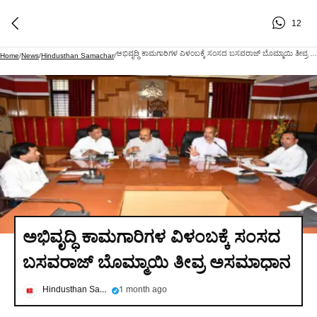
12
ಅಭಿವೃದ್ಧಿ ಕಾಮಗಾರಿಗಳ ವಿಳಂಬಕ್ಕೆ ಸಂಸದ ಬಸವರಾಜ್ ಬೊಮ್ಮಾಯಿ ತೀವ್ರ ಅಸಮಾಧಾನ
Home
/
News
/
Hindusthan Samachar
/
ಅಭಿವೃದ್ಧಿ ಕಾಮಗಾರಿಗಳ ವಿಳಂಬಕ್ಕೆ ಸಂಸದ
ಬಸವರಾಜ್ ಬೊಮ್ಮಾಯಿ ತೀವ್ರ ಅಸಮಾಧಾನ
Hindusthan Samachar
1 month ago