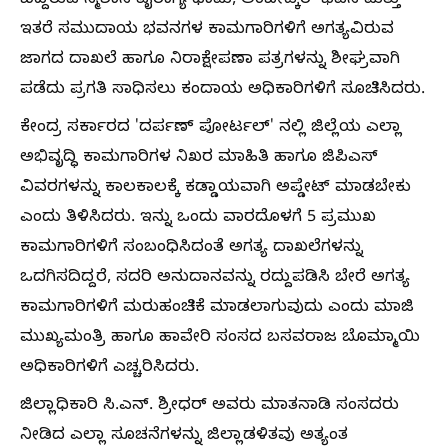
ಬಿದ್ದಿರುವ ಸ್ಮಶಾನ ವೈರಾಗ್ಯ ಧಾಮ, ಅಂಬೇಡ್ಕರ್ ಭವನ ಮತ್ತು
ಇತರೆ ಸಮುದಾಯ ಭವನಗಳ ಕಾಮಗಾರಿಗಳಿಗೆ ಅಗತ್ಯವಿರುವ
ಜಾಗದ ದಾಖಲೆ ಹಾಗೂ ನಿರಾಕ್ಷೇಪಣಾ ಪತ್ರಗಳನ್ನು ಶೀಘ್ರವಾಗಿ
ಪಡೆದು ಪ್ರಗತಿ ಸಾಧಿಸಲು ಕಂದಾಯ ಅಧಿಕಾರಿಗಳಿಗೆ ಸೂಚಿಸಿದರು.
ಕೇಂದ್ರ ಸರ್ಕಾರದ 'ದರ್ಪಣ್ ಪೋರ್ಟಲ್' ನಲ್ಲಿ ಜಿಲ್ಲೆಯ ಎಲ್ಲಾ
ಅಭಿವೃದ್ಧಿ ಕಾಮಗಾರಿಗಳ ನಿಖರ ಮಾಹಿತಿ ಹಾಗೂ ಜಿಪಿಎಸ್
ವಿವರಗಳನ್ನು ಕಾಲಕಾಲಕ್ಕೆ ಕಡ್ಡಾಯವಾಗಿ ಅಪ್ಡೇಟ್ ಮಾಡಬೇಕು
ಎಂದು ತಿಳಿಸಿದರು. ಇನ್ನು ಒಂದು ವಾರದೊಳಗೆ 5 ಪ್ರಮುಖ
ಕಾಮಗಾರಿಗಳಿಗೆ ಸಂಬಂಧಿಸಿದಂತೆ ಅಗತ್ಯ ದಾಖಲೆಗಳನ್ನು
ಒದಗಿಸದಿದ್ದರೆ, ಸದರಿ ಅನುದಾನವನ್ನು ರದ್ದುಪಡಿಸಿ ಬೇರೆ ಅಗತ್ಯ
ಕಾಮಗಾರಿಗಳಿಗೆ ಮರುಹಂಚಿಕೆ ಮಾಡಲಾಗುವುದು ಎಂದು ಮಾಜಿ
ಮುಖ್ಯಮಂತ್ರಿ ಹಾಗೂ ಹಾವೇರಿ ಸಂಸದ ಬಸವರಾಜ ಬೊಮ್ಮಾಯಿ
ಅಧಿಕಾರಿಗಳಿಗೆ ಎಚ್ಚರಿಸಿದರು.
ಜಿಲ್ಲಾಧಿಕಾರಿ ಸಿ.ಎನ್. ಶ್ರೀಧರ್ ಅವರು ಮಾತನಾಡಿ ಸಂಸದರು
ನೀಡಿದ ಎಲ್ಲಾ ಸೂಚನೆಗಳನ್ನು ಜಿಲ್ಲಾಡಳಿತವು ಅತ್ಯಂತ