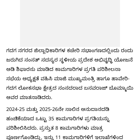
ಗದಗ ನಗರದ ಜಿಲ್ಲಾಧಿಕಾರಿಗಳ ಕಚೇರಿ ಸಭಾಂಗಣದಲ್ಲಿಂದು ರಂದು
ಜರುಗಿದ ಸಂಸತ್ ಸದಸ್ಯರ ಸ್ಥಳೀಯ ಪ್ರದೇಶ ಅಭಿವೃದ್ಧಿ ಯೋಜನೆ
ಅಡಿ ಶಿಫಾರಸು ಮಾಡಿದ ಕಾಮಗಾರಿಗಳ ಪ್ರಗತಿ ಪರಿಶೀಲನಾ
ಸಭೆಯ ಅಧ್ಯಕ್ಷತೆ ವಹಿಸಿ ಮಾಜಿ ಮುಖ್ಯಮಂತ್ರಿ ಹಾಗೂ ಹಾವೇರಿ-
ಗದಗ ಲೋಕಸಭಾ ಕ್ಷೇತ್ರದ ಸಂಸದರಾದ ಬಸವರಾಜ್ ಬೊಮ್ಮಾಯಿ
ಅವರ ಮಾತನಾಡಿದರು.
2024-25 ಮತ್ತು 2025-26ನೇ ಸಾಲಿನ ಅನುದಾನದಡಿ
ಹಂಚಿಕೆಯಾದ ಒಟ್ಟು 35 ಕಾಮಗಾರಿಗಳ ಪ್ರಗತಿಯನ್ನು
ಪರಿಶೀಲಿಸಿದರು. ಪ್ರಸ್ತುತ 8 ಕಾಮಗಾರಿಗಳು ಮಾತ್ರ
ಪೂರ್ಣಗೊಂಡಿದ್ದು, ಇನ್ನು 11 ಕಾಮಗಾರಿಗಳಿಗೆ ಇಲಾಖೆಗಳಿಂದ