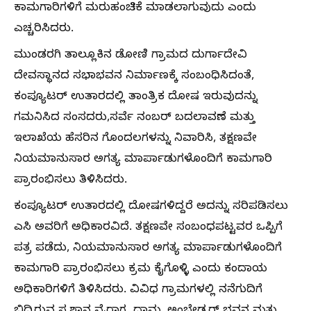
ಕಾಮಗಾರಿಗಳಿಗೆ ಮರುಹಂಚಿಕೆ ಮಾಡಲಾಗುವುದು ಎಂದು
ಎಚ್ಚರಿಸಿದರು.
ಮುಂಡರಗಿ ತಾಲ್ಲೂಕಿನ ಡೋಣಿ ಗ್ರಾಮದ ದುರ್ಗಾದೇವಿ
ದೇವಸ್ಥಾನದ ಸಭಾಭವನ ನಿರ್ಮಾಣಕ್ಕೆ ಸಂಬಂಧಿಸಿದಂತೆ,
ಕಂಪ್ಯೂಟರ್ ಉತಾರದಲ್ಲಿ ತಾಂತ್ರಿಕ ದೋಷ ಇರುವುದನ್ನು
ಗಮನಿಸಿದ ಸಂಸದರು,ಸರ್ವೆ ನಂಬರ್ ಬದಲಾವಣೆ ಮತ್ತು
ಇಲಾಖೆಯ ಹೆಸರಿನ ಗೊಂದಲಗಳನ್ನು ನಿವಾರಿಸಿ, ತಕ್ಷಣವೇ
ನಿಯಮಾನುಸಾರ ಅಗತ್ಯ ಮಾರ್ಪಾಡುಗಳೊಂದಿಗೆ ಕಾಮಗಾರಿ
ಪ್ರಾರಂಭಿಸಲು ತಿಳಿಸಿದರು.
ಕಂಪ್ಯೂಟರ್ ಉತಾರದಲ್ಲಿ ದೋಷಗಳಿದ್ದರೆ ಅದನ್ನು ಸರಿಪಡಿಸಲು
ಎಸಿ ಅವರಿಗೆ ಅಧಿಕಾರವಿದೆ. ತಕ್ಷಣವೇ ಸಂಬಂಧಪಟ್ಟವರ ಒಪ್ಪಿಗೆ
ಪತ್ರ ಪಡೆದು, ನಿಯಮಾನುಸಾರ ಅಗತ್ಯ ಮಾರ್ಪಾಡುಗಳೊಂದಿಗೆ
ಕಾಮಗಾರಿ ಪ್ರಾರಂಭಿಸಲು ಕ್ರಮ ಕೈಗೊಳ್ಳಿ ಎಂದು ಕಂದಾಯ
ಅಧಿಕಾರಿಗಳಿಗೆ ತಿಳಿಸಿದರು. ವಿವಿಧ ಗ್ರಾಮಗಳಲ್ಲಿ ನನೆಗುದಿಗೆ